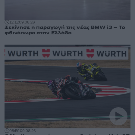
12:12
09.08.26
Ξεκίνησε η παραγωγή της νέας BMW i3 – Το
φθινόπωρο στην Ελλάδα
08:59
09.08.26