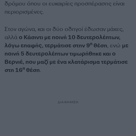
δρόμου όπου οι ευκαιρίες προσπέρασης είναι
περιορισμένες.
Στον αγώνα, και οι δύο οδηγοί έδωσαν μάχες,
αλλά
ο Κάσιντι με ποινή 10 δευτερολέπτων,
η
λόγω επαφής, τερμάτισε στην 9
θέση
, ενώ
με
ποινή 5 δευτερολέπτων τιμωρήθηκε και ο
Βερνιέ, που μαζί με ένα κλατάρισμα τερμάτισε
η
στη 16
θέση
.
ΔΙΑΦΗΜΙΣΗ