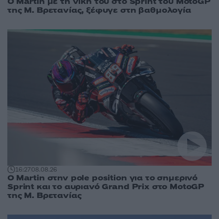
O Martin με τη νίκη του στο Sprint του MotoGP
της Μ. Βρετανίας, ξέφυγε στη βαθμολογία
16:27
08.08.26
O Martin στην pole position για το σημερινό
Sprint και το αυριανό Grand Prix στο MotoGP
της Μ. Βρετανίας