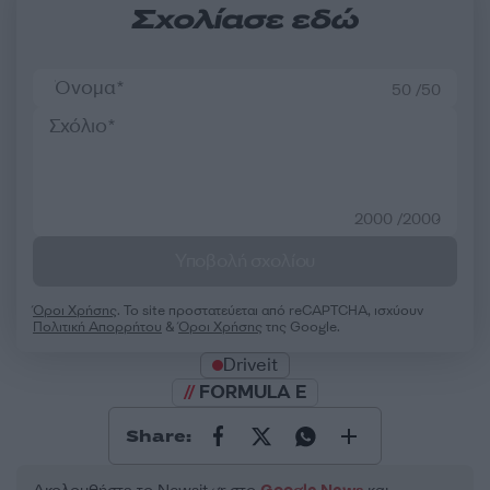
Σχολίασε εδώ
50 /50
2000 /2000
Υποβολή σχολίου
Όροι Χρήσης
. Το site προστατεύεται από reCAPTCHA, ισχύουν
Πολιτική Απορρήτου
&
Όροι Χρήσης
της Google.
Driveit
FORMULA E
Share: