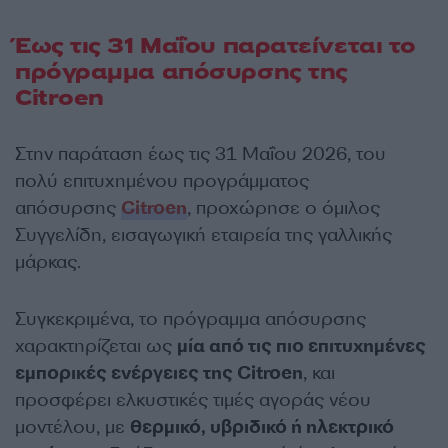
Έως τις 31 Μαΐου παρατείνεται το
πρόγραμμα απόσυρσης της
Citroen
Στην παράταση έως τις 31 Μαΐου 2026, του
πολύ επιτυχημένου προγράμματος
απόσυρσης
Citroen
, προχώρησε ο όμιλος
Συγγελίδη, εισαγωγική εταιρεία της γαλλικής
μάρκας.
Συγκεκριμένα, το πρόγραμμα απόσυρσης
χαρακτηρίζεται ως
μία από τις πιο επιτυχημένες
εμπορικές ενέργειες της Citroen
, και
προσφέρει ελκυστικές τιμές αγοράς νέου
μοντέλου, με
θερμικό, υβριδικό ή ηλεκτρικό