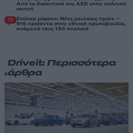
Από τα διοικητικά της ΑΕΚ στην πολιτική
σκηνή
Σούπερ μάρκετ: Νέες μειώσεις τιμών –
73
916 προϊόντα στην εθνική πρωτοβουλία,
ανάμεσά τους 130 σχολικά
Driveit: Περισσότερα
άρθρα