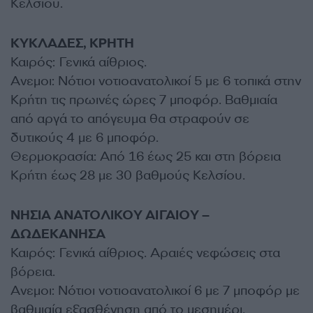
Κελσίου.
ΚΥΚΛΑΔΕΣ, ΚΡΗΤΗ
Καιρός: Γενικά αίθριος.
Ανεμοι: Νότιοι νοτιοανατολικοί 5 με 6 τοπικά στην
Κρήτη τις πρωινές ώρες 7 μποφόρ. Βαθμιαία
από αργά το απόγευμα θα στραφούν σε
δυτικούς 4 με 6 μποφόρ.
Θερμοκρασία: Από 16 έως 25 και στη βόρεια
Κρήτη έως 28 με 30 βαθμούς Κελσίου.
ΝΗΣΙΑ ΑΝΑΤΟΛΙΚΟΥ ΑΙΓΑΙΟΥ –
ΔΩΔΕΚΑΝΗΣΑ
Καιρός: Γενικά αίθριος. Αραιές νεφώσεις στα
βόρεια.
Ανεμοι: Νότιοι νοτιοανατολικοί 6 με 7 μποφόρ με
βαθμιαία εξασθένηση από το μεσημέρι.