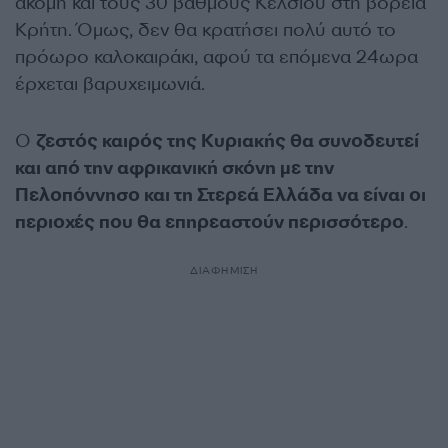
ακόμη και τους 30 βαθμούς Κελσίου στη βόρεια
Κρήτη. Όμως, δεν θα κρατήσει πολύ αυτό το
πρόωρο καλοκαιράκι, αφού τα επόμενα 24ωρα
έρχεται βαρυχειμωνιά.
Ο
ζεστός καιρός της Κυριακής θα συνοδευτεί
και από την αφρικανική σκόνη με την
Πελοπόννησο και τη Στερεά Ελλάδα να είναι οι
περιοχές που θα επηρεαστούν περισσότερο
.
ΔΙΑΦΗΜΙΣΗ