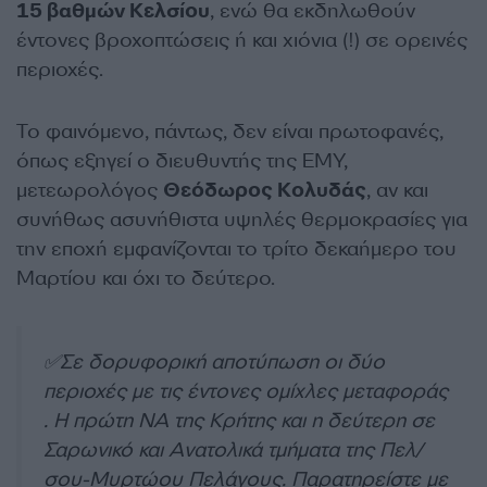
15 βαθμών Κελσίου
, ενώ θα εκδηλωθούν
έντονες βροχοπτώσεις ή και χιόνια (!) σε ορεινές
περιοχές.
Το φαινόμενο, πάντως, δεν είναι πρωτοφανές,
όπως εξηγεί ο διευθυντής της ΕΜΥ,
μετεωρολόγος
Θεόδωρος Κολυδάς
, αν και
συνήθως ασυνήθιστα υψηλές θερμοκρασίες για
την εποχή εμφανίζονται το τρίτο δεκαήμερο του
Μαρτίου και όχι το δεύτερο.
✅Σε δορυφορική αποτύπωση οι δύο
περιοχές με τις έντονες ομίχλες μεταφοράς
. Η πρώτη ΝΑ της Κρήτης και η δεύτερη σε
Σαρωνικό και Ανατολικά τμήματα της Πελ/
σου-Μυρτώου Πελάγους. Παρατηρείστε με