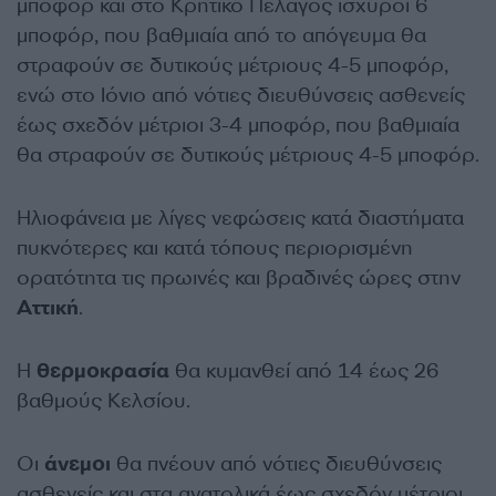
μποφόρ και στο Κρητικό Πέλαγος ισχυροί 6
μποφόρ, που βαθμιαία από το απόγευμα θα
στραφούν σε δυτικούς μέτριους 4-5 μποφόρ,
ενώ στο Ιόνιο από νότιες διευθύνσεις ασθενείς
έως σχεδόν μέτριοι 3-4 μποφόρ, που βαθμιαία
θα στραφούν σε δυτικούς μέτριους 4-5 μποφόρ.
Ηλιοφάνεια με λίγες νεφώσεις κατά διαστήματα
πυκνότερες και κατά τόπους περιορισμένη
ορατότητα τις πρωινές και βραδινές ώρες στην
Αττική
.
Η
θερμοκρασία
θα κυμανθεί από 14 έως 26
βαθμούς Κελσίου.
Οι
άνεμοι
θα πνέουν από νότιες διευθύνσεις
ασθενείς και στα ανατολικά έως σχεδόν μέτριοι