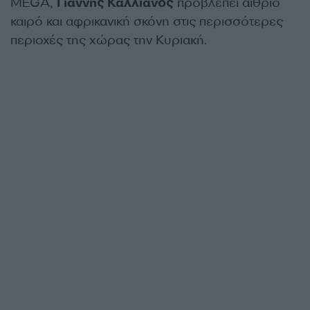
MEGA,
Γιάννης Καλλιάνος
προβλέπει αίθριο
καιρό και αφρικανική σκόνη στις περισσότερες
περιοχές της χώρας την Κυριακή.