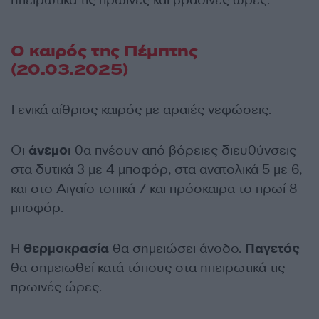
ηπειρωτικά τις πρωινές και βραδινές ώρες.
Ο καιρός της Πέμπτης
(20.03.2025)
Γενικά αίθριος καιρός με αραιές νεφώσεις.
Οι
άνεμοι
θα πνέουν από βόρειες διευθύνσεις
στα δυτικά 3 με 4 μποφόρ, στα ανατολικά 5 με 6,
και στο Αιγαίο τοπικά 7 και πρόσκαιρα το πρωί 8
μποφόρ.
Η
θερμοκρασία
θα σημειώσει άνοδο.
Παγετός
θα σημειωθεί κατά τόπους στα ηπειρωτικά τις
πρωινές ώρες.