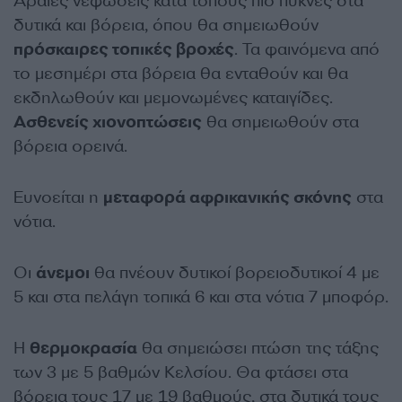
Αραιές νεφώσεις κατά τόπους πιο πυκνές στα
δυτικά και βόρεια, όπου θα σημειωθούν
πρόσκαιρες τοπικές βροχές
. Τα φαινόμενα από
το μεσημέρι στα βόρεια θα ενταθούν και θα
εκδηλωθούν και μεμονωμένες καταιγίδες.
Ασθενείς χιονοπτώσεις
θα σημειωθούν στα
βόρεια ορεινά.
Ευνοείται η
μεταφορά αφρικανικής σκόνης
στα
νότια.
Οι
άνεμοι
θα πνέουν δυτικοί βορειοδυτικοί 4 με
5 και στα πελάγη τοπικά 6 και στα νότια 7 μποφόρ.
Η
θερμοκρασία
θα σημειώσει πτώση της τάξης
των 3 με 5 βαθμών Κελσίου. Θα φτάσει στα
βόρεια τους 17 με 19 βαθμούς, στα δυτικά τους