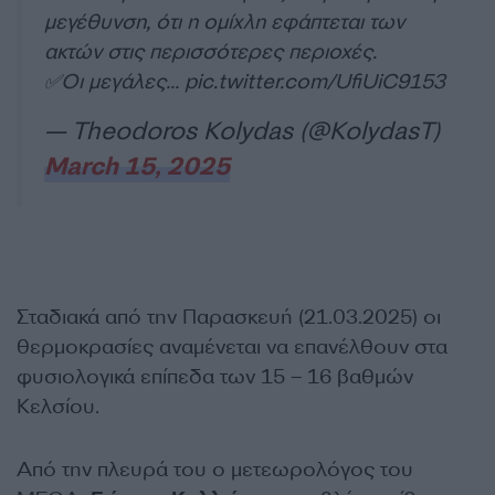
μεγέθυνση, ότι η ομίχλη εφάπτεται των
ακτών στις περισσότερες περιοχές.
✅Οι μεγάλες…
pic.twitter.com/UfiUiC9153
— Theodoros Kolydas (@KolydasT)
March 15, 2025
Σταδιακά από την Παρασκευή (21.03.2025) οι
θερμοκρασίες αναμένεται να επανέλθουν στα
φυσιολογικά επίπεδα των 15 – 16 βαθμών
Κελσίου.
Από την πλευρά του ο μετεωρολόγος του