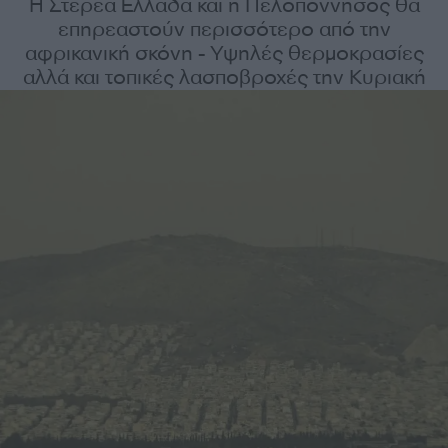
Η Στερεά Ελλάδα και η Πελοπόννησος θα
επηρεαστούν περισσότερο από την
αφρικανική σκόνη - Υψηλές θερμοκρασίες
αλλά και τοπικές λασποβροχές την Κυριακή