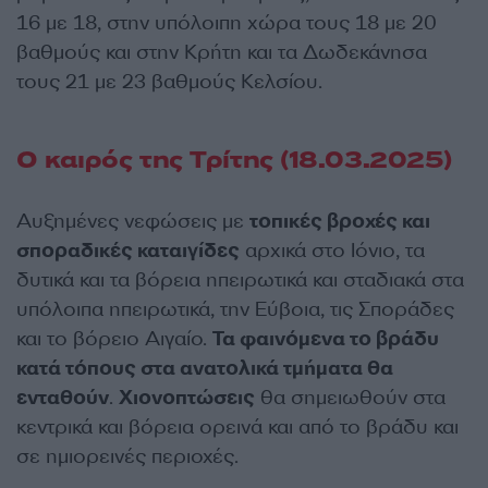
16 με 18, στην υπόλοιπη χώρα τους 18 με 20
βαθμούς και στην Κρήτη και τα Δωδεκάνησα
τους 21 με 23 βαθμούς Κελσίου.
Ο καιρός της Τρίτης (18.03.2025)
Αυξημένες νεφώσεις με
τοπικές βροχές και
σποραδικές καταιγίδες
αρχικά στο Ιόνιο, τα
δυτικά και τα βόρεια ηπειρωτικά και σταδιακά στα
υπόλοιπα ηπειρωτικά, την Εύβοια, τις Σποράδες
και το βόρειο Αιγαίο.
Τα φαινόμενα το βράδυ
κατά τόπους στα ανατολικά τμήματα θα
ενταθούν
.
Χιονοπτώσεις
θα σημειωθούν στα
κεντρικά και βόρεια ορεινά και από το βράδυ και
σε ημιορεινές περιοχές.