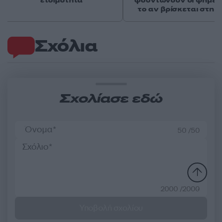
ετοιμότητα
φουντώνουν οι φήμες 
το αν βρίσκεται στη 
Σχόλια
Σχολίασε εδώ
50 /50
2000 /2000
Υποβολή σχολίου