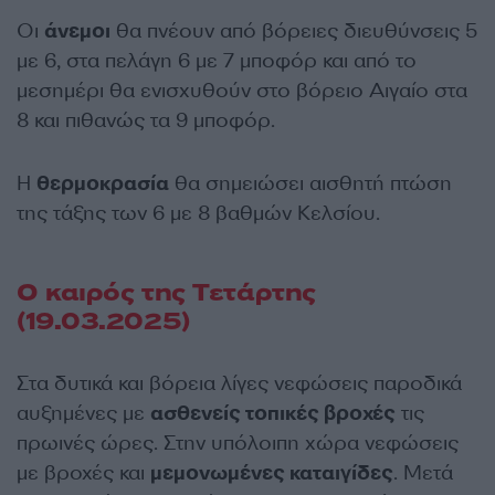
Οι
άνεμοι
θα πνέουν από βόρειες διευθύνσεις 5
με 6, στα πελάγη 6 με 7 μποφόρ και από το
μεσημέρι θα ενισχυθούν στο βόρειο Αιγαίο στα
8 και πιθανώς τα 9 μποφόρ.
Η
θερμοκρασία
θα σημειώσει αισθητή πτώση
της τάξης των 6 με 8 βαθμών Κελσίου.
Ο καιρός της Τετάρτης
(19.03.2025)
Στα δυτικά και βόρεια λίγες νεφώσεις παροδικά
αυξημένες με
ασθενείς τοπικές βροχές
τις
πρωινές ώρες. Στην υπόλοιπη χώρα νεφώσεις
με βροχές και
μεμονωμένες καταιγίδες
. Μετά