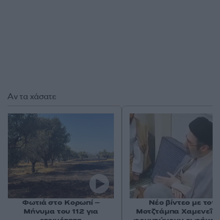
Αν τα χάσατε
Φωτιά στο Κορωπί –
Νέο βίντεο με τον
Μήνυμα του 112 για
Μοτζτάμπα Χαμενεΐ 