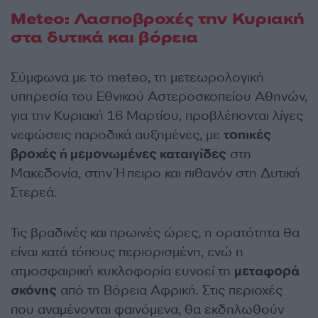
Meteo: Λασποβροχές την Κυριακή
στα δυτικά και βόρεια
Σύμφωνα με το meteo, τη μετεωρολογική
υπηρεσία του Εθνικού Αστεροσκοπείου Αθηνών,
για την Κυριακή 16 Μαρτίου, προβλέπονται λίγες
νεφώσεις παροδικά αυξημένες, με
τοπικές
βροχές ή μεμονωμένες καταιγίδες
στη
Μακεδονία, στην Ήπειρο και πιθανόν στη Δυτική
Στερεά.
Τις βραδινές και πρωινές ώρες, η ορατότητα θα
είναι κατά τόπους περιορισμένη, ενώ η
ατμοσφαιρική κυκλοφορία ευνοεί τη
μεταφορά
σκόνης
από τη Βόρεια Αφρική. Στις περιοχές
που αναμένονται φαινόμενα, θα εκδηλωθούν