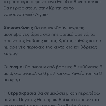
το μεσημέρι τα φαινόμενα θα εξασθενήσουν και
θα περιοριστούν στην Κρήτη και το
νοτιοανατολικό Αιγαίο.
Χιονοπτώσεις
θα σημειωθούν μέχρι τις
μεσημβρινές ώρες στα ηπειρωτικά ορεινά, τα
ορεινά της Εύβοιας και της Κρήτης καθώς και σε
ημιορεινές περιοχές της κεντρικής και βόρειας
χώρας.
Οι
άνεμοι
θα πνέουν από βόρειες διευθύνσεις 5
με 6, στα ανατολικά 6 με 7 και στο Αιγαίο τοπικά 8
μποφόρ.
Η
θερμοκρασία
θα σημειώσει μικρή περαιτέρω
πτώση. Παγετός θα σημειωθεί κατά τόπους στα