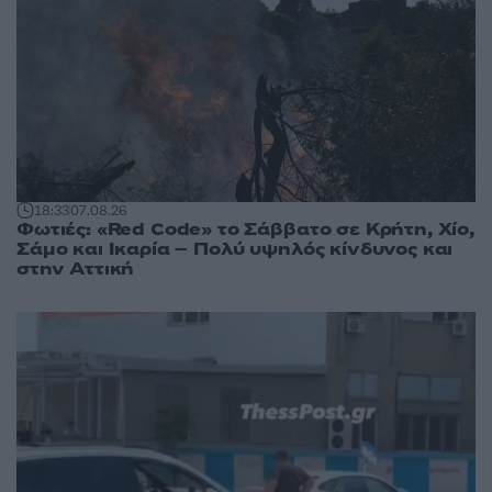
18:33
07.08.26
Φωτιές: «Red Code» το Σάββατο σε Κρήτη, Χίο,
Σάμο και Ικαρία – Πολύ υψηλός κίνδυνος και
στην Αττική