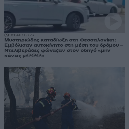
18:04
07.08.26
Μυστηριώδης καταδίωξη στη Θεσσαλονίκη:
Εμβόλισαν αυτοκίνητο στη μέση του δρόμου –
Ντελιβεράδες φώναζαν στον οδηγό «μην
κάνεις μ@@@»