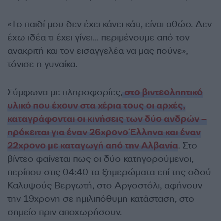
«Το παιδί μου δεν έχει κάνει κάτι, είναι αθώο. Δεν
έχω ιδέα τι έχει γίνει… περιμένουμε από τον
ανακριτή και τον εισαγγελέα να μας πούνε»,
τόνισε η γυναίκα.
Σύμφωνα με πληροφορίες,
στο βιντεοληπτικό
υλικό που έχουν στα χέρια τους οι αρχές,
καταγράφονται οι κινήσεις των δύο ανδρών –
πρόκειται για έναν 26χρονο Έλληνα και έναν
22χρονο με καταγωγή από την Αλβανία
. Στο
βίντεο φαίνεται πως οι δύο κατηγορούμενοι,
περίπου στις 04:40 τα ξημερώματα επί της οδού
Καλυψούς Βεργωτή, στο Αργοστόλι, αφήνουν
την 19χρονη σε ημιλιπόθυμη κατάσταση, στο
σημείο πριν αποχωρήσουν.