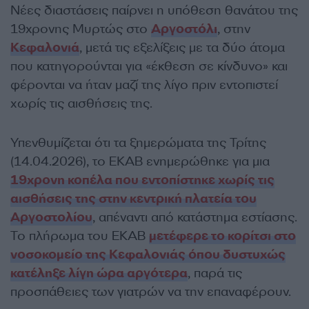
Νέες διαστάσεις παίρνει η υπόθεση θανάτου της
19χρονης Μυρτώς στο
Αργοστόλι
, στην
Κεφαλονιά
, μετά τις εξελίξεις με τα δύο άτομα
που κατηγορούνται για «έκθεση σε κίνδυνο» και
φέρονται να ήταν μαζί της λίγο πριν εντοπιστεί
χωρίς τις αισθήσεις της.
Υπενθυμίζεται ότι τα ξημερώματα της Τρίτης
(14.04.2026), το ΕΚΑΒ ενημερώθηκε για μια
19χρονη κοπέλα που εντοπίστηκε χωρίς τις
αισθήσεις της στην κεντρική πλατεία του
Αργοστολίου
, απέναντι από κατάστημα εστίασης.
Το πλήρωμα του ΕΚΑΒ
μετέφερε το κορίτσι στο
νοσοκομείο της Κεφαλονιάς όπου δυστυχώς
κατέληξε λίγη ώρα αργότερα
, παρά τις
προσπάθειες των γιατρών να την επαναφέρουν.