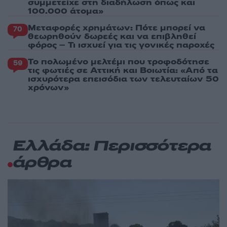
συμμετείχε στη διαδήλωση όπως και
100.000 άτομα»
Μεταφορές χρημάτων: Πότε μπορεί να
70
θεωρηθούν δωρεές και να επιβληθεί
φόρος – Τι ισχυεί για τις γονικές παροχές
Το πολωμένο μελτέμι που τροφοδότησε
59
τις φωτιές σε Αττική και Βοιωτία: «Από τα
ισχυρότερα επεισόδια των τελευταίων 50
χρόνων»
Ελλάδα: Περισσότερα
άρθρα