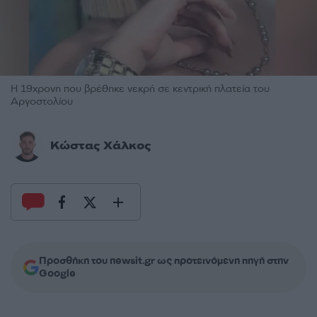
Η 19χρονη που βρέθηκε νεκρή σε κεντρική πλατεία του
Αργοστολίου
Κώστας Χάλκος
Προσθήκη του newsit.gr ως προτεινόμενη πηγή στην
Google