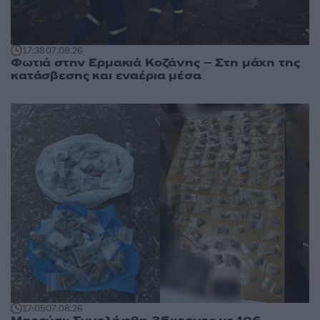
17:38
07.08.26
Φωτιά στην Ερμακιά Κοζάνης – Στη μάχη της
κατάσβεσης και εναέρια μέσα
17:05
07.08.26