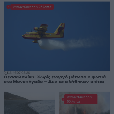
Ανανεώθηκε πριν 25 λεπτά
16:46
07.08.26
Θεσσαλονίκη: Χωρίς ενεργό μέτωπο η φωτιά
στο Μονοπήγαδο – Δεν απειλήθηκαν σπίτια
Ανανεώθηκε πριν
50 λεπτά