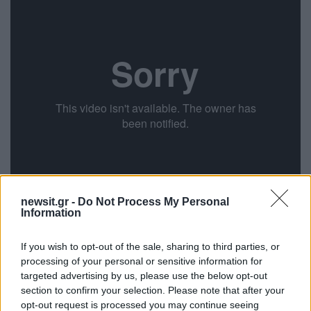
newsit.gr -
Do Not Process My Personal
Information
If you wish to opt-out of the sale, sharing to third parties, or
Σύμφωνα με τον προϊστάμενο της Αγίας Ειρήνης
processing of your personal or sensitive information for
ο Άγιος Γεώργιος «
είναι ίσως ο μοναδικός
targeted advertising by us, please use the below opt-out
Άγιος που δεν τον σέβονται μόνο οι
section to confirm your selection. Please note that after your
Ορθόδοξοι, αλλά απολαμβάνει μεγάλο
opt-out request is processed you may continue seeing