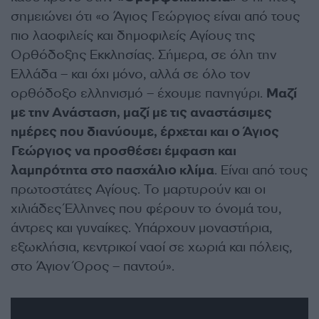
σημειώνει ότι «ο Άγιος Γεώργιος είναι από τους
πιο λαοφιλείς και δημοφιλείς Αγίους της
Ορθόδοξης Εκκλησίας. Σήμερα, σε όλη την
Ελλάδα – και όχι μόνο, αλλά σε όλο τον
ορθόδοξο ελληνισμό – έχουμε πανηγύρι.
Μαζί
με την Ανάσταση, μαζί με τις αναστάσιμες
ημέρες που διανύουμε, έρχεται και ο Άγιος
Γεώργιος να προσθέσει έμφαση και
λαμπρότητα στο πασχάλιο κλίμα
. Είναι από τους
πρωτοστάτες Αγίους. Το μαρτυρούν και οι
χιλιάδες Έλληνες που φέρουν το όνομά του,
άντρες και γυναίκες. Υπάρχουν μοναστήρια,
εξωκλήσια, κεντρικοί ναοί σε χωριά και πόλεις,
στο Άγιον Όρος – παντού».