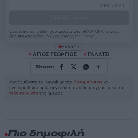
2000 /2000
Υποβολή σχολίου
Όροι Χρήσης
. Το site προστατεύεται από reCAPTCHA, ισχύουν
Πολιτική Απορρήτου
&
Όροι Χρήσης
της Google.
Ελλάδα
ΑΓΙΟΣ ΓΕΩΡΓΙΟΣ
ΓΑΛΑΤΣΙ
Share:
Ακολουθήστε το Νewsit.gr στο
Google News
και
ενημερωθείτε πρώτοι για όλη την ειδησεογραφία και τα
τελευταία νέα
της ημέρας
Πιο δημοφιλή