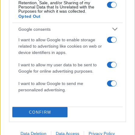
Retention, Sale, and/or Sharing of my
Personal Data that Is Unrelated with the
Purposes for which it was collected.
Opted Out
Google consents
I want to allow Google to enable storage
related to advertising like cookies on web or
device identifiers in apps.
Αν τα χάσατε
I want to allow my user data to be sent to
Google for online advertising purposes.
I want to allow Google to send me
personalized advertising.
CONFIRM
Τραγωδία στις Σέρρες: «Τα
Μυστράς: Αλλαγή στ
έχασα όλα, κάτι με
υπερασπιστική γραμμή
Data Deletion
Data Access
Privacy Policy