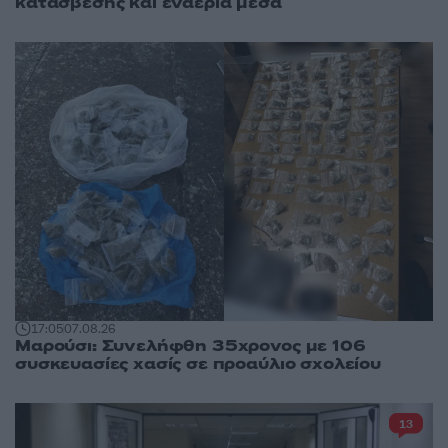
κατάσβεσης και εναέρια μέσα
17:05
07.08.26
Μαρούσι: Συνελήφθη 35χρονος με 106
συσκευασίες χασίς σε προαύλιο σχολείου
13