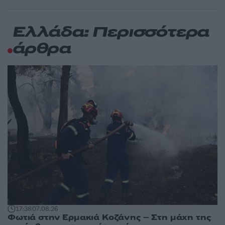
Ελλάδα: Περισσότερα
άρθρα
17:38
07.08.26
Φωτιά στην Ερμακιά Κοζάνης – Στη μάχη της