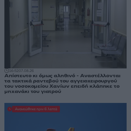
16:52
07.08.26
Απίστευτο κι όμως αληθινό - Aναστέλλονται
τα τακτικά ραντεβού του αγγειοχειρουργού
του νοσοκομείου Χανίων επειδή κλάπηκε το
μηχανάκι του γιατρού
Ανανεώθηκε πριν 6 λεπτά