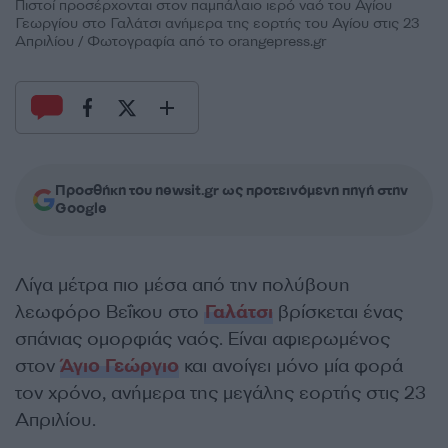
Πιστοί προσέρχονται στον παμπάλαιο ιερό ναό του Αγίου
Γεωργίου στο Γαλάτσι ανήμερα της εορτής του Αγίου στις 23
Απριλίου / Φωτογραφία από το orangepress.gr
Προσθήκη του newsit.gr ως προτεινόμενη πηγή στην
Google
Λίγα μέτρα πιο μέσα από την πολύβουη
λεωφόρο Βεΐκου στο
Γαλάτσι
βρίσκεται ένας
σπάνιας ομορφιάς ναός. Είναι αφιερωμένος
στον
Άγιο Γεώργιο
και ανοίγει μόνο μία φορά
τον χρόνο, ανήμερα της μεγάλης εορτής στις 23
Απριλίου.