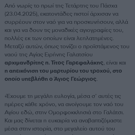
Από νωρίς το πρωί της Τετάρτης του Πάσχα
(23.04.2025), εκατοντάδες πιστοί άρχισαν να
συρρέουν στον ναό για να προσκυνήσουν, αλλά
και για να δουν τις μοναδικές αγιογραφίες του,
πολλές εκ των οποίων είναι λεηλατημένες.
Μεταξύ αυτών, όπως τονίζει ο προϊστάμενος του
ναού της Αγίας Ειρήνης Γαλατσίου
αρχιμανδρίτης π. Τίτος Γαρεφαλάκης
, είναι και
η απεικόνιση του μαρτυρίου του τροχού, στο
οποίο υπεβλήθη ο Άγιος Γεώργιος
.
«Έχουμε τη μεγάλη ευλογία, μέσα σ’ αυτές τις
ημέρες κάθε χρόνο, να ανοίγουμε τον ναό του
Αγίου εδώ, στην Ομορφοκκλησιά στο Γαλάτσι.
Και μας δίνεται η ευκαιρία να αναβαπτιζόμαστε
μέσα στην ιστορία, στο μεγαλείο αυτού του