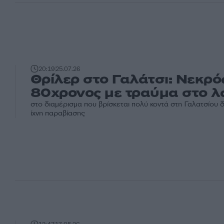
20:19
25.07.26
Θρίλερ στο Γαλάτσι: Νεκρό
80χρονος με τραύμα στο λ
στο διαμέρισμα που βρίσκεται πολύ κοντά στη Γαλατσίου 
ίχνη παραβίασης