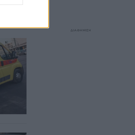
στάθμευσης
 με τον
ΔΙΑΦΗΜΙΣΗ