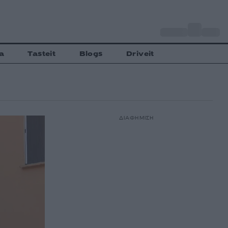
o
Αθήνα
28
C
a
Tasteit
Blogs
Driveit
ΔΙΑΦΗΜΙΣΗ