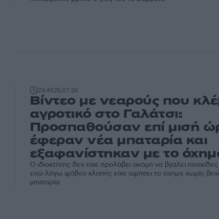
23:45
25.07.26
Βίντεο με νεαρούς που κλ
αγροτικό στο Γαλάτσι:
Προσπαθούσαν επί μισή ώ
έφεραν νέα μπαταρία και
εξαφανίστηκαν με το όχημ
Ο ιδιοκτήτης δεν είχε προλάβει ακόμη να βγάλει πινακίδε
ενώ λόγω φόβου κλοπής είχε αφήσει το όχημα χωρίς βενζ
μπαταρία