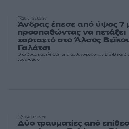
18:04
23.02.26
Άνδρας έπεσε από ύψος 7 
προσπαθώντας να πετάξει
χαρταετό στο Άλσος Βεΐκο
Γαλάτσι
Ο άνδρας παρελήφθη από ασθενοφόρο του ΕΚΑΒ και δια
νοσοκομείο
21:43
07.02.26
Δύο τραυματίες από επίθε