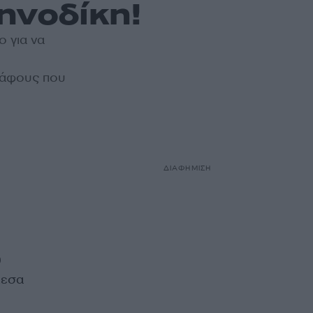
ηνοδίκη!
ο για να
ράφους που
ΔΙΑΦΗΜΙΣΗ
0
μεσα