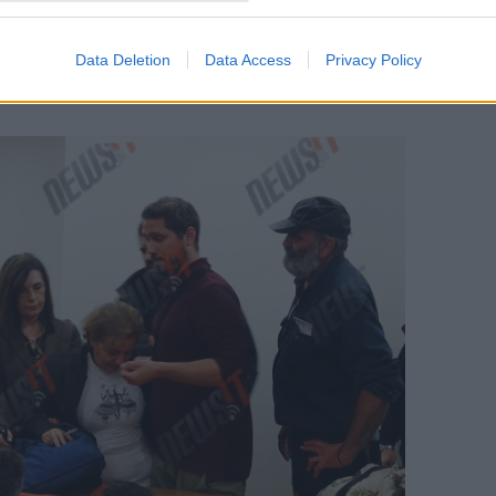
Data Deletion
Data Access
Privacy Policy