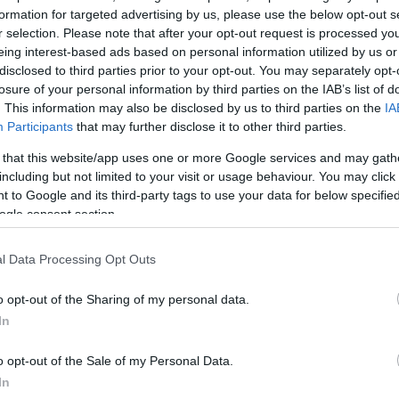
formation for targeted advertising by us, please use the below opt-out s
r selection. Please note that after your opt-out request is processed y
eing interest-based ads based on personal information utilized by us or
disclosed to third parties prior to your opt-out. You may separately opt-
losure of your personal information by third parties on the IAB’s list of
. This information may also be disclosed by us to third parties on the
IA
Participants
that may further disclose it to other third parties.
 that this website/app uses one or more Google services and may gath
including but not limited to your visit or usage behaviour. You may click 
 to Google and its third-party tags to use your data for below specifi
ogle consent section.
l Data Processing Opt Outs
o opt-out of the Sharing of my personal data.
In
o opt-out of the Sale of my Personal Data.
In