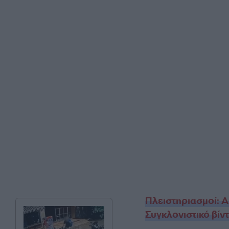
Πλειστηριασμοί: Α
Συγκλονιστικό βίν