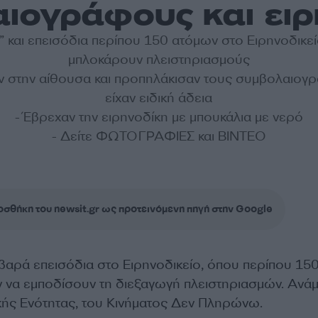
ιογράφους και ειρ
” και επεισόδια περίπου 150 ατόμων στο Ειρηνοδικεί
μπλοκάρουν πλειστηριασμούς
αν στην αίθουσα και προπηλάκισαν τους συμβολαιογ
είχαν ειδική άδεια
- Έβρεχαν την ειρηνοδίκη με μπουκάλια με νερό
- Δείτε ΦΩΤΟΓΡΑΦΙΕΣ και ΒΙΝΤΕΟ
σθήκη του newsit.gr ως προτεινόμενη πηγή στην Google
οβαρά επεισόδια στο Ειρηνοδικείο, όπου περίπου 15
να εμποδίσουν τη διεξαγωγή πλειστηριασμών. Ανά
ϊκής Ενότητας, του Κινήματος Δεν Πληρώνω.