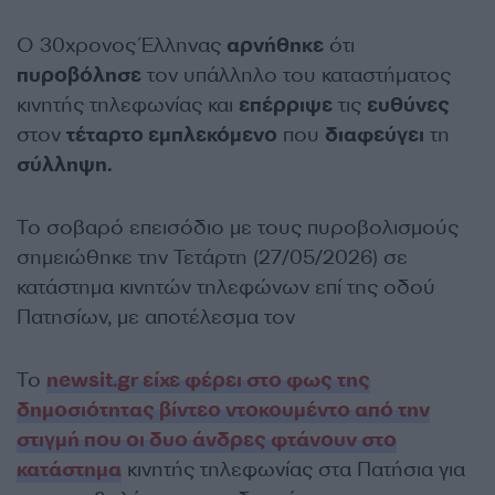
Ο 30χρονος Έλληνας
αρνήθηκε
ότι
πυροβόλησε
τον υπάλληλο του καταστήματος
κινητής τηλεφωνίας και
επέρριψε
τις
ευθύνες
στον
τέταρτο εμπλεκόμενο
που
διαφεύγει
τη
σύλληψη.
Το σοβαρό επεισόδιο με τους πυροβολισμούς
σημειώθηκε την Τετάρτη (27/05/2026) σε
κατάστημα κινητών τηλεφώνων επί της οδού
Πατησίων, με αποτέλεσμα τον
Το
newsit.gr είχε φέρει στο φως της
δημοσιότητας βίντεο ντοκουμέντο από την
στιγμή που οι δυο άνδρες φτάνουν στο
κατάστημα
κινητής τηλεφωνίας στα Πατήσια για