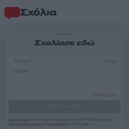
Σχόλια
Σχολίασε εδώ
50 /50
2000 /2000
Υποβολή σχολίου
Όροι Χρήσης
. Το site προστατεύεται από reCAPTCHA, ισχύουν
Πολιτική Απορρήτου
&
Όροι Χρήσης
της Google.