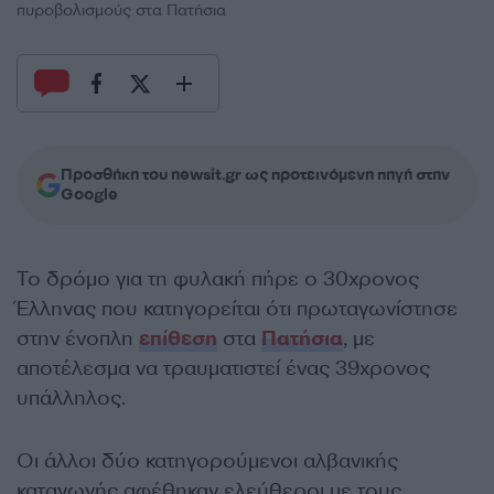
πυροβολισμούς στα Πατήσια
Προσθήκη του newsit.gr ως προτεινόμενη πηγή στην
Google
Το δρόμο για τη φυλακή πήρε ο 30χρονος
Έλληνας που κατηγορείται ότι πρωταγωνίστησε
στην ένοπλη
επίθεση
στα
Πατήσια
, με
αποτέλεσμα να τραυματιστεί ένας 39χρονος
υπάλληλος.
Οι άλλοι δύο κατηγορούμενοι αλβανικής
καταγωγής αφέθηκαν ελεύθεροι με τους