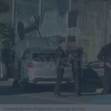
Η καταδίωξη στον Κηφισό και η σύλληψη για τους