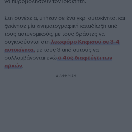
να πυροβολήσουν τον ιδιοκτήτη.
Στη συνέχεια, μπήκαν σε ένα γκρι αυτοκίνητο, και
ξεκίνησε μία κινηματογραφική καταδίωξη από
τους αστυνομικούς, με τους δράστες να
συγκρούονται στη
λεωφόρο Κηφισού σε 3-4
αυτοκίνητα,
με τους 3 από αυτούς να
συλλαμβάνονται ενώ
ο 4ος διαφεύγει των
αρχών
.
ΔΙΑΦΗΜΙΣΗ