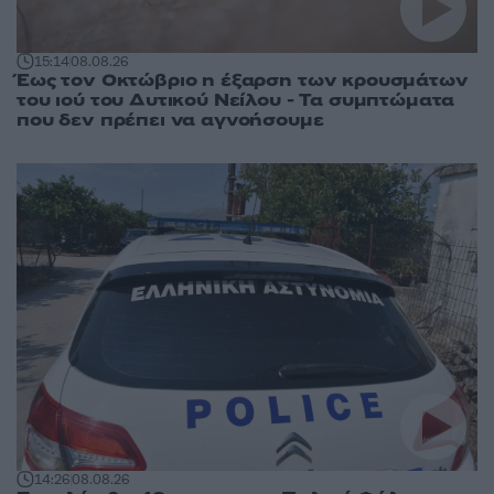
15:14
08.08.26
Έως τον Οκτώβριο η έξαρση των κρουσμάτων
του ιού του Δυτικού Νείλου - Τα συμπτώματα
που δεν πρέπει να αγνοήσουμε
14:26
08.08.26