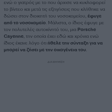
ενώ ο γιατρός με το που άρχισε να κυκλοφορεί
το βίντεο και μετά τις εξηγήσεις που κλήθηκε να
δώσει στον διοικητή του νοσοκομείου,
έφυγε
από το νοσοκομείο
. Μάλιστα, ο ίδιος έφυγε με
τον πολυτελές αυτοκίνητό του, μια
P
orsche
Cayenne
, την οποία έχει εδώ και χρόνια ενώ
ίδιος έκανε λόγο ότι
ήθελε την σύνταξη για να
μπορεί να ζήσει με την οικογένεια του
.
ΔΙΑΦΗΜΙΣΗ