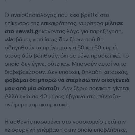
Ο αναισθησιολόγος που έχει βρεθεί στο
επίκεντρο της επικαιρότητας, νωρίτερα
μίλησε
στο newsit.gr
κάνοντας λόγο για παρεξήγηση.
«Φοβάμαι, γιατί ίσως δεν ξέρω πού θα
οδηγηθούν τα πράγματα για 50 και 50 ευρώ
στους δύο βοηθούς, όχι σε μένα προσωπικά. Το
οποίο δεν έγινε, ούτε καν. Μπορούν αυτοί να το
διαβεβαιώσουν. Δεν υπάρχει, δηλαδή καταρχάς,
φοβάμαι ότι μπορώ να στερήσω την οικογένειά
μου από μία σύνταξη
. Δεν ξέρω ποινικά τι γίνεται.
Αλλά εγώ σε 40 μέρες έβγαινα στη σύνταξη»
ανέφερε χαρακτηριστικά.
Η ασθενής παραμένει στο νοσοκομείο μετά την
χειρουργική επέμβαση στην οποία υποβλήθηκε,