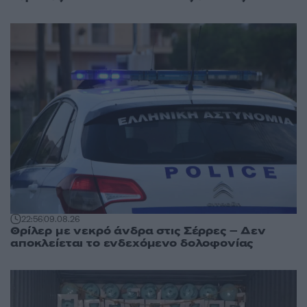
22:56
09.08.26
Θρίλερ με νεκρό άνδρα στις Σέρρες – Δεν
αποκλείεται το ενδεχόμενο δολοφονίας