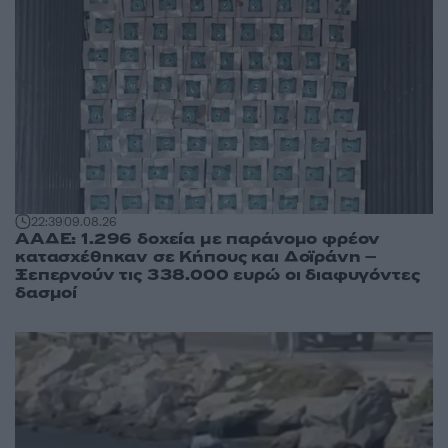
22:39
09.08.26
ΑΑΔΕ: 1.296 δοχεία με παράνομο φρέον
κατασχέθηκαν σε Κήπους και Δοϊράνη –
Ξεπερνούν τις 338.000 ευρώ οι διαφυγόντες
δασμοί