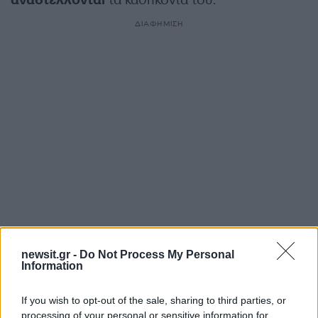
αναστέλλονται
τα καθήκοντα του.
ΔΙΑΦΗΜΙΣΗ
Αν τα χάσατε
newsit.gr -
Do Not Process My Personal
Information
If you wish to opt-out of the sale, sharing to third parties, or
processing of your personal or sensitive information for