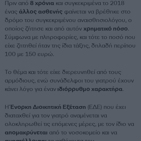
Πριν από
8 χρόνια
και συγκεκριμένα το 2018
ένας
άλλος ασθενής
φαίνεται να βρέθηκε στο
δρόμο του συγκεκριμένου αναισθησιολόγου, ο
οποίος ζήτησε και από αυτόν
χρηματικό πόσο
.
Σύμφωνα με πληροφορίες, και τότε το ποσό που
είχε ζητηθεί ήταν της ίδια τάξης, δηλαδή περίπου
100 με 150 ευρώ.
Το θέμα και τότε είχε διερευνηθεί από τους
αρμόδιους, ενώ συνάδελφοι του γιατρού έχουν
κάνει λόγο για έναν
ιδιόρρυθμο χαρακτήρα
.
Η
Ένορκη Διοικητική Εξέταση
(ΕΔΕ) που έχει
διαταχθεί για τον γιατρό αναμένεται να
ολοκληρωθεί τις επόμενες μέρες, με τον ίδιο να
απομακρύνεται
από το νοσοκομείο και να