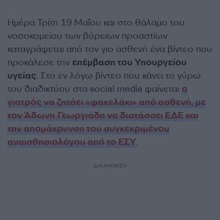
Ημέρα Τρίτη 19 Μαΐου και στο θάλαμο του
νοσοκομείου των βόρειων προαστίων
καταγράφεται από τον γιο ασθενή ένα βίντεο που
προκάλεσε την
επέμβαση του Υπουργείου
υγείας
. Στο εν λόγω βίντεο που κάνει το γύρω
του διαδικτύου στα social media φαίνεται
ο
γιατρός να ζητάει «φακελάκι» από ασθενή, με
τον Άδωνη Γεωργιάδη να διατάσσει ΕΔΕ και
την απομάκρυνση του συγκεκριμένου
αναισθησιολόγου από το ΕΣΥ
.
ΔΙΑΦΗΜΙΣΗ