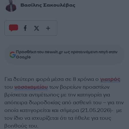
Βασίλης Σακουλέβας
Προσθήκη του newsit.gr ως προτεινόμενη πηγή στην
Google
Για δεύτερη φορά μέσα σε 8 χρόνια ο
γιατρός
του
νοσοκομείου
των βορείων προαστίων
βρίσκεται αντιμέτωπος με την κατηγορία για
απόπειρα δωροδοκίας από ασθενή του – για την
οποία κατηγορείται και σήμερα (21.05.2026)- με
τον ίδιο να ισχυρίζεται ότι τα ήθελε για τους
βοηθούς του.