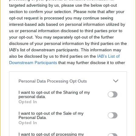
targeted advertising by us, please use the below opt-out
section to confirm your selection. Please note that after your
opt-out request is processed you may continue seeing
interest-based ads based on personal information utilized by
us or personal information disclosed to third parties prior to
Μήλος: Οι «γκρίζες ζώνες»
«Εκρηκτικό κοκτέιλ
your opt-out. You may separately opt-out of the further
του νόμου για την
σήμερα με ανέμους έω
προσγείωση του
μποφόρ και θερμοκρα
disclosure of your personal information by third parties on the
ελικοπτέρου στο
στους 39°C - Την Πέμ
IAB’s list of downstream participants. This information may
Σαρακήνικο
υποχωρεί ο υδράργυ
also be disclosed by us to third parties on the
IAB’s List of
Downstream Participants
that may further disclose it to other
third parties.
Σχόλια
Please note that this website/app uses one or more Google
Personal Data Processing Opt Outs
services and may gather and store information including but
not limited to your visit or usage behaviour. You may click to
I want to opt-out of the Sharing of my
personal data.
grant or deny consent to Google and its third-party tags to
Opted In
use your data for below specified purposes in below Google
Σχολίασε εδώ
consent section.
I want to opt-out of the Sale of my
Personal Data.
Opted In
50 /50
I want to opt-out of processing my