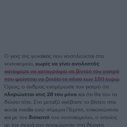
Ο γιος της γυναίκας που νοσηλεύεται στο
νοσοκομείο,
χωρίς να γίνει αντιληπτός
κατάφερε να καταγράψει σε βίντεο τον γιατρό
που φαίνεται να ζητάει το πόσο των 150 ευρώ
.
Όμως, ο άνδρας ενημέρωσε τον γιατρό ότι
πληρώνεται στις 28 του μήνα
και ότι θα του τα
δώσει τότε. Στο μεταξύ ανέβασε το βίντεο στα
socia media ενώ σήμερα Πέμπτη, επικοινώνησε
και με τον
διοικητή
του νοσοκομείου, ο οποίος
με την σειρά του προχώρησε στα δέοντα.