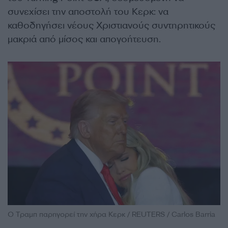
συνεχίσει την αποστολή του Κερκ: να
καθοδηγήσει νέους Χριστιανούς συντηρητικούς
μακριά από μίσος και απογοήτευση.
Ο Τραμπ παρηγορεί την χήρα Κερκ / REUTERS / Carlos Barria