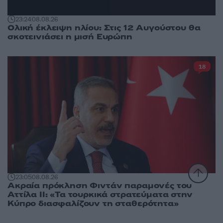
23:24
08.08.26
Ολική έκλειψη ηλίου: Στις 12 Αυγούστου θα
σκοτεινιάσει η μισή Ευρώπη
18
23:05
08.08.26
Ακραία πρόκληση Φιντάν παραμονές του
Αττίλα ΙΙ: «Τα τουρκικά στρατεύματα στην
Κύπρο διασφαλίζουν τη σταθερότητα»