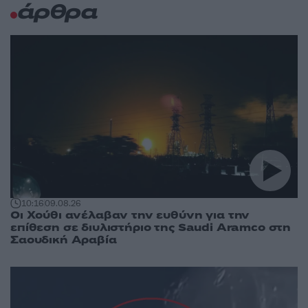
άρθρα
10:16
09.08.26
Οι Χούθι ανέλαβαν την ευθύνη για την
επίθεση σε διυλιστήριο της Saudi Aramco στη
Σαουδική Αραβία