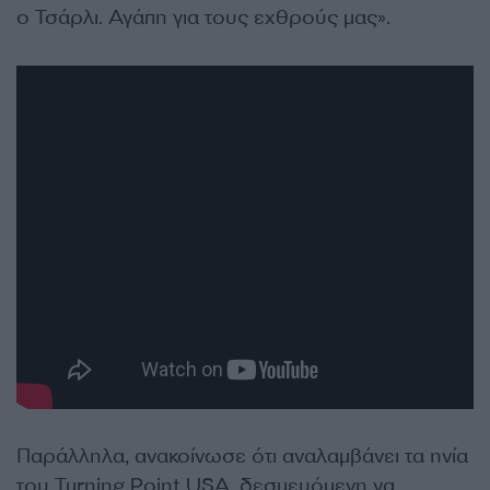
ο Τσάρλι. Αγάπη για τους εχθρούς μας».
Παράλληλα, ανακοίνωσε ότι αναλαμβάνει τα ηνία
του Turning Point USA, δεσμευόμενη να