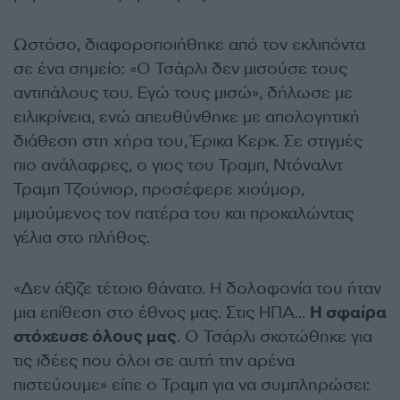
Ωστόσο, διαφοροποιήθηκε από τον εκλιπόντα
σε ένα σημείο: «Ο Τσάρλι δεν μισούσε τους
αντιπάλους του. Εγώ τους μισώ», δήλωσε με
ειλικρίνεια, ενώ απευθύνθηκε με απολογητική
διάθεση στη χήρα του, Έρικα Κερκ. Σε στιγμές
πιο ανάλαφρες, ο γιος του Τραμπ, Ντόναλντ
Τραμπ Τζούνιορ, προσέφερε χιούμορ,
μιμούμενος τον πατέρα του και προκαλώντας
γέλια στο πλήθος.
«Δεν άξιζε τέτοιο θάνατο. Η δολοφονία του ήταν
μια επίθεση στο έθνος μας. Στις ΗΠΑ…
Η σφαίρα
στόχευσε όλους μας
. Ο Τσάρλι σκοτώθηκε για
τις ιδέες που όλοι σε αυτή την αρένα
πιστεύουμε» είπε ο Τραμπ για να συμπληρώσει: