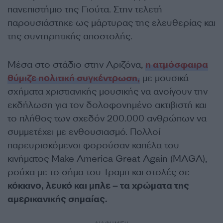
πανεπιστήμιο της Γιούτα. Στην τελετή
παρουσιάστηκε ως μάρτυρας της ελευθερίας και
της συντηρητικής αποστολής.
Μέσα στο στάδιο στην Αριζόνα,
η ατμόσφαιρα
θύμιζε πολιτική συγκέντρωση,
με μουσικά
σχήματα χριστιανικής μουσικής να ανοίγουν την
εκδήλωση για τον δολοφονημένο ακτιβιστή και
το πλήθος των σχεδόν 200.000 ανθρώπων να
συμμετέχει με ενθουσιασμό. Πολλοί
παρευρισκόμενοι φορούσαν καπέλα του
κινήματος Make America Great Again (MAGA),
ρούχα με το σήμα του Τραμπ και στολές σε
κόκκινο, λευκό και μπλε – τα χρώματα της
αμερικανικής σημαίας.