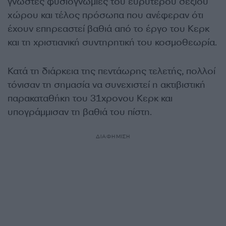
γνωστές φυσιογνωμίες του ευρύτερου δεξιού
χώρου και τέλος πρόσωπα που ανέφεραν ότι
έχουν επηρεαστεί βαθιά από το έργο του Κερκ
και τη χριστιανική συντηρητική του κοσμοθεωρία.
Κατά τη διάρκεια της πεντάωρης τελετής, πολλοί
τόνισαν τη σημασία να συνεχιστεί η ακτιβιστική
παρακαταθήκη του 31χρονου Κερκ και
υπογράμμισαν τη βαθιά του πίστη.
ΔΙΑΦΗΜΙΣΗ