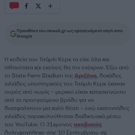
Προσθήκη του newsit.gr ως προτεινόμενη πηγή στην
Google
Η κηδεία του Τσάρλι Κερκ τα είχε όλα και
πιθανότατα και εκείνος θα την ενέκρινε. Έξω από
το State Farm Stadium της
Αριζόνα
, δεκάδες
χιλιάδες υποστηρικτές του Τσάρλι Κερκ έκαναν
ουρές από νωρίς – μερικοί είχαν κατασκηνώσει
από το προηγούμενο βράδυ για να
διασφαλίσουν μια καλή θέση – ενώ εκατοντάδες
χιλιάδες παρακολούθησαν διαδικτυακά μέσω
του YouTube. Ο 31χρονος
ακτιβιστής
δολοφονήθηκε στις 10 Σεπτεμβρίου σε