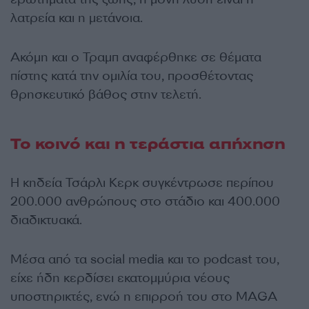
λατρεία και η μετάνοια.
Ακόμη και ο Τραμπ αναφέρθηκε σε θέματα
πίστης κατά την ομιλία του, προσθέτοντας
θρησκευτικό βάθος στην τελετή.
Το κοινό και η τεράστια απήχηση
Η κηδεία Τσάρλι Κερκ συγκέντρωσε περίπου
200.000 ανθρώπους στο στάδιο και 400.000
διαδικτυακά.
Μέσα από τα social media και το podcast του,
είχε ήδη κερδίσει εκατομμύρια νέους
υποστηρικτές, ενώ η επιρροή του στο MAGA