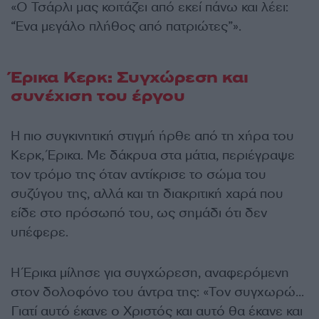
«Ο Τσάρλι μας κοιτάζει από εκεί πάνω και λέει:
“Ένα μεγάλο πλήθος από πατριώτες”».
Έρικα Κερκ: Συγχώρεση και
συνέχιση του έργου
Η πιο συγκινητική στιγμή ήρθε από τη χήρα του
Κερκ, Έρικα. Με δάκρυα στα μάτια, περιέγραψε
τον τρόμο της όταν αντίκρισε το σώμα του
συζύγου της, αλλά και τη διακριτική χαρά που
είδε στο πρόσωπό του, ως σημάδι ότι δεν
υπέφερε.
Η Έρικα μίλησε για συγχώρεση, αναφερόμενη
στον δολοφόνο του άντρα της: «Τον συγχωρώ…
Γιατί αυτό έκανε ο Χριστός και αυτό θα έκανε και