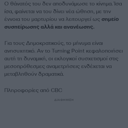
Ο θάνατός του δεν αποδυνάμωσε το κίνημα. Ίσα
ίσα, φαίνεται να του δίνει νέα ώθηση, με την
έννοια του μαρτυρίου να λειτουργεί ως
σημείο
συσπείρωσης αλλά και ανανέωσης.
Για τους Δημοκρατικούς, το μήνυμα είναι
ανησυχητικό. Αν το Turning Point κεφαλοποιήσει
αυτή τη δυναμική, οι εκλογικοί συσχετισμοί στις
μεσοπρόθεσμες αναμετρήσεις ενδέχεται να
μεταβληθούν δραματικά.
Πληροφορίες από CBC
ΔΙΑΦΗΜΙΣΗ