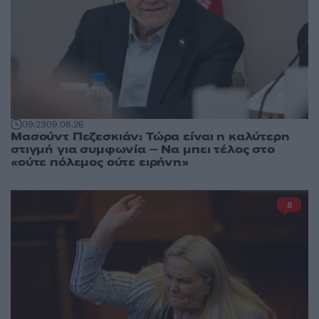
09:23
09.08.26
Μασούντ Πεζεσκιάν: Τώρα είναι η καλύτερη
στιγμή για συμφωνία – Να μπει τέλος στο
«ούτε πόλεμος ούτε ειρήνη»
8