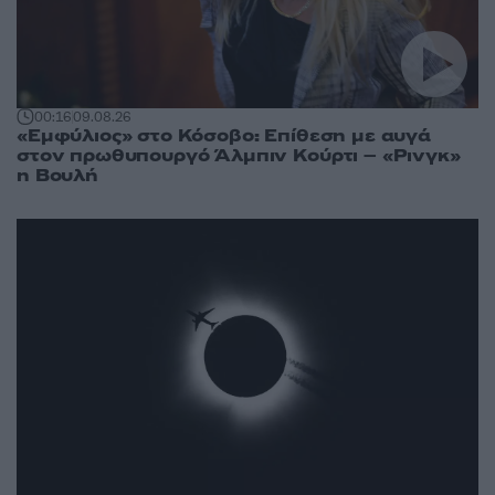
00:16
09.08.26
«Εμφύλιος» στο Κόσοβο: Επίθεση με αυγά
στον πρωθυπουργό Άλμπιν Κούρτι – «Ρινγκ»
η Βουλή