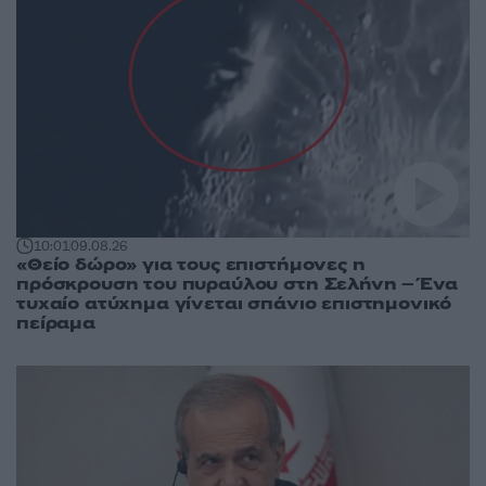
10:01
09.08.26
«Θείο δώρο» για τους επιστήμονες η
πρόσκρουση του πυραύλου στη Σελήνη – Ένα
τυχαίο ατύχημα γίνεται σπάνιο επιστημονικό
πείραμα