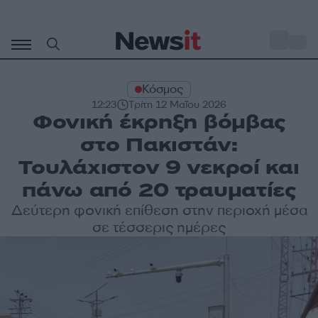
Μετάβαση
σε
o
29
περιεχόμενο
Κόσμος
12:23
Τρίτη 12 Μαΐου 2026
Φονική έκρηξη βόμβας
στο Πακιστάν:
Τουλάχιστον 9 νεκροί και
πάνω από 20 τραυματίες
Δεύτερη φονική επίθεση στην περιοχή μέσα
σε τέσσερις ημέρες