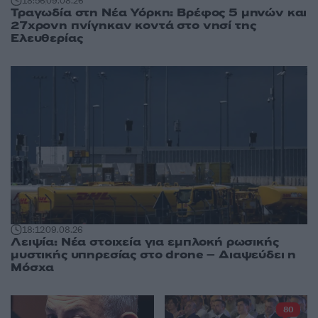
18:56
09.08.26
Τραγωδία στη Νέα Υόρκη: Βρέφος 5 μηνών και
27χρονη πνίγηκαν κοντά στο νησί της
Ελευθερίας
18:12
09.08.26
Λειψία: Νέα στοιχεία για εμπλοκή ρωσικής
μυστικής υπηρεσίας στο drone – Διαψεύδει η
Μόσχα
80