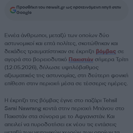
Προσθήκη του newsit.gr ως προτεινόμενη πηγή στην
Google
Εννέα άνθρωποι, μεταξύ των οποίων δύο
αστυνομικοί και επτά πολίτες, σκοτώθηκαν και
δεκάδες τραυματίστηκαν σε έκρηξη
βόμβας
σε
αγορά στο βορειοδυτικό
Πακιστάν
σήμερα Τρίτη
(12.05.2026), δήλωσε υψηλόβαθμος
αξιωματικός της αστυνομίας, στη δεύτερη φονική
επίθεση στην περιοχή μέσα σε τέσσερις ημέρες.
Η έκρηξη της βόμβας έγινε στο παζάρι Tehsil
Sarai Nawrang κοντά στην περιοχή Μπάνου στο
Πακιστάν στα σύνορα με το Αφγανιστάν. Και
απειλεί να πυροδοτήσει εκ νέου τις εντάσεις
μεταξύ των γειτονικών χωρών, των οποίων τα