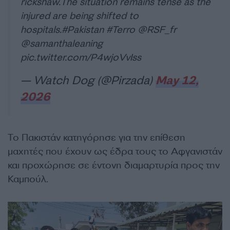
rickshaw.The situation remains tense as the
injured are being shifted to
hospitals.
#Pakistan
#Terro
@RSF_fr
@samanthaleaning
pic.twitter.com/P4wjoVvIss
— Watch Dog (@Pirzada)
May 12,
2026
Το Πακιστάν κατηγόρησε για την επίθεση
μαχητές που έχουν ως έδρα τους το Αφγανιστάν
και προχώρησε σε έντονη διαμαρτυρία προς την
Καμπούλ.