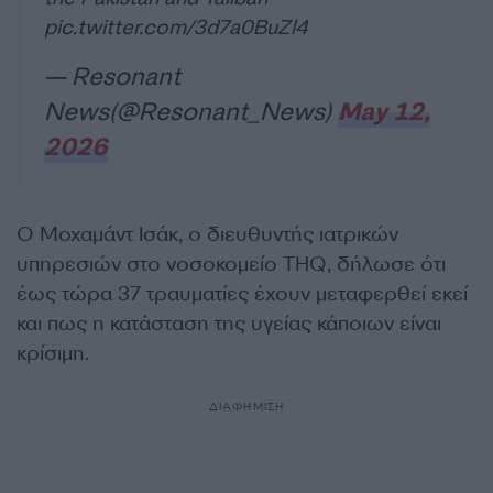
pic.twitter.com/3d7a0BuZl4
— Resonant
News(@Resonant_News)
May 12,
2026
Ο Μοχαμάντ Ισάκ, ο διευθυντής ιατρικών
υπηρεσιών στο νοσοκομείο THQ, δήλωσε ότι
έως τώρα 37 τραυματίες έχουν μεταφερθεί εκεί
και πως η κατάσταση της υγείας κάποιων είναι
κρίσιμη.
ΔΙΑΦΗΜΙΣΗ