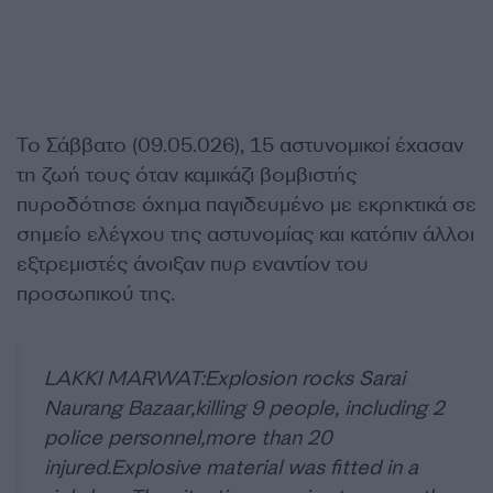
Το Σάββατο (09.05.026), 15 αστυνομικοί έχασαν
τη ζωή τους όταν καμικάζι βομβιστής
πυροδότησε όχημα παγιδευμένο με εκρηκτικά σε
σημείο ελέγχου της αστυνομίας και κατόπιν άλλοι
εξτρεμιστές άνοιξαν πυρ εναντίον του
προσωπικού της.
LAKKI MARWAT:Explosion rocks Sarai
Naurang Bazaar,killing 9 people, including 2
police personnel,more than 20
injured.Explosive material was fitted in a