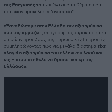
της Επιτροπής του
και ένα από τα θέματα που
του είχαν προκαλέσει “ανησυχία”.
«Ξαναδώσαμε στην Ελλάδα την αξιοπρέπεια
που της αρμόζει»
, υπογράμμισε, χαρακτηριστικά
ο πρώην πρόεδρος της Ευρωπαϊκής Επιτροπής
συμπληρώνοντας πως για μεγάλο διάστημα
είχε
πληγεί η αξιοπρέπεια του ελληνικού λαού και
ως Επιτροπή ήθελε να δράσει «υπέρ της
Ελλάδας».