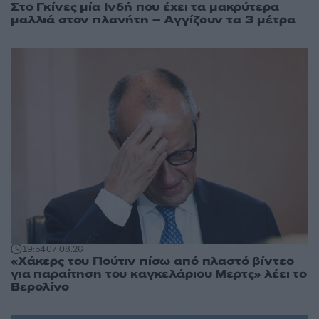
Στο Γκίνες μία Ινδή που έχει τα μακρύτερα
μαλλιά στον πλανήτη – Αγγίζουν τα 3 μέτρα
19:54
07.08.26
«Χάκερς του Πούτιν πίσω από πλαστό βίντεο
για παραίτηση του καγκελάριου Μερτς» λέει το
Βερολίνο