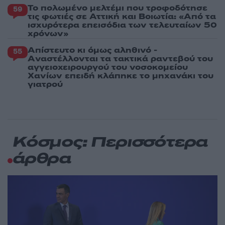
Το πολωμένο μελτέμι που τροφοδότησε
59
τις φωτιές σε Αττική και Βοιωτία: «Από τα
ισχυρότερα επεισόδια των τελευταίων 50
χρόνων»
Απίστευτο κι όμως αληθινό -
55
Aναστέλλονται τα τακτικά ραντεβού του
αγγειοχειρουργού του νοσοκομείου
Χανίων επειδή κλάπηκε το μηχανάκι του
γιατρού
Κόσμος: Περισσότερα
άρθρα