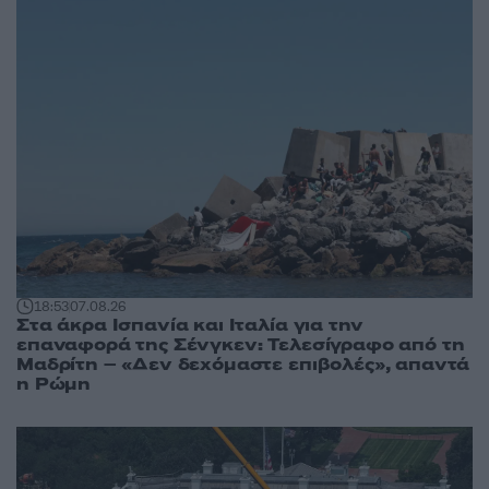
18:53
07.08.26
Στα άκρα Ισπανία και Ιταλία για την
επαναφορά της Σένγκεν: Τελεσίγραφο από τη
Μαδρίτη – «Δεν δεχόμαστε επιβολές», απαντά
η Ρώμη