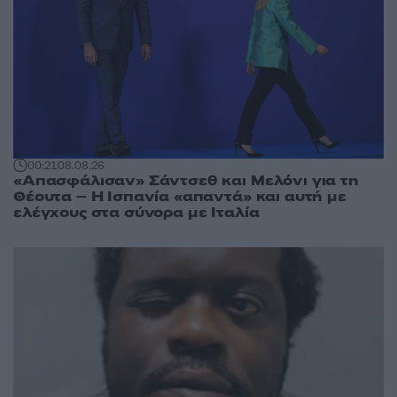
00:21
08.08.26
«Απασφάλισαν» Σάντσεθ και Μελόνι για τη
Θέουτα – Η Ισπανία «απαντά» και αυτή με
ελέγχους στα σύνορα με Ιταλία