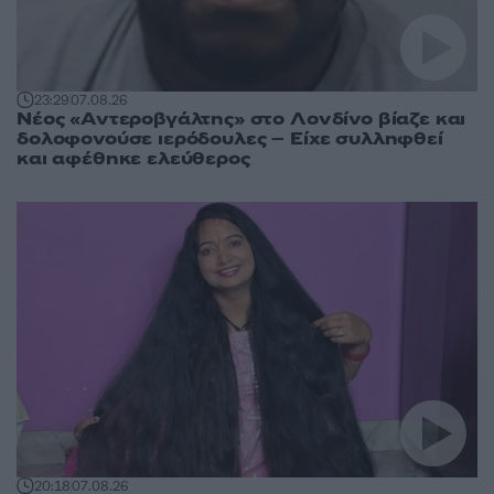
23:29
07.08.26
Νέος «Αντεροβγάλτης» στο Λονδίνο βίαζε και
δολοφονούσε ιερόδουλες – Είχε συλληφθεί
και αφέθηκε ελεύθερος
20:18
07.08.26