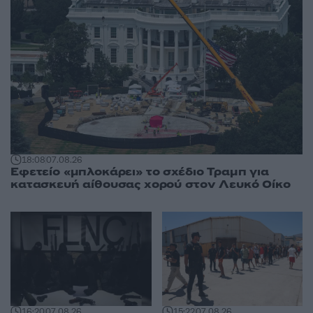
18:08
07.08.26
Εφετείο «μπλοκάρει» το σχέδιο Τραμπ για
κατασκευή αίθουσας χορού στον Λευκό Οίκο
16:20
07.08.26
15:22
07.08.26