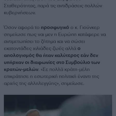
Σταθερότητας, παρά τις αντιδράσεις πολλών
κυβερνήσεων.
Όσον αφορά το
προσφυγικό
ο κ. Γιούνκερ
σημείωσε πως ναι μεν η Ευρώπη κατάφερε να
αντιμετωπίσει το ζήτημα και να σώσει
εκατοντάδες χιλιάδες ζωές αλλά
ο
απολογισμός θα ήταν καλύτερος εάν δεν
υπήρχαν οι διαφωνίες στο Συμβούλιο των
κρατών-μελών
. «Σε πολλά κράτη-μέλη
επικράτησε η εσωτερική πολιτική έναντι της
αρχής της αλληλεγγύης», σημείωσε.