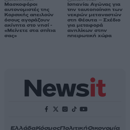
Μασκοφόροι
Ισπανία: Αγώνας για
αυτονομιστές της
την ταυτοποίηση των
Κορσικής απειλούν
νεκρών μεταναστών
όσους αγοράζουν
στη Θέουτα – Σχέδιο
ακίνητα στο νησί -
για μεταφορά
«Μείνετε στα σπίτια
ανηλίκων στην
σας»
ηπειρωτική χώρα
Ελλάδα
Κόσμος
Πολιτική
Οικονομία