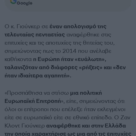
Google
Ο κ. Γιούνκερ σε
έναν απολογισμό της
τελευταίας πενταετίας
αναφέρθηκε στις
επιτυχίες και τις αποτυχίες της θητείας του,
σημειώνοντας πως το 2014 που ανέλαβε
καθήκοντα
η Ευρώπη ήταν «ευάλωτη»,
ταλανιζόταν από διάφορες «ρήξεις» και «δεν
ήταν ιδιαίτερα αγαπητή».
«Προσπάθησα να στήσω
μια πολιτική
Ευρωπαϊκή Επιτροπή
», είπε, σημειώνοντας ότι
όλοι οι επίτροποι που επέλεξε ήταν εκλεγμένοι
είτε σε ευρωπαϊκό είτε σε εθνικό επίπεδο. Ο Ζαν
Κλοντ Γιούνκερ
αναφέρθηκε και στην Ελλάδα
την οποία χαρακτήρισε ως μια από τις επιτυχίες