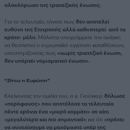
ολοκλήρωση της τραπεζικής ένωσης.
Για το τελευταίο, τόνισε πως
δεν αποτελεί
ευθύνη της Επιτροπής αλλά καθυστερεί από τα
κράτη- μέλη.
Μάλιστα υπογράμμισε την ανάγκη
να θεσπιστεί η ευρωπαϊκή εγγύηση καταθέσεων,
υποστηρίζοντας πως
«χωρίς τραπεζική ένωση,
δεν υπάρχει νομισματική ένωση».
“Ζήτω η Ευρώπη”
Κλείνοντας την ομιλία του, ο κ. Γιούνκερ
δήλωσε
«περήφανος» που αποτέλεσε τα τελευταία
πέντε χρόνια ένα «μικρό κομμάτι» σε κάτι
«μεγαλύτερο και πιο σημαντικό»
και ότι
«πρέπει
να συνεχίσουμε να μαχόμαστε υπέρ της