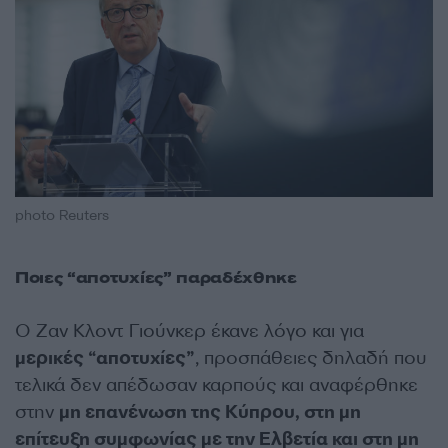
photo Reuters
Ποιες “αποτυχίες” παραδέχθηκε
Ο Ζαν Κλοντ Γιούνκερ έκανε λόγο και για
μερικές “αποτυχίες”
, προσπάθειες δηλαδή που
τελικά δεν απέδωσαν καρπούς και αναφέρθηκε
στην
μη επανένωση της Κύπρου, στη μη
επίτευξη συμφωνίας με την Ελβετία και στη μη