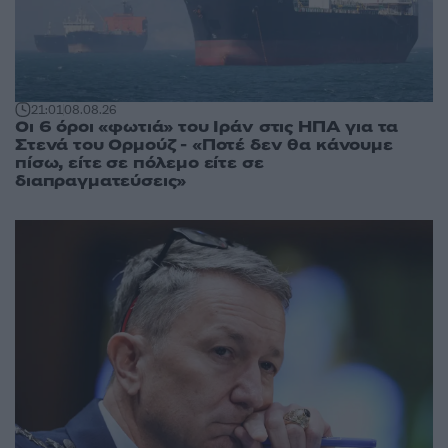
21:01
08.08.26
Οι 6 όροι «φωτιά» του Ιράν στις ΗΠΑ για τα
Στενά του Ορμούζ - «Ποτέ δεν θα κάνουμε
πίσω, είτε σε πόλεμο είτε σε
διαπραγματεύσεις»