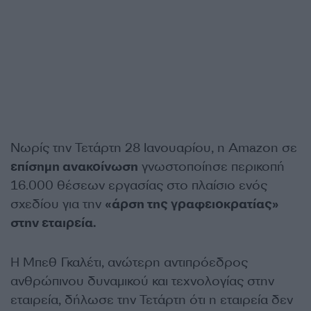
Νωρίς την Τετάρτη 28 Ιανουαρίου, η Amazon σε
επίσημη ανακοίνωση
γνωστοποίησε περικοπή
16.000 θέσεων εργασίας στο πλαίσιο ενός
σχεδίου για την
«άρση της γραφειοκρατίας»
στην εταιρεία.
Η Μπεθ Γκαλέτι, ανώτερη αντιπρόεδρος
ανθρώπινου δυναμικού και τεχνολογίας στην
εταιρεία, δήλωσε την Τετάρτη ότι η εταιρεία δεν