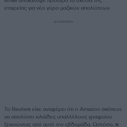
email αποκάλυψε πρόωρα τα σχέδια της
εταιρείας για νέο γύρο μαζικών απολύσεων.
ΔΙΑΦΗΜΙΣΗ
Το Reuters είχε αναφέρει ότι η Amazon σκόπευε
να απολύσει χιλιάδες υπαλλήλους γραφείου
ξεκινώντας από αυτή την εβδομάδα. Ωστόσο,
η