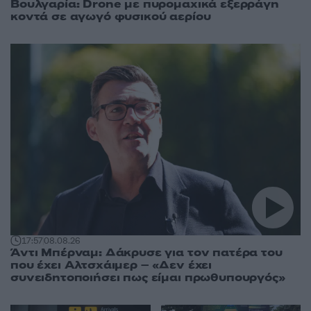
Βουλγαρία: Drone με πυρομαχικά εξερράγη
κοντά σε αγωγό φυσικού αερίου
17:57
08.08.26
Άντι Μπέρναμ: Δάκρυσε για τον πατέρα του
που έχει Αλτσχάιμερ – «Δεν έχει
συνειδητοποιήσει πως είμαι πρωθυπουργός»