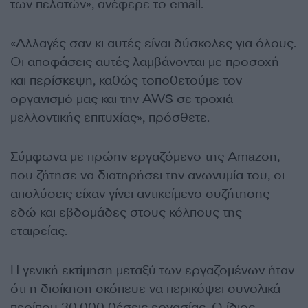
των πελατών», ανέφερε το email.
«Αλλαγές σαν κι αυτές είναι δύσκολες για όλους.
Οι αποφάσεις αυτές λαμβάνονται με προσοχή
και περίσκεψη, καθώς τοποθετούμε τον
οργανισμό μας και την AWS σε τροχιά
μελλοντικής επιτυχίας», πρόσθετε.
Σύμφωνα με πρώην εργαζόμενο της Amazon,
που ζήτησε να διατηρήσει την ανωνυμία του, οι
απολύσεις είχαν γίνει αντικείμενο συζήτησης
εδώ και εβδομάδες στους κόλπους της
εταιρείας.
Η γενική εκτίμηση μεταξύ των εργαζομένων ήταν
ότι η διοίκηση σκόπευε να περικόψει συνολικά
περίπου 30.000 θέσεις εργασίας. Ο ίδιος