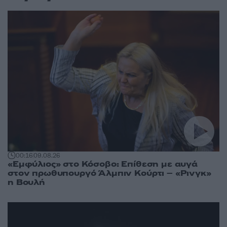
00:16
09.08.26
«Εμφύλιος» στο Κόσοβο: Επίθεση με αυγά
στον πρωθυπουργό Άλμπιν Κούρτι – «Ρινγκ»
η Βουλή