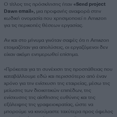
Ο τίτλος της πρόσκλησης ήταν
«Send project
Dawn email»,
μια προφανής αναφορά στην
κωδική ονομασία που χρησιμοποιεί η Amazon
για τις περικοπές θέσεων εργασίας.
Αν και στο μήνυμα γινόταν σαφές ότι η Amazon
ετοιμαζόταν για απολύσεις, οι εργαζόμενοι δεν
είχαν ακόμη ενημερωθεί επίσημα.
«Πρόκειται για τη συνέχιση της προσπάθειας που
καταβάλλουμε εδώ και περισσότερο από έναν
χρόνο για την ενίσχυση της εταιρείας, μέσω της
μείωσης των διοικητικών επιπέδων, της
ενίσχυσης της αίσθησης ευθύνης και της
εξάλειψης της γραφειοκρατίας, ώστε να
μπορούμε να κινούμαστε ταχύτερα προς όφελος