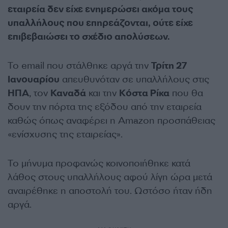
εταιρεία δεν είχε ενημερώσει ακόμα τους
υπαλλήλους που επηρεάζονται, ούτε είχε
επιβεβαιώσει το σχέδιο απολύσεων.
Το email που στάλθηκε αργά την
Τρίτη 27
Ιανουαρίου
απευθυνόταν σε υπαλλήλους στις
ΗΠΑ
, τον
Καναδά
και την
Κόστα Ρίκα
που θα
δουν την πόρτα της εξόδου από την εταιρεία
καθώς όπως αναφέρει η Amazon προσπάθειας
«ενίσχυσης της εταιρείας».
Το μήνυμα προφανώς κοινοποιήθηκε κατά
λάθος στους υπαλλήλους αφού λίγη ώρα μετά
αναιρέθηκε η αποστολή του. Ωστόσο ήταν ήδη
αργά.