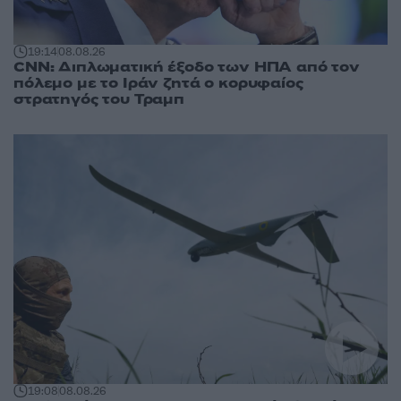
19:14
08.08.26
CNN: Διπλωματική έξοδο των ΗΠΑ από τον
πόλεμο με το Ιράν ζητά ο κορυφαίος
στρατηγός του Τραμπ
19:08
08.08.26