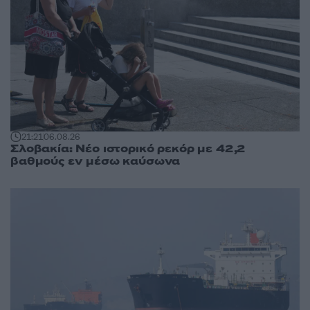
21:21
06.08.26
Σλοβακία: Νέο ιστορικό ρεκόρ με 42,2
βαθμούς εν μέσω καύσωνα