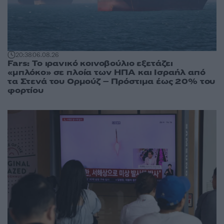
20:38
06.08.26
Fars: Το ιρανικό κοινοβούλιο εξετάζει
«μπλόκο» σε πλοία των ΗΠΑ και Ισραήλ από
τα Στενά του Ορμούζ – Πρόστιμα έως 20% του
φορτίου