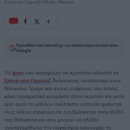
Στενά του Ορμούζ / Photo / Reuters
Προσθήκη του newsit.gr ως προτεινόμενη πηγή στην
Google
Το
Ιράν
έχει καταφέρει να κρατήσει κλειστά τα
Στενά του Ορμούζ
δείχνοντας ουσιαστικά στον
Ντόναλντ Τραμπ και στους εταίρους του ποιος
κάνει πραγματικά κουμάντο στην περιοχή και μετά
από αυτή τη μάλλον ανέλπιστη επιτυχία φαίνεται
πως πλέον στοχεύει σε ό,τι βρίσκεται στον βυθό
της θάλασσα και που μπορεί να πλήξει
ανεπανόρθωτα την παγκόσμια οικονομία: τα