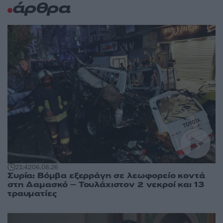
άρθρα
21:42
06.08.26
Συρία: Βόμβα εξερράγη σε λεωφορείο κοντά
στη Δαμασκό – Τουλάχιστον 2 νεκροί και 13
τραυματίες