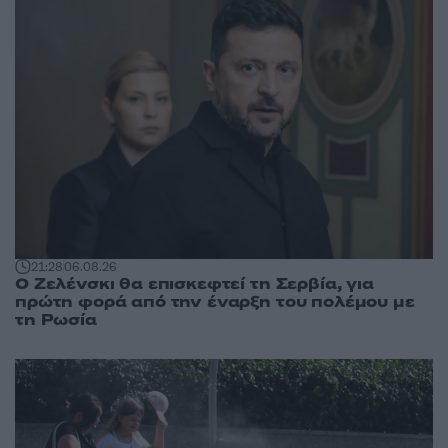
21:28
06.08.26
Ο Ζελένσκι θα επισκεφτεί τη Σερβία, για
πρώτη φορά από την έναρξη του πολέμου με
τη Ρωσία