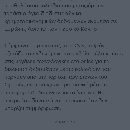
υποθαλάσσια καλώδια που μεταφέρουν
τεράστιο όγκο διαδικτυακών και
χρηματοοικονομικών δεδομένων ανάμεσα σε
Ευρώπη, Ασία και τον Περσικό Κόλπο.
Σύμφωνα με ρεπορτάζ του CNN, το Ιράν
εξετάζει το ενδεχόμενο να επιβάλει τέλη χρήσης
στις μεγάλες τεχνολογικές εταιρείες για τη
διέλευση δεδομένων μέσω καλωδίων που
περνούν από την περιοχή των Στενών του
Ορμούζ, ενώ σύμφωνα με ιρανικά μέσα η
μεταφορά δεδομένων και το ίντερνετ θα
μπορούσε δυνητικά να επηρεαστεί αν δεν
υπάρξει συμμόρφωση.
ΔΙΑΦΗΜΙΣΗ