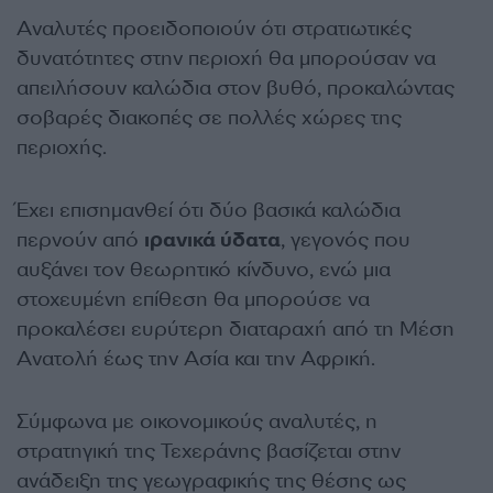
Αναλυτές προειδοποιούν ότι στρατιωτικές
δυνατότητες στην περιοχή θα μπορούσαν να
απειλήσουν καλώδια στον βυθό, προκαλώντας
σοβαρές διακοπές σε πολλές χώρες της
περιοχής.
Έχει επισημανθεί ότι δύο βασικά καλώδια
περνούν από
ιρανικά ύδατα
, γεγονός που
αυξάνει τον θεωρητικό κίνδυνο, ενώ μια
στοχευμένη επίθεση θα μπορούσε να
προκαλέσει ευρύτερη διαταραχή από τη Μέση
Ανατολή έως την Ασία και την Αφρική.
Σύμφωνα με οικονομικούς αναλυτές, η
στρατηγική της Τεχεράνης βασίζεται στην
ανάδειξη της γεωγραφικής της θέσης ως