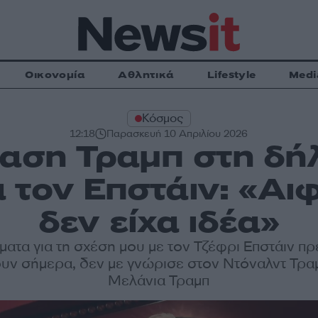
Οικονομία
Αθλητικά
Lifestyle
Medi
Κόσμος
12:18
Παρασκευή 10 Απριλίου 2026
ραση Τραμπ στη δή
 τον Επστάιν: «Αι
δεν είχα ιδέα»
ματα για τη σχέση μου με τον Τζέφρι Επστάιν πρ
υν σήμερα, δεν με γνώρισε στον Ντόναλντ Τραμ
Μελάνια Τραμπ