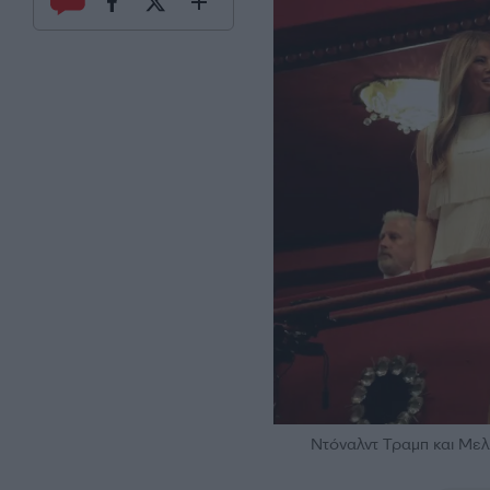
Ντόναλντ Τραμπ και Μελ