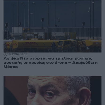
18:12
09.08.26
Λειψία: Νέα στοιχεία για εμπλοκή ρωσικής
μυστικής υπηρεσίας στο drone – Διαψεύδει η
Μόσχα