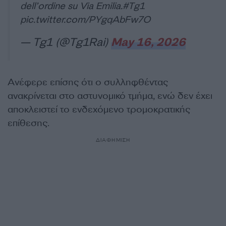
dell’ordine su Via Emilia.
#Tg1
pic.twitter.com/PYgqAbFw7O
— Tg1 (@Tg1Rai)
May 16, 2026
Ανέφερε επίσης ότι ο συλληφθέντας
ανακρίνεται στο αστυνομικό τμήμα, ενώ δεν έχει
αποκλειστεί το ενδεχόμενο τρομοκρατικής
επίθεσης.
ΔΙΑΦΗΜΙΣΗ