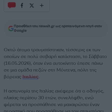
Προσθήκη του newsit.gr ως προτεινόμενη πηγή στην
Google
Οκτώ άτομα τραυματίστηκαν, τέσσερις εκ των
οποίων σε πολύ σοβαρή κατάσταση, το Σάββατο
(16.05.2026), όταν ένα αυτοκίνητο έπεσε πάνω
σε μια ομάδα πεζών στη Μόντενα, πόλη της
βόρειας
Ιταλίας
.
Η αστυνομία της Ιταλίας ανέφερε ότι ο οδηγός,
ηλικίας περίπου 30 ετών, συνελήφθη, ενώ
φέρεται να προσπάθησε να μαχαιρώσει έναν
περαστικό που προσπάθησε να τον σταματήσει.