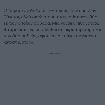
Ο δήμαρχος δήλωσε: «Ευτυχώς, δεν υπήρξαν
θάνατοι, αλλά οκτώ άτομα τραυματίστηκαν, δύο
εκ των οποίων σοβαρά. Μια γυναίκα πιθανότατα
θα χρειαστεί να υποβληθεί σε ακρωτηριασμό και
των δύο ποδιών, αφού έπεσε πάνω σε βιτρίνα
καταστήματος».
ΔΙΑΦΗΜΙΣΗ