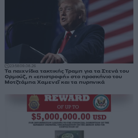
23:58
09.08.26
Τα παιχνίδια τακτικής Τραμπ για τα Στενά του
Ορμούζ, η «επιστροφή» στο προσκήνιο του
Μοτζτάμπα Χαμενεΐ και τα πυρηνικά