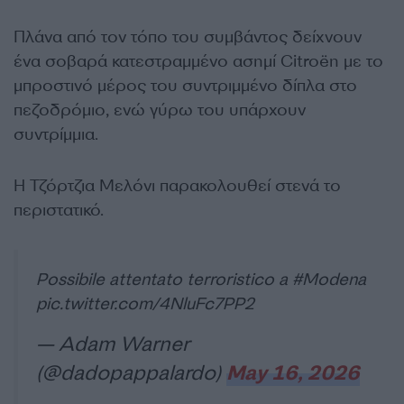
Πλάνα από τον τόπο του συμβάντος δείχνουν
ένα σοβαρά κατεστραμμένο ασημί Citroën με το
μπροστινό μέρος του συντριμμένο δίπλα στο
πεζοδρόμιο, ενώ γύρω του υπάρχουν
συντρίμμια.
Η Τζόρτζια Μελόνι παρακολουθεί στενά το
περιστατικό.
Possibile attentato terroristico a
#Modena
pic.twitter.com/4NluFc7PP2
— Adam Warner
(@dadopappalardo)
May 16, 2026