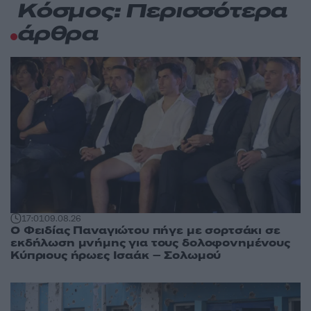
Κόσμος: Περισσότερα
άρθρα
17:01
09.08.26
Ο Φειδίας Παναγιώτου πήγε με σορτσάκι σε
εκδήλωση μνήμης για τους δολοφονημένους
Κύπριους ήρωες Ισαάκ – Σολωμού