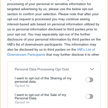
processing of your personal or sensitive information for
targeted advertising by us, please use the below opt-out
section to confirm your selection. Please note that after your
opt-out request is processed you may continue seeing
interest-based ads based on personal information utilized by
us or personal information disclosed to third parties prior to
your opt-out. You may separately opt-out of the further
disclosure of your personal information by third parties on the
IAB’s list of downstream participants. This information may
also be disclosed by us to third parties on the
IAB’s List of
Downstream Participants
that may further disclose it to other
Αν τα χάσατε
third parties.
Please note that this website/app uses one or more Google
Personal Data Processing Opt Outs
services and may gather and store information including but
not limited to your visit or usage behaviour. You may click to
I want to opt-out of the Sharing of my
personal data.
grant or deny consent to Google and its third-party tags to
Opted In
use your data for below specified purposes in below Google
consent section.
I want to opt-out of the Sale of my
Personal Data.
Opted In