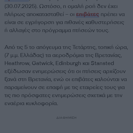
(30.07.2025). Ωστόσο, η ομαλή ροή δεν έχει
πλήρως αποκατασταθεί – οι
επιβάτες
πρέπει να
είναι σε εγρήγορση για πιθανές καθυστερήσεις
ή αλλαγές στο πρόγραμμα πτήσεών τους.
Από τις 5 το απόγευμα της Τετάρτης, τοπική ώρα,
(7 μ.μ. Ελλάδας) τα αεροδρόμια της Βρετανίας,
Heathrow, Gatwick, Edinburgh και Stansted
εξέδωσαν ενημερώσεις ότι οι πτήσεις αρχίζουν
ξανά στη Βρετανία, ενώ οι επιβάτες καλούνται να
παραμείνουν σε επαφή με τις εταιρείες τους για
τις πιο πρόσφατες ενημερώσεις σχετικά με την
εναέρια κυκλοφορία.
ΔΙΑΦΗΜΙΣΗ