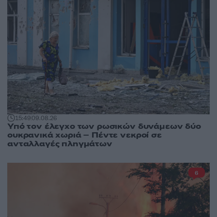
15:49
09.08.26
Υπό τον έλεγχο των ρωσικών δυνάμεων δύο
ουκρανικά χωριά – Πέντε νεκροί σε
ανταλλαγές πληγμάτων
6