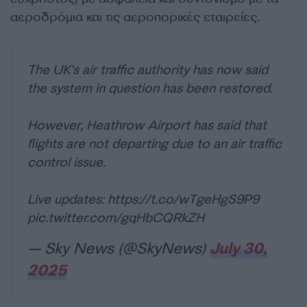
αεροδρόμια και τις αεροπορικές εταιρείες.
The UK’s air traffic authority has now said
the system in question has been restored.
However, Heathrow Airport has said that
flights are not departing due to an air traffic
control issue.
Live updates:
https://t.co/wTgeHgS9P9
pic.twitter.com/gqHbCQRkZH
— Sky News (@SkyNews)
July 30,
2025