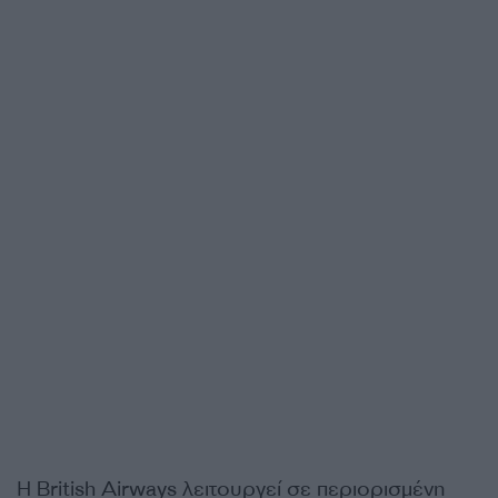
Η British Airways λειτουργεί σε περιορισμένη