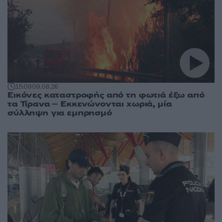
15:09
09.08.26
Εικόνες καταστροφής από τη φωτιά έξω από
τα Τίρανα – Εκκενώνονται χωριά, μία
σύλληψη για εμπρησμό