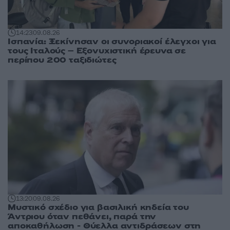
14:23
09.08.26
Ισπανία: Ξεκίνησαν οι συνοριακοί έλεγχοι για
τους Ιταλούς – Εξονυχιστική έρευνα σε
περίπου 200 ταξιδιώτες
13:20
09.08.26
Μυστικό σχέδιο για βασιλική κηδεία του
Άντριου όταν πεθάνει, παρά την
αποκαθήλωση - Θύελλα αντιδράσεων στη