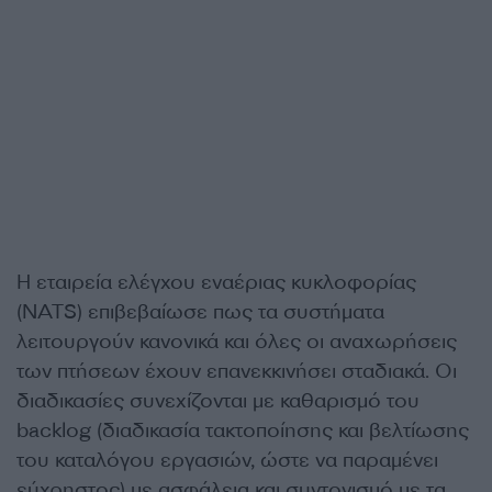
Η εταιρεία ελέγχου εναέριας κυκλοφορίας
(NATS) επιβεβαίωσε πως τα συστήματα
λειτουργούν κανονικά και όλες οι αναχωρήσεις
των πτήσεων έχουν επανεκκινήσει σταδιακά. Οι
διαδικασίες συνεχίζονται με καθαρισμό του
backlog (διαδικασία τακτοποίησης και βελτίωσης
του καταλόγου εργασιών, ώστε να παραμένει
εύχρηστος) με ασφάλεια και συντονισμό με τα