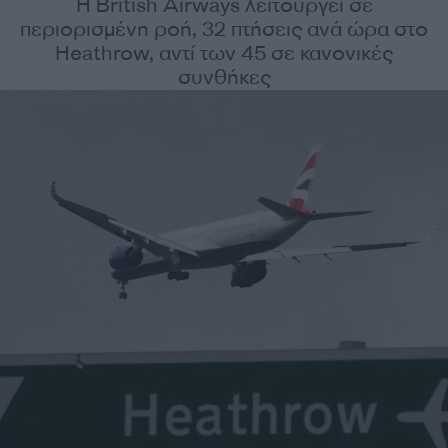
Η British Airways λειτουργεί σε
περιορισμένη ροή, 32 πτήσεις ανά ώρα στο
Heathrow, αντί των 45 σε κανονικές
συνθήκες