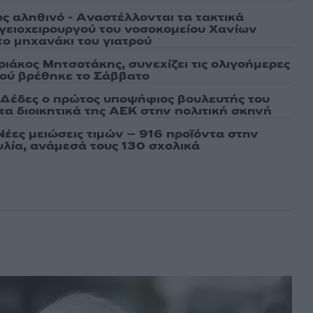
ως αληθινό - Aναστέλλονται τα τακτικά
γειοχειρουργού του νοσοκομείου Χανίων
το μηχανάκι του γιατρού
ριάκος Μητσοτάκης, συνεχίζει τις ολιγοήμερες
Πού βρέθηκε το Σάββατο
Δέδες ο πρώτος υποψήφιος βουλευτής του
τα διοικητικά της ΑΕΚ στην πολιτική σκηνή
Νέες μειώσεις τιμών – 916 προϊόντα στην
λία, ανάμεσά τους 130 σχολικά