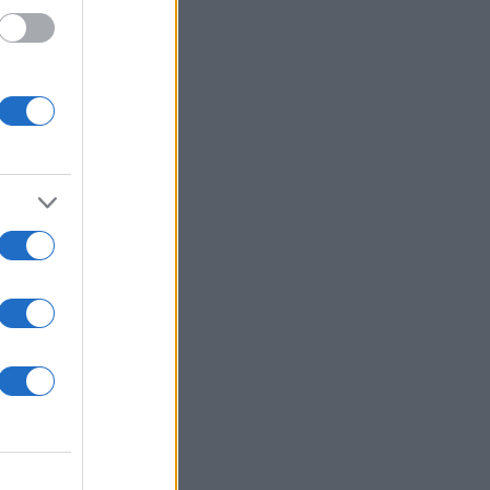
 /50
2000