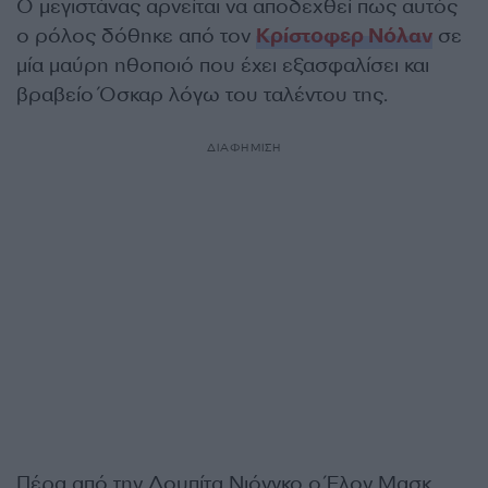
Ο μεγιστάνας αρνείται να αποδεχθεί πως αυτός
ο ρόλος δόθηκε από τον
Κρίστοφερ Νόλαν
σε
μία μαύρη ηθοποιό που έχει εξασφαλίσει και
βραβείο Όσκαρ λόγω του ταλέντου της.
ΔΙΑΦΗΜΙΣΗ
Πέρα από την Λουπίτα Νιόνγκο ο Έλον Μασκ