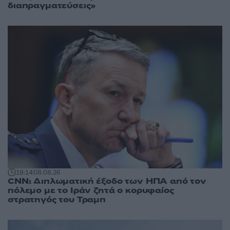
διαπραγματεύσεις»
19:14
08.08.26
CNN: Διπλωματική έξοδο των ΗΠΑ από τον
πόλεμο με το Ιράν ζητά ο κορυφαίος
στρατηγός του Τραμπ