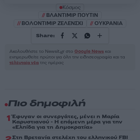
Κόσμος
ΒΛΑΝΤΙΜΙΡ ΠΟΥΤΙΝ
ΒΟΛΟΝΤΙΜΙΡ ΖΕΛΕΝΣΚΙ
ΟΥΚΡΑΝΙΑ
Share:
Ακολουθήστε το Νewsit.gr στο
Google News
και
ενημερωθείτε πρώτοι για όλη την ειδησεογραφία και τα
τελευταία νέα
της ημέρας
Πιο δημοφιλή
1
Έφυγαν οι συνεργάτες, μένει η Μαρία
Καρυστιανού - Η επόμενη μέρα για την
«Ελπίδα για τη Δημοκρατία»
2
Στη Βρετανία στελέχη του ελληνικού FBI