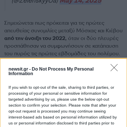
(@ZelenskyyUa)
May 14, 2025
Σημειώνεται πως πρόκειται για τις πρώτες
απευθείας συνομιλίες μεταξύ Μόσχας και Κιέβου
από την άνοιξη του 2022,
όταν οι δύο πλευρές
προσπάθησαν να συμφωνήσουν σε κατάπαυση
του πυρός τις πρώτες εβδομάδες του πολέμου.
ΔΙΑΦΗΜΙΣΗ
newsit.gr -
Do Not Process My Personal
Information
If you wish to opt-out of the sale, sharing to third parties, or
processing of your personal or sensitive information for
targeted advertising by us, please use the below opt-out
section to confirm your selection. Please note that after your
opt-out request is processed you may continue seeing
interest-based ads based on personal information utilized by
us or personal information disclosed to third parties prior to