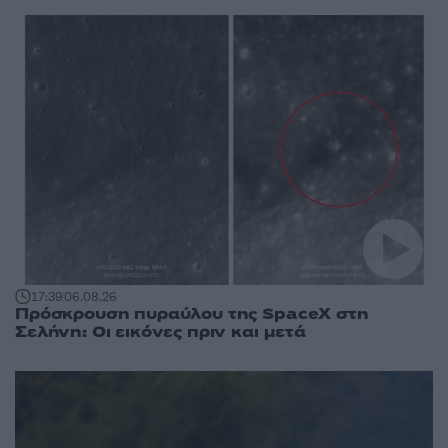
17:39
06.08.26
Πρόσκρουση πυραύλου της SpaceX στη
Σελήνη: Οι εικόνες πριν και μετά