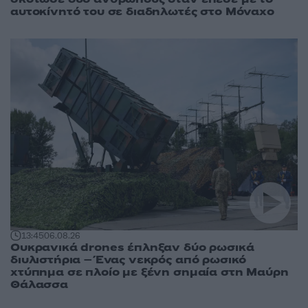
αυτοκίνητό του σε διαδηλωτές στο Μόναχο
13:45
06.08.26
Ουκρανικά drones έπληξαν δύο ρωσικά
διυλιστήρια – Ένας νεκρός από ρωσικό
χτύπημα σε πλοίο με ξένη σημαία στη Μαύρη
Θάλασσα