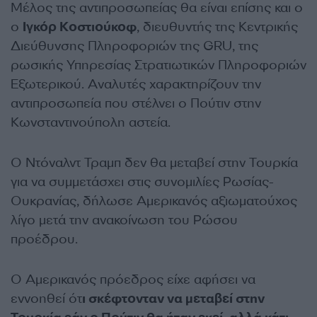
Μέλος της αντιπροσωπείας θα είναι επίσης και ο
ο
Ιγκόρ Κοστιούκοφ
, διευθυντής της Κεντρικής
Διεύθυνσης Πληροφοριών της GRU, της
ρωσικής Υπηρεσίας Στρατιωτικών Πληροφοριών
Εξωτερικού. Αναλυτές χαρακτηρίζουν την
αντιπροσωπεία που στέλνει ο Πούτιν στην
Κωνσταντινούπολη αστεία.
Ο Ντόναλντ Τραμπ δεν θα μεταβεί στην Τουρκία
για να συμμετάσχει στις συνομιλίες Ρωσίας-
Ουκρανίας, δήλωσε Αμερικανός αξιωματούχος
λίγο μετά την ανακοίνωση του Ρώσου
προέδρου.
Ο Αμερικανός πρόεδρος είχε αφήσει να
εννοηθεί ότ
ι σκέφτονταν να μεταβεί στην