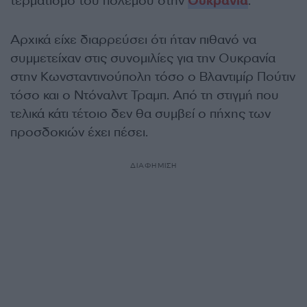
τερματισμό του πολέμου στην
Ουκρανία
.
Αρχικά είχε διαρρεύσει ότι ήταν πιθανό να
συμμετείχαν στις συνομιλίες για την Ουκρανία
στην Κωνσταντινούπολη τόσο ο Βλαντιμίρ Πούτιν
τόσο και ο Ντόναλντ Τραμπ. Από τη στιγμή που
τελικά κάτι τέτοιο δεν θα συμβεί ο πήχης των
προσδοκιών έχει πέσει.
ΔΙΑΦΗΜΙΣΗ