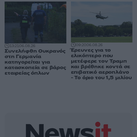
09:20
06.08.26
13:21
06.08.26
Έρευνες για το
Συνελήφθη Ουκρανός
ελικόπτερο που
στη Γερμανία
μετέφερε τον Τραμπ
κατηγορείται για
και βρέθηκε κοντά σε
κατασκοπεία σε βάρος
επιβατικό αεροπλάνο
εταιρείας όπλων
- Το όριο του 1,5 μιλίου