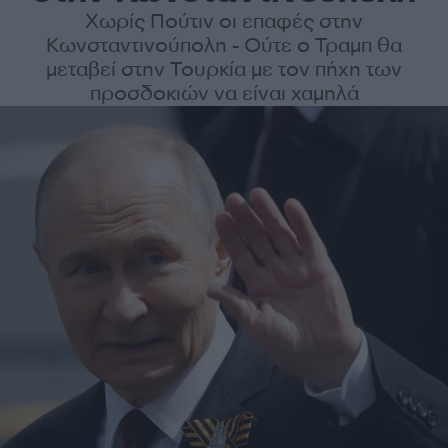
Χωρίς Πούτιν οι επαφές στην
Κωνσταντινούπολη - Ούτε ο Τραμπ θα
μεταβεί στην Τουρκία με τον πήχη των
προσδοκιών να είναι χαμηλά