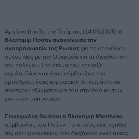
Αργά το βράδυ της Τετάρτης (14.05.2025)
ο
Βλαντιμίρ Πούτιν ανακοίνωσε την
αντιπροσωπεία της Ρωσίας
για τις απευθείας
συνομιλίες με την Ουκρανία για τη διευθέτηση
του πολέμου. Στα άτομα που επέλεξε
περιλαμβάνονται ένας σύμβουλος του
προέδρου, ένας κορυφαίος διπλωμάτης και
ανώτεροι αξιωματούχοι του στρατού και των
μυστικών υπηρεσιών.
Επικεφαλής θα είναι ο Βλαντίμιρ Μεντίνσκι
,
σύμβουλος του Πούτιν – ο οποίος είχε ηγηθεί
της αντιπροσωπείας που διεξήγαγε ανεπιτυχείς