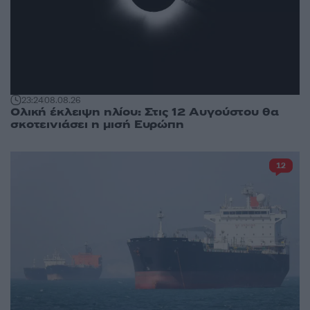
23:24
08.08.26
Ολική έκλειψη ηλίου: Στις 12 Αυγούστου θα
σκοτεινιάσει η μισή Ευρώπη
12