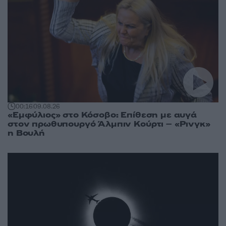
00:16
09.08.26
«Εμφύλιος» στο Κόσοβο: Επίθεση με αυγά
στον πρωθυπουργό Άλμπιν Κούρτι – «Ρινγκ»
η Βουλή