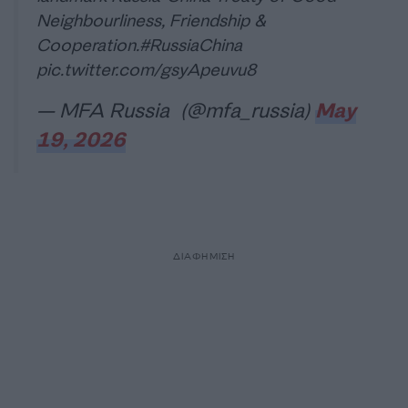
Neighbourliness, Friendship &
Cooperation.
#RussiaChina
pic.twitter.com/gsyApeuvu8
— MFA Russia (@mfa_russia)
May
19, 2026
ΔΙΑΦΗΜΙΣΗ