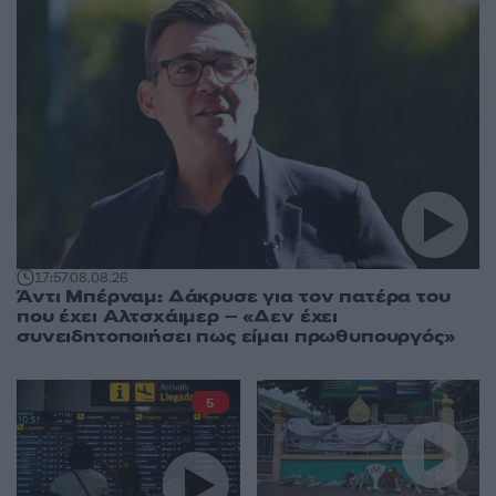
17:57
08.08.26
Άντι Μπέρναμ: Δάκρυσε για τον πατέρα του
που έχει Αλτσχάιμερ – «Δεν έχει
συνειδητοποιήσει πως είμαι πρωθυπουργός»
5