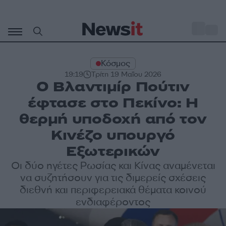
Μετάβαση
σε
o
29
περιεχόμενο
Κόσμος
19:19
Τρίτη 19 Μαΐου 2026
Ο Βλαντιμίρ Πούτιν
έφτασε στο Πεκίνο: Η
θερμή υποδοχή από τον
Κινέζο υπουργό
Εξωτερικών
Οι δύο ηγέτες Ρωσίας και Κίνας αναμένεται
να συζητήσουν για τις διμερείς σχέσεις
διεθνή και περιφερειακά θέματα κοινού
ενδιαφέροντος