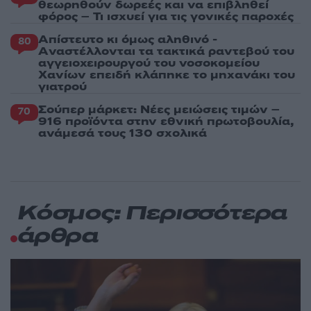
θεωρηθούν δωρεές και να επιβληθεί
φόρος – Τι ισχυεί για τις γονικές παροχές
Απίστευτο κι όμως αληθινό -
80
Aναστέλλονται τα τακτικά ραντεβού του
αγγειοχειρουργού του νοσοκομείου
Χανίων επειδή κλάπηκε το μηχανάκι του
γιατρού
Σούπερ μάρκετ: Νέες μειώσεις τιμών –
70
916 προϊόντα στην εθνική πρωτοβουλία,
ανάμεσά τους 130 σχολικά
Κόσμος: Περισσότερα
άρθρα