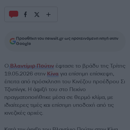
Προσθήκη του newsit.gr ως προτεινόμενη πηγή στην
Google
Ο
Βλαντίμιρ Πούτιν
έφτασε το βράδυ της Τρίτης
19.05.2026 στην
Κίνα
για επίσημη επίσκεψη,
έπειτα από πρόσκληση του Κινέζου προέδρου Σι
Τζινπίνγκ. Η άφιξή του στο Πεκίνο
πραγματοποιήθηκε μέσα σε θερμό κλίμα, με
ιδιαίτερες τιμές και επίσημη υποδοχή από τις
κινεζικές αρχές.
Κατά την άφιξη του Βλαντίμιρ Πούτιν στην Κίνα,