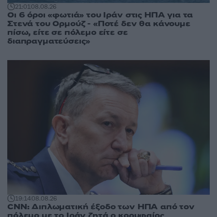
21:01
08.08.26
Οι 6 όροι «φωτιά» του Ιράν στις ΗΠΑ για τα
Στενά του Ορμούζ - «Ποτέ δεν θα κάνουμε
πίσω, είτε σε πόλεμο είτε σε
διαπραγματεύσεις»
19:14
08.08.26
CNN: Διπλωματική έξοδο των ΗΠΑ από τον
πόλεμο με το Ιράν ζητά ο κορυφαίος