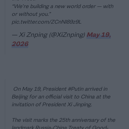
“We’re building a new world order — with
or without you.”
pic.twitter.com/ZCnNI89z9L
— Xi Znping (@XiZnping)
May 19,
2026
On May 19, President
#Putin
arrived in
Beijing for an official visit to China at the
invitation of President Xi Jinping.
The visit marks the 25th anniversary of the
landmark Russia-China Treaty of Good-