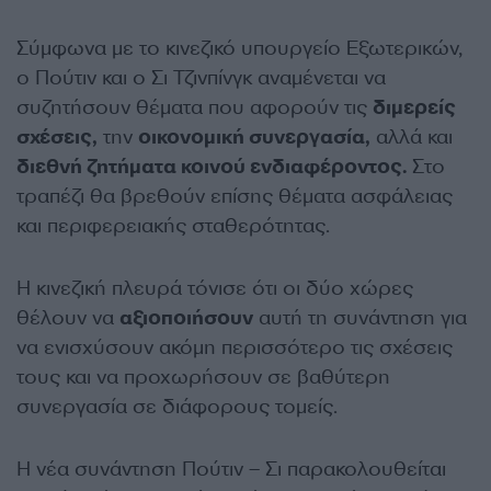
Σύμφωνα με το κινεζικό υπουργείο Εξωτερικών,
ο Πούτιν και ο Σι Τζινπίνγκ αναμένεται να
συζητήσουν θέματα που αφορούν τις
διμερείς
σχέσεις,
την
οικονομική συνεργασία,
αλλά και
διεθνή ζητήματα κοινού ενδιαφέροντος.
Στο
τραπέζι θα βρεθούν επίσης θέματα ασφάλειας
και περιφερειακής σταθερότητας.
Η κινεζική πλευρά τόνισε ότι οι δύο χώρες
θέλουν να
αξιοποιήσουν
αυτή τη συνάντηση για
να ενισχύσουν ακόμη περισσότερο τις σχέσεις
τους και να προχωρήσουν σε βαθύτερη
συνεργασία σε διάφορους τομείς.
Η νέα συνάντηση Πούτιν – Σι παρακολουθείται