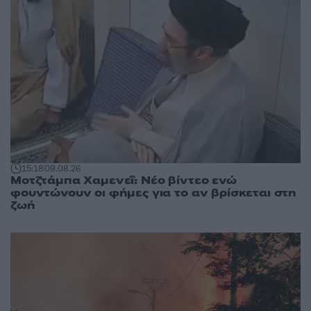
15:18
09.08.26
Μοτζτάμπα Χαμενεΐ: Νέο βίντεο ενώ
φουντώνουν οι φήμες για το αν βρίσκεται στη
ζωή