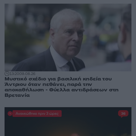
13:20
09.08.26
Μυστικό σχέδιο για βασιλική κηδεία του
Άντριου όταν πεθάνει, παρά την
αποκαθήλωση - Θύελλα αντιδράσεων στη
Βρετανία
Ανανεώθηκε πριν 3 ώρες
36