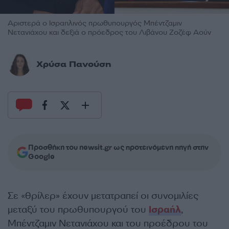
Αριστερά ο Ισραηλινός πρωθυπουργός Μπέντζαμιν
Νετανιάχου και δεξιά ο πρόεδρος του Λιβάνου Ζοζέφ Αούν
Χρύσα Πανούση
Προσθήκη του newsit.gr ως προτεινόμενη πηγή στην
Google
Σε «θρίλερ» έχουν μετατραπεί οι συνομιλίες
μεταξύ του πρωθυπουργού του
Ισραήλ
,
Μπέντζαμιν Νετανιάχου και του προέδρου του