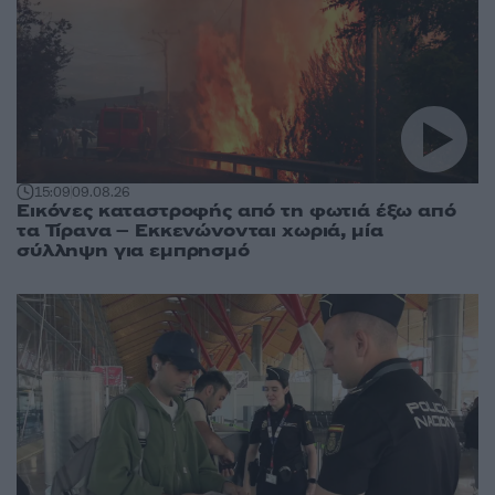
15:09
09.08.26
Εικόνες καταστροφής από τη φωτιά έξω από
τα Τίρανα – Εκκενώνονται χωριά, μία
σύλληψη για εμπρησμό