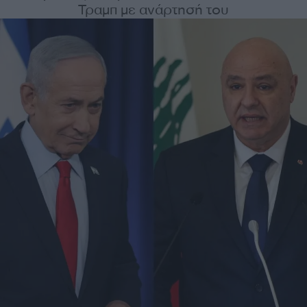
Τραμπ με ανάρτησή του