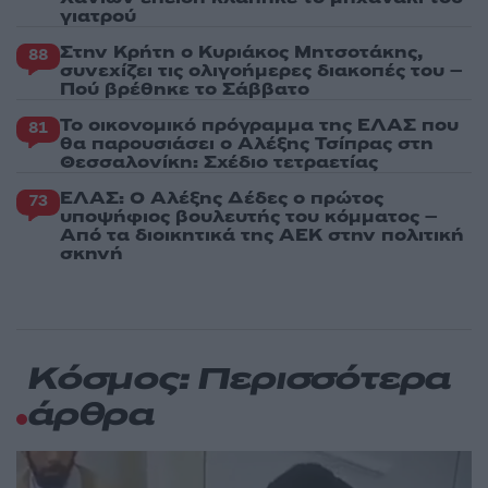
γιατρού
Στην Κρήτη ο Κυριάκος Μητσοτάκης,
88
συνεχίζει τις ολιγοήμερες διακοπές του –
Πού βρέθηκε το Σάββατο
Το οικονομικό πρόγραμμα της ΕΛΑΣ που
81
θα παρουσιάσει ο Αλέξης Τσίπρας στη
Θεσσαλονίκη: Σχέδιο τετραετίας
ΕΛΑΣ: Ο Αλέξης Δέδες ο πρώτος
73
υποψήφιος βουλευτής του κόμματος –
Από τα διοικητικά της ΑΕΚ στην πολιτική
σκηνή
Κόσμος: Περισσότερα
άρθρα