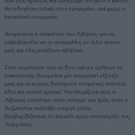
των δύο κρατών, και ελπίζουμε ότι αυτή η κίνηση
θα οδηγήσει τελικά στην ευημερία», ανέφερε η
Ισραηλινή υπουργός.
Αναμένεται η απάντηση του Λιβάνου για να
επιβεβαιωθεί αν οι συνομιλίες εν τέλει γίνουν
μιας και όλα μοιάζουν αβέβαια.
Στην περίπτωση που οι δύο ηγέτες έρθουν σε
επικοινωνία, θεωρείται μία σημαντική εξέλιξη
μιας και οι χώρες διατηρούν τεταμένες σχέσεις
εδώ και πολλά χρόνια. Υπενθυμίζεται πως ο
Λίβανος ενεπλάκη στον πόλεμο του Ιράν, όταν η
Χεζμπολάχ ανέλαβε ενεργό ρόλο
βομβαρδίζοντας το Ισραήλ προς υποστήριξη της
Τεχεράνης.