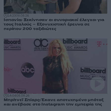
14:23
09.08.26
Ισπανία: Ξεκίνησαν οι συνοριακοί έλεγχοι για
τους Ιταλούς – Εξονυχιστική έρευνα σε
περίπου 200 ταξιδιώτες
14:04
09.08.26
Μπρίτνεϊ Σπίαρς: Έκανε αποτυχημένο μπότοξ
και ανέβασε στο Instagram την εμπειρία της