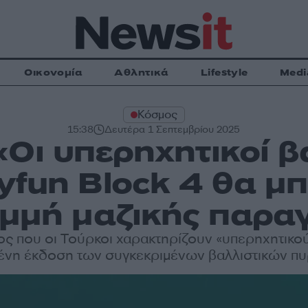
Οικονομία
Αθλητικά
Lifestyle
Medi
Κόσμος
15:38
Δευτέρα 1 Σεπτεμβρίου 2025
«Οι υπερηχητικοί β
yfun Block 4 θα μ
αμμή μαζικής παρα
ος που οι Τούρκοι χαρακτηρίζουν «υπερηχητικού
ένη έκδοση των συγκεκριμένων βαλλιστικών π