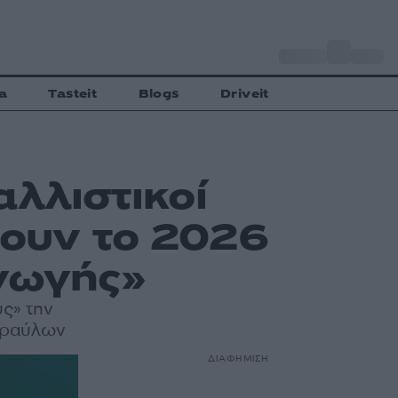
o
Αθήνα
34
C
a
Tasteit
Blogs
Driveit
αλλιστικοί
πουν το 2026
γωγής»
ς» την
υραύλων
ΔΙΑΦΗΜΙΣΗ