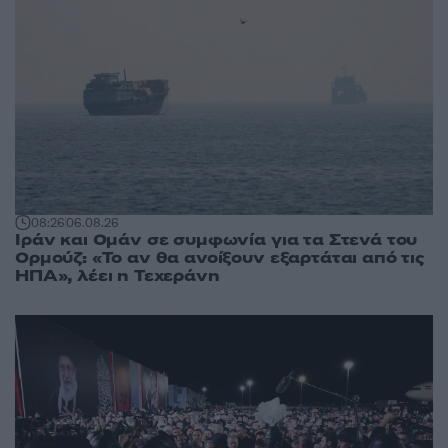
08:26
06.08.26
Ιράν και Ομάν σε συμφωνία για τα Στενά του
Ορμούζ: «Το αν θα ανοίξουν εξαρτάται από τις
ΗΠΑ», λέει η Τεχεράνη