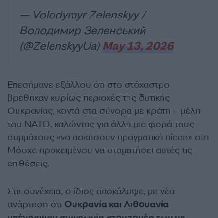
— Volodymyr Zelenskyy /
Володимир Зеленський
(@ZelenskyyUa)
May 13, 2026
Επεσήμανε εξάλλου ότι στο στόχαστρο
βρέθηκαν κυρίως περιοχές της δυτικής
Ουκρανίας, κοντά στα σύνορα με κράτη – μέλη
του ΝΑΤΟ, καλώντας για άλλη μια φορά τους
συμμάχους «να ασκήσουν πραγματική πίεση» στη
Μόσχα προκειμένου να σταματήσει αυτές τις
επιθέσεις.
Στη συνέχεια, ο ίδιος αποκάλυψε, με νέα
ανάρτηση ότι
Ουκρανία και Λιθουανία
υπέγραψαν συμφωνία στον τομέα των μη