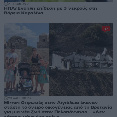
21:48
05.08.26
ΗΠΑ: Ένοπλη επίθεση με 3 νεκρούς στη
Βόρεια Καρολίνα
17
20:44
05.08.26
Mirror: Οι φωτιές στην Αιγιάλεια έκαναν
στάχτη το όνειρο οικογένειας από τη Βρετανία
για μια νέα ζωή στην Πελοπόννησο – «Δεν
χάσαμε μόνο ένα σπίτι»