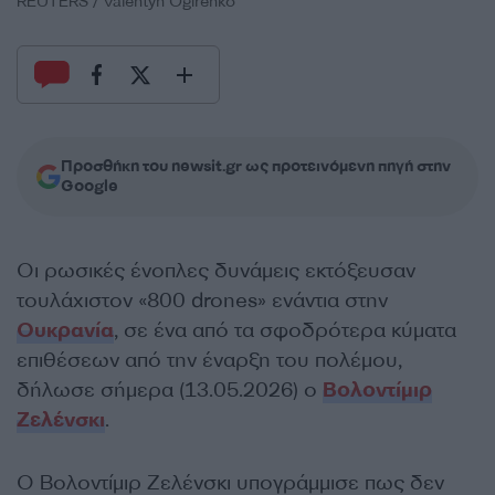
REUTERS / Valentyn Ogirenko
Προσθήκη του newsit.gr ως προτεινόμενη πηγή στην
Google
Οι ρωσικές ένοπλες δυνάμεις εκτόξευσαν
τουλάχιστον «800 drones» ενάντια στην
Ουκρανία
, σε ένα από τα σφοδρότερα κύματα
επιθέσεων από την έναρξη του πολέμου,
δήλωσε σήμερα (13.05.2026) ο
Βολοντίμιρ
Ζελένσκι
.
Ο Βολοντίμιρ Ζελένσκι υπογράμμισε πως δεν