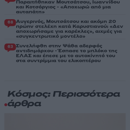
Παραιτήθηκαν Μουτσάτσου, Ιωαννίδου
και Κοτσόργιος - «Αποχωρώ από μια
αυταπάτη»
Αυγερινός, Μουτσάτσου και ακόμη 20
68
πρώην στελέχη κατά Καρυστιανού: «Δεν
αποχωρήσαμε για καρέκλες», αιχμές για
«συγκεντρωτικό μοντέλο»
Συνελήφθη στην Ψάθα αδερφός
63
αντιδημάρχου - Έσπασε το μπλόκο της
ΕΛΑΣ και έπεσε με το αυτοκίνητό του
στα συντρίμμια του ελικοπτέρου
Κόσμος: Περισσότερα
άρθρα