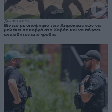
22:31
05.08.26
Βίντεο με υποψήφιο των Δημοκρατικών να
μπλέκει σε καβγά στη Χαβάη και να πέφτει
αναίσθητος από γροθιά