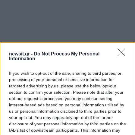
newsit.gr -
Do Not Process My Personal
Information
Αν τα χάσατε
If you wish to opt-out of the sale, sharing to third parties, or
processing of your personal or sensitive information for
targeted advertising by us, please use the below opt-out
section to confirm your selection. Please note that after your
opt-out request is processed you may continue seeing
interest-based ads based on personal information utilized by
us or personal information disclosed to third parties prior to
your opt-out. You may separately opt-out of the further
disclosure of your personal information by third parties on the
Ιωάννα Τούνη: Οκτώ φορές
Αντώνης Νικοπολίδη
IAB’s list of downstream participants. This information may
έπαιξε στη δίκη το βίντεο
Όταν σταμάτησα τ