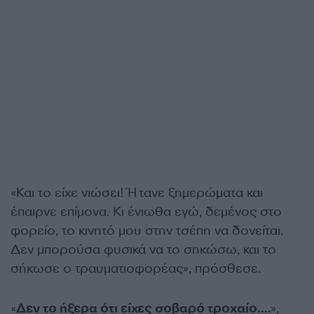
«Και το είχε νιώσει! Ήτανε ξημερώματα και
έπαιρνε επίμονα. Κι ένιωθα εγώ, δεμένος στο
φορείο, το κινητό μου στην τσέπη να δονείται.
Δεν μπορούσα φυσικά να το σηκώσω, και το
σήκωσε ο τραυματιοφορέας», πρόσθεσε.
«
Δεν το ήξερα ότι είχες σοβαρό τροχαίο….
»,