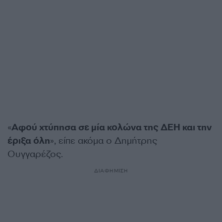
«
Αφού χτύπησα σε μία κολώνα της ΔΕΗ και την
έριξα όλη
», είπε ακόμα ο Δημήτρης
Ουγγαρέζος.
ΔΙΑΦΗΜΙΣΗ