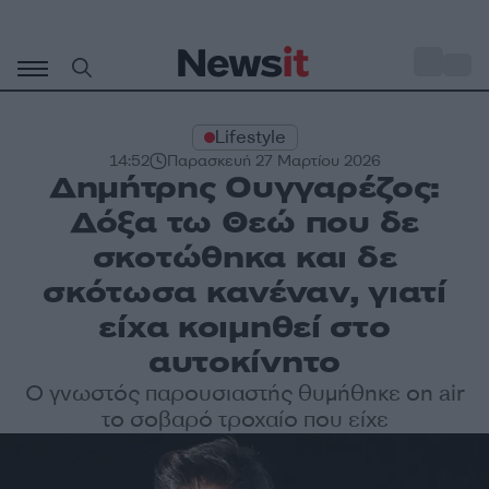
Μετάβαση
σε
o
33
περιεχόμενο
Lifestyle
14:52
Παρασκευή 27 Μαρτίου 2026
Δημήτρης Ουγγαρέζος:
Δόξα τω Θεώ που δε
σκοτώθηκα και δε
σκότωσα κανέναν, γιατί
είχα κοιμηθεί στο
αυτοκίνητο
Ο γνωστός παρουσιαστής θυμήθηκε on air
το σοβαρό τροχαίο που είχε