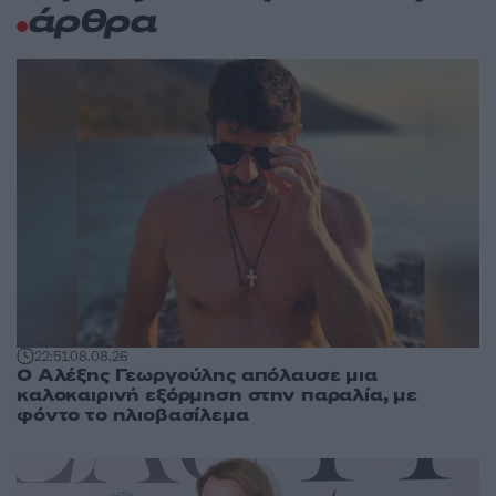
άρθρα
22:51
08.08.26
Ο Αλέξης Γεωργούλης απόλαυσε μια
καλοκαιρινή εξόρμηση στην παραλία, με
φόντο το ηλιοβασίλεμα