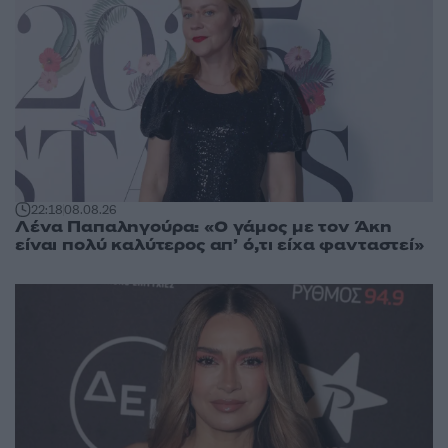
22:18
08.08.26
Λένα Παπαληγούρα: «Ο γάμος με τον Άκη
είναι πολύ καλύτερος απ’ ό,τι είχα φανταστεί»