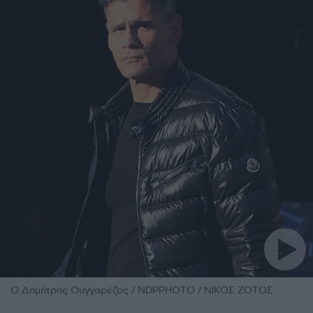
O Δημήτρης Ουγγαρέζος / NDPPHOTO / ΝΙΚΟΣ ΖΟΤΟΣ