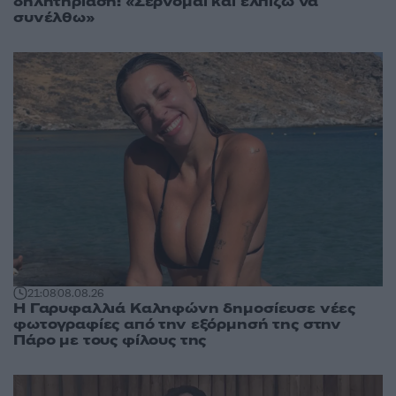
δηλητηρίαση: «Σέρνομαι και ελπίζω να
συνέλθω»
21:08
08.08.26
Η Γαρυφαλλιά Καληφώνη δημοσίευσε νέες
φωτογραφίες από την εξόρμησή της στην
Πάρο με τους φίλους της