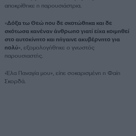
αποκρίθηκε η παρουσιάστρια.
«
Δόξα τω Θεώ που δε σκοτώθηκα και δε
σκότωσα κανέναν άνθρωπο γιατί είχα κοιμηθεί
στο αυτοκίνητο και πήγαινε ακυβέρνητο για
πολύ
», εξομολογήθηκε ο γνωστός
παρουσιαστής.
«Έλα Παναγία μου», είπε σοκαρισμένη η Φαίη
Σκορδά.