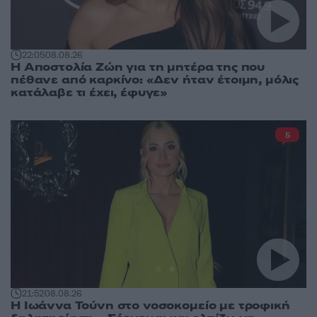
22:05
08.08.26
Η Αποστολία Ζώη για τη μητέρα της που
πέθανε από καρκίνο: «Δεν ήταν έτοιμη, μόλις
κατάλαβε τι έχει, έφυγε»
5
21:52
08.08.26
Η Ιωάννα Τούνη στο νοσοκομείο με τροφική