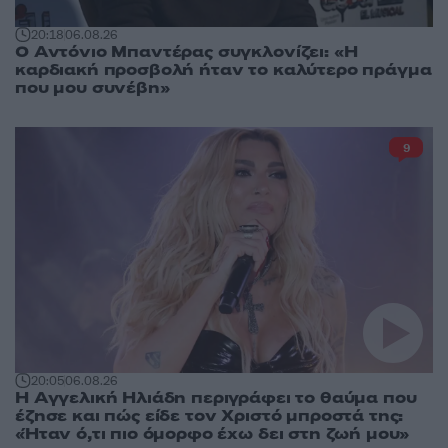
20:18
06.08.26
Ο Αντόνιο Μπαντέρας συγκλονίζει: «Η
καρδιακή προσβολή ήταν το καλύτερο πράγμα
που μου συνέβη»
9
20:05
06.08.26
Η Αγγελική Ηλιάδη περιγράφει το θαύμα που
έζησε και πώς είδε τον Χριστό μπροστά της:
«Ήταν ό,τι πιο όμορφο έχω δει στη ζωή μου»