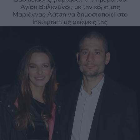
Αγίου Βαλεντίνου με την κόρη της
Μαριάννας Λάτση να δημοσιοποιεί στο
Instagram τις σκέψεις της