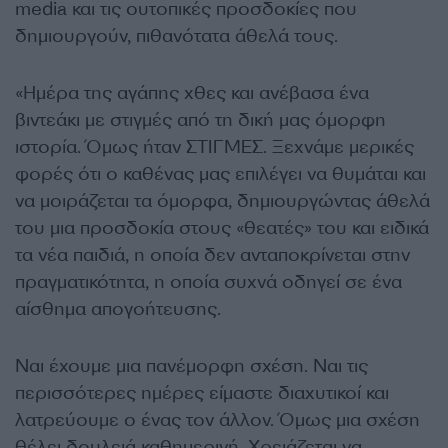
media και τις ουτοπικές προσδοκίες που
δημιουργούν, πιθανότατα άθελά τους.
«Ημέρα της αγάπης χθες και ανέβασα ένα
βιντεάκι με στιγμές από τη δική μας όμορφη
ιστορία. Όμως ήταν ΣΤΙΓΜΕΣ. Ξεχνάμε μερικές
φορές ότι ο καθένας μας επιλέγει να θυμάται και
να μοιράζεται τα όμορφα, δημιουργώντας άθελά
του μια προσδοκία στους «θεατές» του και ειδικά
τα νέα παιδιά, η οποία δεν ανταποκρίνεται στην
πραγματικότητα, η οποία συχνά οδηγεί σε ένα
αίσθημα απογοήτευσης.
Ναι έχουμε μια πανέμορφη σχέση. Ναι τις
περισσότερες ημέρες είμαστε διαχυτικοί και
λατρεύουμε ο ένας τον άλλον. Όμως μια σχέση
θέλει δουλειά καθημερινή. Χρειάζεται να