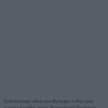
Συζητούσαμε χθες που βγήκαμε οι δυο μας
χωρίς τα παιδιά, πόσο διαφορετική θα ήταν η