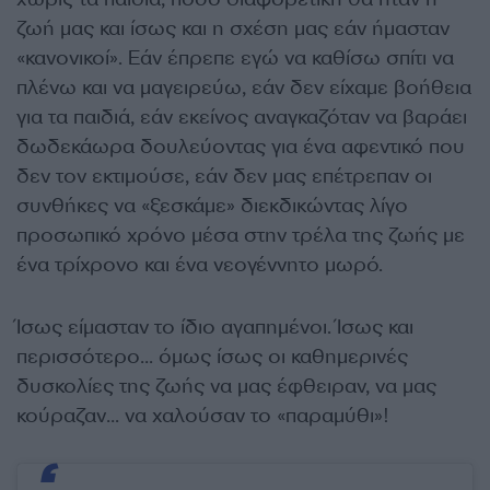
ζωή μας και ίσως και η σχέση μας εάν ήμασταν
«κανονικοί». Εάν έπρεπε εγώ να καθίσω σπίτι να
πλένω και να μαγειρεύω, εάν δεν είχαμε βοήθεια
για τα παιδιά, εάν εκείνος αναγκαζόταν να βαράει
δωδεκάωρα δουλεύοντας για ένα αφεντικό που
δεν τον εκτιμούσε, εάν δεν μας επέτρεπαν οι
συνθήκες να «ξεσκάμε» διεκδικώντας λίγο
προσωπικό χρόνο μέσα στην τρέλα της ζωής με
ένα τρίχρονο και ένα νεογέννητο μωρό.
Ίσως είμασταν το ίδιο αγαπημένοι. Ίσως και
περισσότερο… όμως ίσως οι καθημερινές
δυσκολίες της ζωής να μας έφθειραν, να μας
κούραζαν… να χαλούσαν το «παραμύθι»!