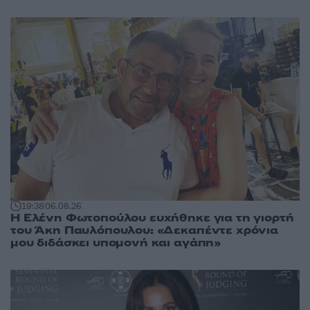
19:38
06.08.26
Η Ελένη Φωτοπούλου ευχήθηκε για τη γιορτή
του Άκη Παυλόπουλου: «Δεκαπέντε χρόνια
μου διδάσκει υπομονή και αγάπη»