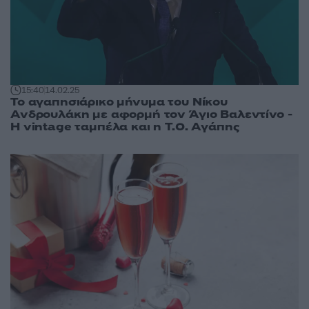
15:40
14.02.25
Το αγαπησιάρικο μήνυμα του Νίκου
Ανδρουλάκη με αφορμή τον Άγιο Βαλεντίνο -
Η vintage ταμπέλα και η Τ.Ο. Αγάπης