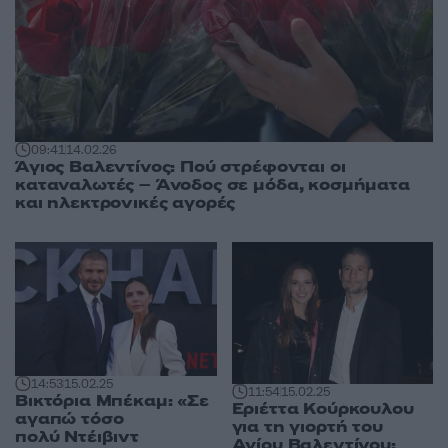
09:41
14.02.26
Άγιος Βαλεντίνος: Πού στρέφονται οι
καταναλωτές – Άνοδος σε μόδα, κοσμήματα
και ηλεκτρονικές αγορές
14:53
15.02.25
11:54
15.02.25
Βικτόρια Μπέκαμ: «Σε
Εριέττα Κούρκουλου
αγαπώ τόσο
για τη γιορτή του
πολύ Ντέιβιντ
Αγίου Βαλεντίνου: