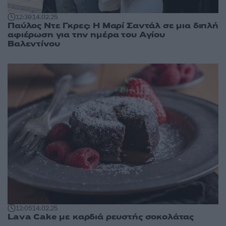
12:39
14.02.25
Παύλος Ντε Γκρες: Η Μαρί Σαντάλ σε μια διπλή
αφιέρωση για την ημέρα του Αγίου
Βαλεντίνου
12:05
14.02.25
Lava Cake με καρδιά ρευστής σοκολάτας