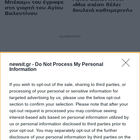
Μπέκαμ» του έγραψε
«Μια σχέση θέλει
στη γιορτή του Αγίου
δουλειά καθημερινή»
Βαλεντίνου
ΔΙΑΦΗΜΙΣΗ
newsit.gr -
Do Not Process My Personal
Information
If you wish to opt-out of the sale, sharing to third parties, or
processing of your personal or sensitive information for
targeted advertising by us, please use the below opt-out
section to confirm your selection. Please note that after your
opt-out request is processed you may continue seeing
interest-based ads based on personal information utilized by
us or personal information disclosed to third parties prior to
your opt-out. You may separately opt-out of the further
disclosure of your personal information by third parties on the