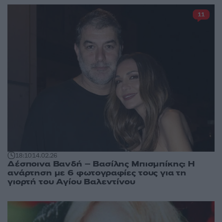
11
18:10
14.02.26
Δέσποινα Βανδή – Βασίλης Μπισμπίκης: Η
ανάρτηση με 6 φωτογραφίες τους για τη
γιορτή του Αγίου Βαλεντίνου