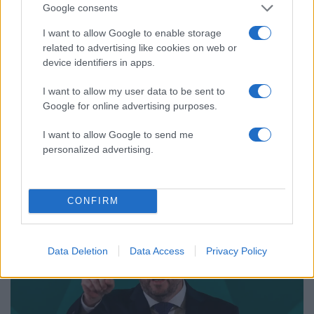
Google consents
I want to allow Google to enable storage
related to advertising like cookies on web or
device identifiers in apps.
I want to allow my user data to be sent to
Google for online advertising purposes.
I want to allow Google to send me
20:17
14.02.25
personalized advertising.
Ξεχειλίζει από «αγάπη» η ευχή του Ντόναλντ
Τραμπ για του Αγίου Βαλεντίνου - «Θα σας
απελάσουμε»
CONFIRM
Data Deletion
Data Access
Privacy Policy