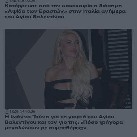
14:01
16.02.26
Κατέρρευσε από την κακοκαιρία η διάσημη
«Αψίδα των Εραστών» στην Ιταλία ανήμερα
του Αγίου Βαλεντίνου
18:29
14.02.26
Η Ιωάννα Τούνη για τη γιορτή του Αγίου
Βαλεντίνου και τον γιο της: «Πόσο γρήγορα
μεγαλώνουν ρε συμπεθέρες;»