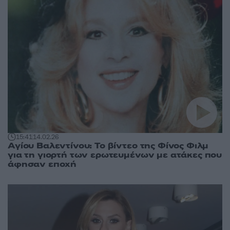
15:41
14.02.26
Αγίου Βαλεντίνου: Το βίντεο της Φίνος Φιλμ
για τη γιορτή των ερωτευμένων με ατάκες που
άφησαν εποχή