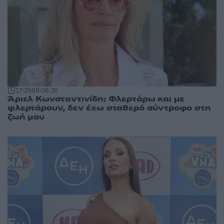
17:25
09.08.26
Άριελ Κωνσταντινίδη: Φλερτάρω και με
φλερτάρουν, δεν έχω σταθερό σύντροφο στη
ζωή μου