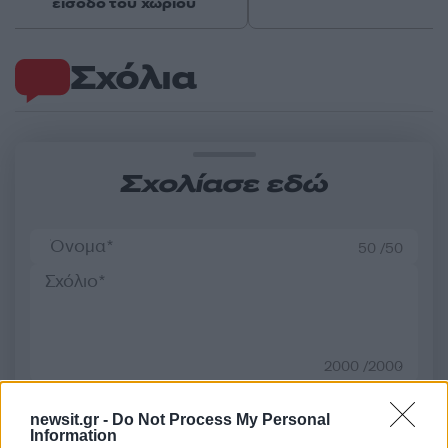
είσοδο του χωριού
Σχόλια
Σχολίασε εδώ
50 /50
2000 /2000
Υποβολή σχολίου
newsit.gr -
Do Not Process My Personal
Information