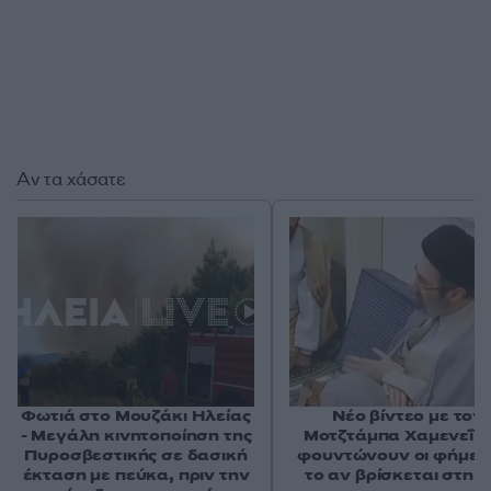
Αν τα χάσατε
Φωτιά στο Μουζάκι Ηλείας
Νέο βίντεο με τον
- Μεγάλη κινητοποίηση της
Μοτζτάμπα Χαμενεΐ 
Πυροσβεστικής σε δασική
φουντώνουν οι φήμες 
έκταση με πεύκα, πριν την
το αν βρίσκεται στη 