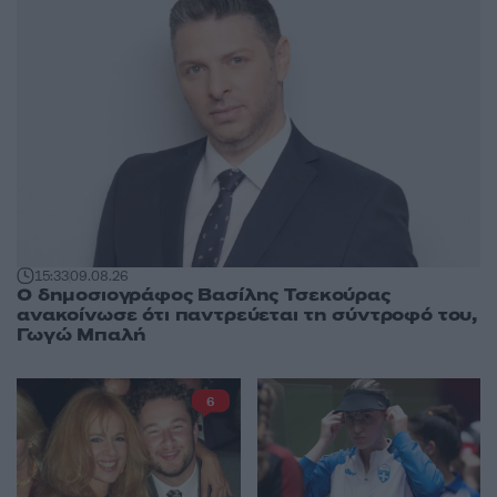
15:33
09.08.26
Ο δημοσιογράφος Βασίλης Τσεκούρας
ανακοίνωσε ότι παντρεύεται τη σύντροφό του,
Γωγώ Μπαλή
6