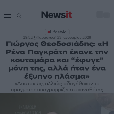
Μετάβαση
σε
o
33
περιεχόμενο
Lifestyle
19:52
Παρασκευή 23 Ιανουαρίου 2026
Γιώργος Θεοδοσιάδης: «Η
Ρένα Παγκράτη έκανε την
κουταμάρα και “έφυγε”
μόνη της, αλλά ήταν ένα
έξυπνο πλάσμα»
«Δυστυχώς, αλλιώς οδηγήθηκαν τα
πράγματα» υπογραμμίζει ο σκηνοθέτης