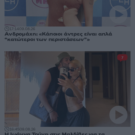
17:14
09.08.26
Ανδρομάχη: «Κάποιοι άντρες είναι απλά
“κατώτεροι των περιστάσεων”»
7
16:45
09.08.26
Η Ιωάννα Τούνη στις Μαλδίβες για τα