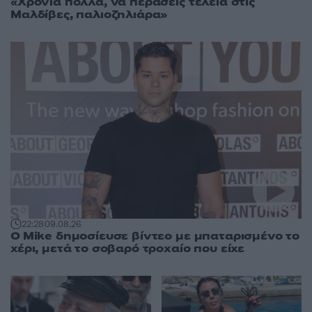
«Χρόνια πολλά, να περάσεις τέλεια στις
Μαλδίβες, παλιοζηλιάρα»
22:28
09.08.26
O Mike δημοσίευσε βίντεο με μπαταρισμένο το
χέρι, μετά το σοβαρό τροχαίο που είχε