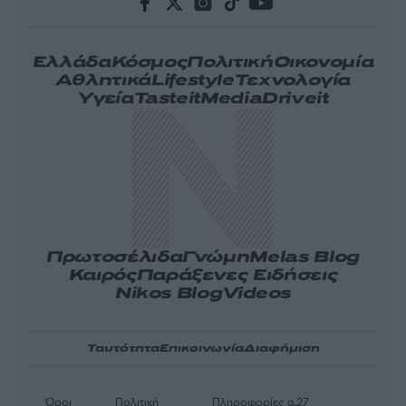
Ελλάδα
Κόσμος
Πολιτική
Οικονομία
Αθλητικά
Lifestyle
Τεχνολογία
Υγεία
Tasteit
Media
Driveit
Πρωτοσέλιδα
Γνώμη
Melas Blog
Καιρός
Παράξενες Ειδήσεις
Nikos Blog
Videos
Ταυτότητα
Επικοινωνία
Διαφήμιση
Όροι
Πολιτική
Πληροφορίες α.27