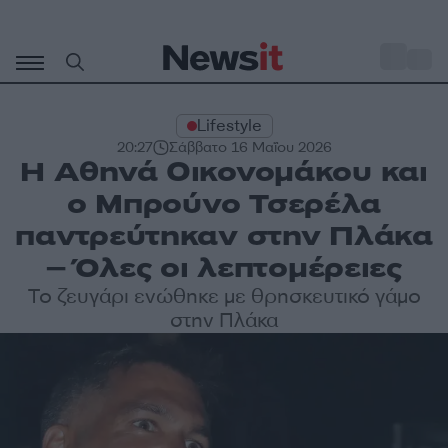
Μετάβαση
σε
o
29
περιεχόμενο
Lifestyle
20:27
Σάββατο 16 Μαΐου 2026
Η Αθηνά Οικονομάκου και
ο Μπρούνο Τσερέλα
παντρεύτηκαν στην Πλάκα
– Όλες οι λεπτομέρειες
Το ζευγάρι ενώθηκε με θρησκευτικό γάμο
στην Πλάκα