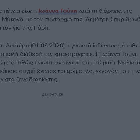
ιπέτεια είχε η
Ιωάννα Τούνη
κατά τη διάρκεια της
 Μύκονο, με τον σύντροφό της, Δημήτρη Σπυριδωνί
 τον γιο της, Πάρη.
 Δευτέρα (01.06.2026) η γνωστή influencer, έπαθε
ι η καλή διάθεσή της καταστράφηκε. Η Ιωάννα Τούνη
ρες καθώς ένιωσε έντονα τα συμπτώματα. Μάλιστα
κάποια στιγμή ένιωσε και τρέμουλο, γεγονός που την
 στο ξενοδοχείο της.
ΔΙΑΦΗΜΙΣΗ