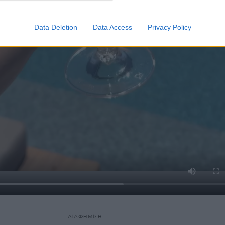
Data Deletion
Data Access
Privacy Policy
ΔΙΑΦΗΜΙΣΗ