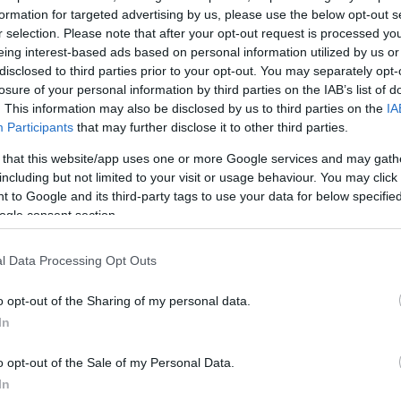
formation for targeted advertising by us, please use the below opt-out s
r selection. Please note that after your opt-out request is processed y
eing interest-based ads based on personal information utilized by us or
disclosed to third parties prior to your opt-out. You may separately opt-
losure of your personal information by third parties on the IAB’s list of
. This information may also be disclosed by us to third parties on the
IA
Participants
that may further disclose it to other third parties.
 that this website/app uses one or more Google services and may gath
including but not limited to your visit or usage behaviour. You may click 
 to Google and its third-party tags to use your data for below specifi
ogle consent section.
l Data Processing Opt Outs
o opt-out of the Sharing of my personal data.
In
o opt-out of the Sale of my Personal Data.
In