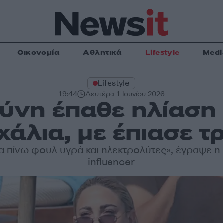
Οικονομία
Αθλητικά
Lifestyle
Medi
Lifestyle
19:44
Δευτέρα 1 Ιουνίου 2026
ύνη έπαθε ηλίαση
χάλια, με έπιασε τ
α πίνω φουλ υγρά και ηλεκτρολύτες», έγραψε η
influencer