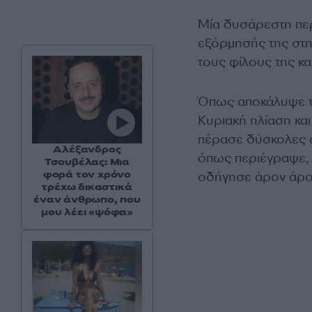
Μία δυσάρεστη περ
εξόρμησής της στη
τους φίλους της και
Όπως αποκάλυψε τη
Κυριακή ηλίαση κα
πέρασε δύσκολες ώ
Αλέξανδρος
όπως περιέγραψε, 
Τσουβέλας: Μια
φορά τον χρόνο
οδήγησε άρον άρον
τρέχω δικαστικά
έναν άνθρωπο, που
μου λέει «ψόφα»