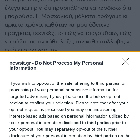
έλεγα και πριν, ότι προσπάθησα να κερδίσω ό,τι
μπορούσα. Η Μοσχολιού, μάλιστα, τρώγαμε κι
αρκετό χρόνο, καθόταν και μου έδειχνε
πράγματα, τεχνικές, το πώς να τραγουδάω, πώς
να σέβομαι την κάθε λέξη, την κάθε συλλαβή, να
φτάνει στον κόσμο».
ΔΙΑΦΗΜΙΣΗ
newsit.gr -
Do Not Process My Personal
Information
If you wish to opt-out of the sale, sharing to third parties, or
processing of your personal or sensitive information for
targeted advertising by us, please use the below opt-out
section to confirm your selection. Please note that after your
opt-out request is processed you may continue seeing
interest-based ads based on personal information utilized by
us or personal information disclosed to third parties prior to
your opt-out. You may separately opt-out of the further
disclosure of your personal information by third parties on the