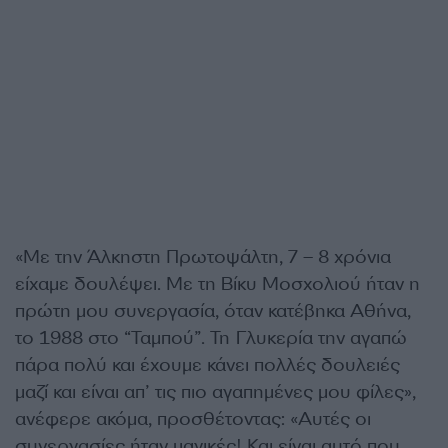
«Με την Άλκηστη Πρωτοψάλτη, 7 – 8 χρόνια
είχαμε δουλέψει. Με τη Βίκυ Μοσχολιού ήταν η
πρώτη μου συνεργασία, όταν κατέβηκα Αθήνα,
το 1988 στο “Ταμπού”. Τη Γλυκερία την αγαπώ
πάρα πολύ και έχουμε κάνει πολλές δουλειές
μαζί και είναι απ’ τις πιο αγαπημένες μου φίλες»,
ανέφερε ακόμα, προσθέτοντας: «Αυτές οι
συνεργασίες ήταν μαγικές! Και είναι αυτό που