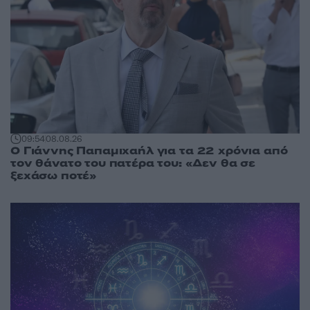
09:54
08.08.26
Ο Γιάννης Παπαμιχαήλ για τα 22 χρόνια από
τον θάνατο του πατέρα του: «Δεν θα σε
ξεχάσω ποτέ»