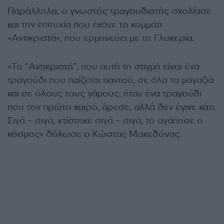
Παράλληλα, ο γνωστός τραγουδιστής σχολίασε
και την επιτυχία που έκανε το κομμάτι
«Αντικριστά», που ερμηνεύει με τη Γλυκερία.
«Το “Αντικριστά”, που αυτή τη στιγμή είναι ένα
τραγούδι που παίζεται παντού, σε όλα τα μαγαζιά
και σε όλους τους γάμους, ήταν ένα τραγούδι
που τον πρώτο καιρό, άρεσε, αλλά δεν έγινε κάτι.
Σιγά – σιγά, χτίστηκε σιγά – σιγά, το αγάπησε ο
κόσμος» δήλωσε ο Κώστας Μακεδόνας.