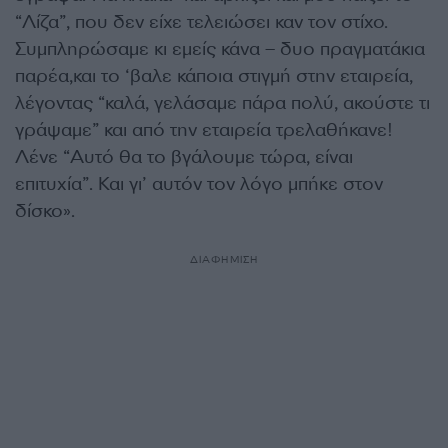
“Λίζα”, που δεν είχε τελειώσει καν τον στίχο.
Συμπληρώσαμε κι εμείς κάνα – δυο πραγματάκια
παρέα,και το ‘βαλε κάποια στιγμή στην εταιρεία,
λέγοντας “καλά, γελάσαμε πάρα πολύ, ακούστε τι
γράψαμε” και από την εταιρεία τρελαθήκανε!
Λένε “Αυτό θα το βγάλουμε τώρα, είναι
επιτυχία”. Και γι’ αυτόν τον λόγο μπήκε στον
δίσκο».
ΔΙΑΦΗΜΙΣΗ