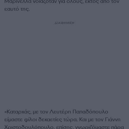
Μαρινέλλα νοιαζόταν για όλους, εκτός από τον
εαυτό της.
ΔΙΑΦΗΜΙΣΗ
«Καταρχάς, με τον Λευτέρη Παπαδόπουλο
είμαστε φίλοι δεκαετίες τώρα. Και με τον Γιάννη
Χριστοδουλόπουλο, επίσης, γνωριζόμαστε πάρα