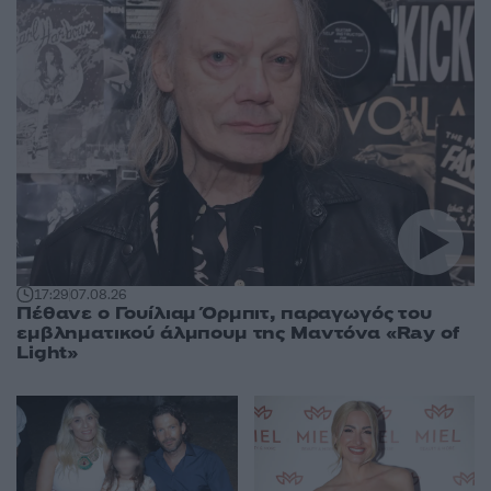
17:29
07.08.26
Πέθανε ο Γουίλιαμ Όρμπιτ, παραγωγός του
εμβληματικού άλμπουμ της Μαντόνα «Ray of
Light»