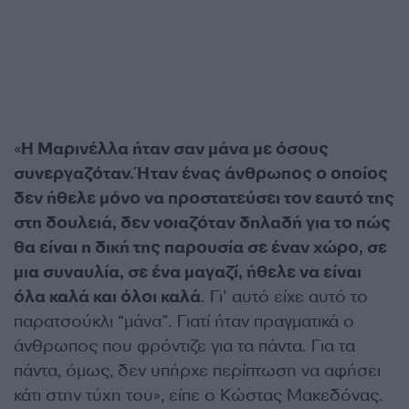
«
Η Μαρινέλλα ήταν σαν μάνα με όσους
συνεργαζόταν. Ήταν ένας άνθρωπος ο οποίος
δεν ήθελε μόνο να προστατεύσει τον εαυτό της
στη δουλειά, δεν νοιαζόταν δηλαδή για το πώς
θα είναι η δική της παρουσία σε έναν χώρο, σε
μια συναυλία, σε ένα μαγαζί, ήθελε να είναι
όλα καλά και όλοι καλά
. Γι’ αυτό είχε αυτό το
παρατσούκλι “μάνα”. Γιατί ήταν πραγματικά ο
άνθρωπος που φρόντιζε για τα πάντα. Για τα
πάντα, όμως, δεν υπήρχε περίπτωση να αφήσει
κάτι στην τύχη του», είπε ο Κώστας Μακεδόνας.