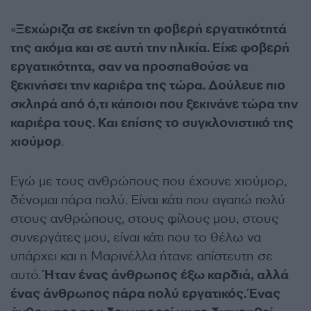
«
Ξεχώριζα σε εκείνη τη φοβερή εργατικότητά
της ακόμα και σε αυτή την ηλικία. Είχε φοβερή
εργατικότητα, σαν να προσπαθούσε να
ξεκινήσει την καριέρα της τώρα. Δούλευε πιο
σκληρά από ό,τι κάποιοι που ξεκινάνε τώρα την
καριέρα τους. Και επίσης το συγκλονιστικό της
χιούμορ
.
Εγώ με τους ανθρώπους που έχουνε χιούμορ,
δένομαι πάρα πολύ. Είναι κάτι που αγαπώ πολύ
στους ανθρώπους, στους φίλους μου, στους
συνεργάτες μου, είναι κάτι που το θέλω να
υπάρχει και η Μαρινέλλα ήτανε απίστευτη σε
αυτό.
Ήταν ένας άνθρωπος έξω καρδιά, αλλά
ένας άνθρωπος πάρα πολύ εργατικός. Ένας