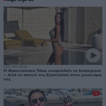
21:18
07.08.26
Η Φραντσέσκα Τόκα «πυρπολεί» το Instagram
– Από τη σκηνή της Eurovision στην μπανιέρα
της
9