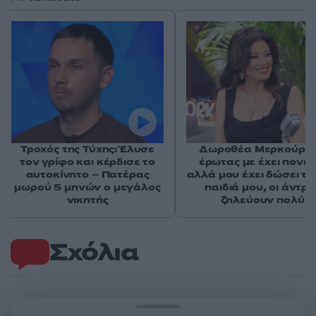
Τροχός της Τύχης: Έλυσε
Δωροθέα Μερκούρη:
τον γρίφο και κέρδισε το
έρωτας με έχει πονέσ
αυτοκίνητο – Πατέρας
αλλά μου έχει δώσει τα
μωρού 5 μηνών ο μεγάλος
παιδιά μου, οι άντρε
νικητής
ζηλεύουν πολύ
Σχόλια