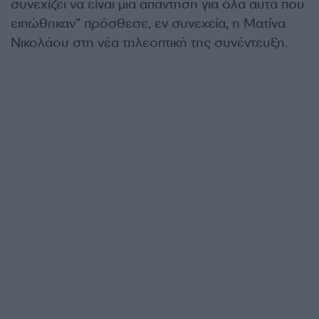
συνεχίζει να είναι μια απάντηση για όλα αυτά που
ειπώθηκαν” πρόσθεσε, εν συνεχεία, η Ματίνα
Νικολάου στη νέα τηλεοπτική της συνέντευξη.