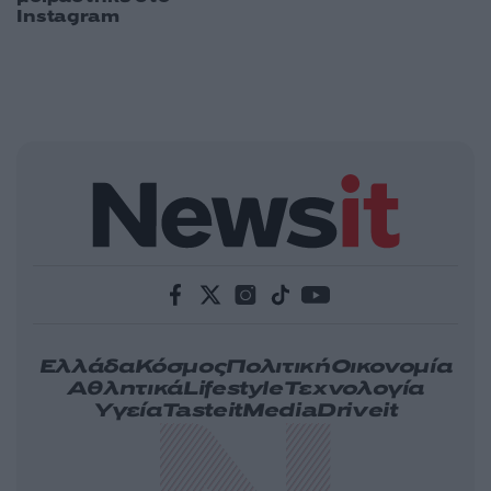
Instagram
Ελλάδα
Κόσμος
Πολιτική
Οικονομία
Αθλητικά
Lifestyle
Τεχνολογία
Υγεία
Tasteit
Media
Driveit