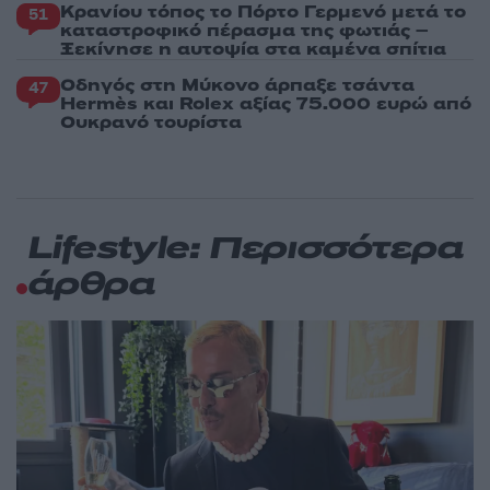
Κρανίου τόπος το Πόρτο Γερμενό μετά το
51
καταστροφικό πέρασμα της φωτιάς –
Ξεκίνησε η αυτοψία στα καμένα σπίτια
Οδηγός στη Μύκονο άρπαξε τσάντα
47
Hermès και Rolex αξίας 75.000 ευρώ από
Ουκρανό τουρίστα
Lifestyle: Περισσότερα
άρθρα