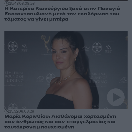
15:48
06.08.26
Η Κατερίνα Καινούργιου ξανά στην Παναγιά
Εκατονταπυλιανή μετά την εκπλήρωση του
τάματος να γίνει μητέρα
15:32
06.08.26
Μαρία Κορινθίου: Αισθάνομαι χορτασμένη
σαν άνθρωπος και σαν επαγγελματίας και
ταυτόχρονα μπουχτισμένη