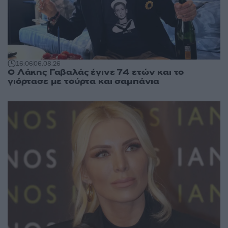
16:06
06.08.26
Ο Λάκης Γαβαλάς έγινε 74 ετών και το
γιόρτασε με τούρτα και σαμπάνια