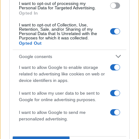
I want to opt-out of processing my
τελευταία νέα
της ημέρας
Personal Data for Targeted Advertising.
Opted In
I want to opt-out of Collection, Use,
Retention, Sale, and/or Sharing of my
Personal Data that Is Unrelated with the
Purposes for which it was collected.
Opted Out
Πιο δημοφιλή
Google consents
1
Συγκίνηση στο τελευταίο αντίο στον Λάκη
Χαλκιά: Με την «Φάμπρικα», λαούτο και
I want to allow Google to enable storage
κλαρίνα αποχαιρέτησαν την εμβληματική
φωνή της μεταπολίτευσης
related to advertising like cookies on web or
device identifiers in apps.
2
Ο Κώστας Σαμαράς δημοσίευσε μία παιδική
φωτογραφία για την επέτειο θανάτου της
I want to allow my user data to be sent to
αδελφής του, Λένας
Google for online advertising purposes.
3
Δολοφονία Βρετανίδας στην Κυψέλη: Οι
δύο καταθέσεις «κλειδί» της συζύγου του
I want to allow Google to send me
26χρονου Αφγανού – Το στίγμα του
personalized advertising.
κινητού, η θεία από την Ινδία και τα
απειλητικά μηνύματα
4
Canadair 515: Οι πρώτες εικόνες από την