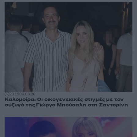
23:15
06.08.26
Καλομοίρα: Οι οικογενειακές στιγμές με τον
σύζυγό της Γιώργο Μπούσαλη στη Σαντορίνη