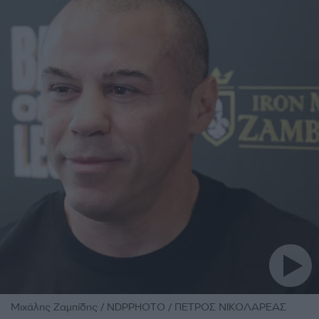
Μιχάλης Ζαμπίδης / NDPPHOTO / ΠΕΤΡΟΣ ΝΙΚΟΛΑΡΕΑΣ