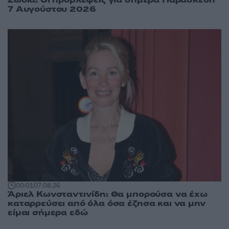
Ζώδια: Οι προβλέψεις για σήμερα Παρασκευή
7 Αυγούστου 2026
00:01
07.08.26
Άριελ Κωνσταντινίδη: Θα μπορούσα να έχω
καταρρεύσει από όλα όσα έζησα και να μην
είμαι σήμερα εδώ