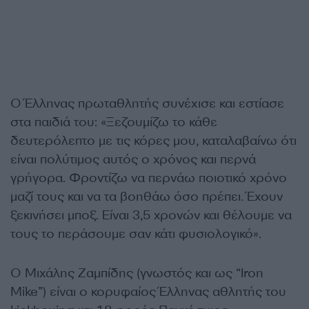
Ο Έλληνας πρωταθλητής συνέχισε και εστίασε
στα παιδιά του: «Ξεζουμίζω το κάθε
δευτερόλεπτο με τις κόρες μου, καταλαβαίνω ότι
είναι πολύτιμος αυτός ο χρόνος και περνά
γρήγορα. Φροντίζω να περνάω ποιοτικό χρόνο
μαζί τους και να τα βοηθάω όσο πρέπει. Έχουν
ξεκινήσει μποξ. Είναι 3,5 χρονών και θέλουμε να
τους το περάσουμε σαν κάτι φυσιολογικό».
Ο Μιχάλης Ζαμπίδης (γνωστός και ως “Iron
Mike”) είναι ο κορυφαίος Έλληνας αθλητής του