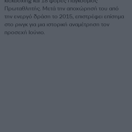
kickboxing και 18 φορές Παγκόσμιος
Πρωταθλητής. Μετά την αποχώρησή του από
την ενεργό δράση το 2015, επιστρέφει επίσημα
στο ρινγκ για μια ιστορική αναμέτρηση τον
προσεχή Ιούνιο.