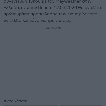
συνέντευξη Τύπου με τον Mayweather στην
Ελλάδα, ενώ την Πέμπτη 12.03.2026 θα ανοίξει η
πρώτη φάση προπώλησης των εισιτηρίων από
τις 16:00 και μόνο για τρεις ώρες.
ΔΙΑΦΗΜΙΣΗ
Αν τα χάσατε