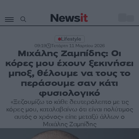
Μετάβαση
σε
o
27
περιεχόμενο
Lifestyle
09:19
Τετάρτη 11 Μαρτίου 2026
Μιχάλης Ζαμπίδης: Οι
κόρες μου έχουν ξεκινήσει
μποξ, θέλουμε να τους το
περάσουμε σαν κάτι
φυσιολογικό
«Ξεζουμίζω το κάθε δευτερόλεπτο με τις
κόρες μου, καταλαβαίνω ότι είναι πολύτιμος
αυτός ο χρόνος» είπε μεταξύ άλλων ο
Μιχάλης Ζαμπίδης