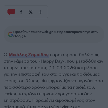
Προσθήκη του newsit.gr ως προτεινόμενη πηγή στην
Google
Ο
Μιχάλης Ζαμπίδης
παραχώρησε δηλώσεις
στην κάμερα του «Happy Day», που μεταδόθηκαν
το πρωί της Τετάρτης (11-03-2026) και μίλησε
για την επιστροφή του στα ρινγκ και τις δίδυμες
κόρες του. Όπως είπε, φροντίζει να περνάει όσο
περισσότερο χρόνο μπορεί με τα παιδιά του,
καθώς τα χρόνια περνούν γρήγορα και δεν
επιστρέφουν. Παραμένει αφοσιωμένος στον
αθλητισμό, έτοιμος για νέες νίκες στο