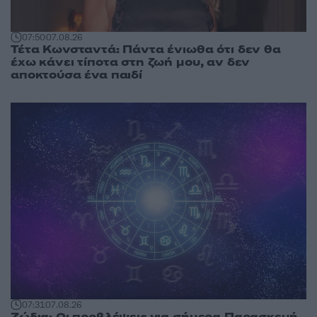
07:50
07.08.26
Τέτα Κωνσταντά: Πάντα ένιωθα ότι δεν θα
έχω κάνει τίποτα στη ζωή μου, αν δεν
αποκτούσα ένα παιδί
07:31
07.08.26