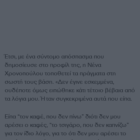
Έτσι, με ένα σύντομο απόσπασμα που
δημοσίευσε στο προφίλ της, η Νένα
Χρονοπούλου τοποθετεί τα πράγματα στη
σωστή τους βάση. «Δεν έγινε εσκεμμένα,
ουδέποτε όμως ειπώθηκε κάτι τέτοιο βέβαια από
τα λόγια μου. Ήταν συγκεκριμένα αυτά που είπα.
Είπα “τον καφέ, που δεν πίνω” διότι δεν μου
αρέσει ο καφές, “το τσιγάρο, που δεν καπνίζω”
για τον ίδιο λόγο, για το ότι δεν μου αρέσει το