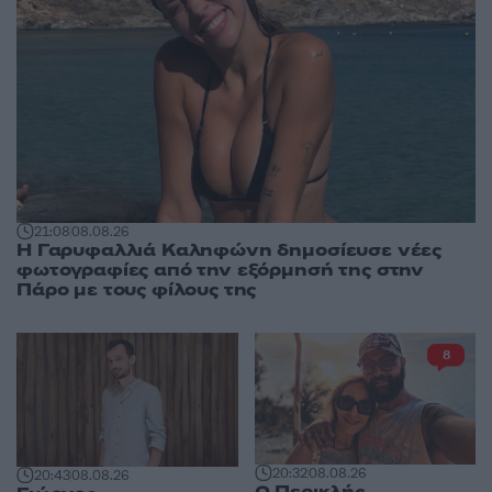
21:08
08.08.26
Η Γαρυφαλλιά Καληφώνη δημοσίευσε νέες
φωτογραφίες από την εξόρμησή της στην
Πάρο με τους φίλους της
8
20:32
08.08.26
20:43
08.08.26