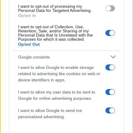
πνίγηκε σε πισίνα στην
«Red Code» σε 6 περιο
I want to opt-out of processing my
Πάρο - Πώς έγινε η
για κίνδυνο πυρκαγι
Personal Data for Targeted Advertising.
τραγωδία
Opted In
I want to opt-out of Collection, Use,
Retention, Sale, and/or Sharing of my
Σχόλια
Personal Data that Is Unrelated with the
Purposes for which it was collected.
Opted Out
Google consents
Σχολίασε εδώ
I want to allow Google to enable storage
related to advertising like cookies on web or
device identifiers in apps.
50 /50
I want to allow my user data to be sent to
Google for online advertising purposes.
I want to allow Google to send me
personalized advertising.
2000 /2000