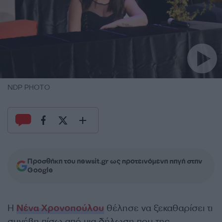
NDP PHOTO
Προσθήκη του newsit.gr ως προτεινόμενη πηγή στην
Google
Η
Νένα Χρονοπούλου
θέλησε να ξεκαθαρίσει τι
συνέβη πίσω από μια δήλωση που της