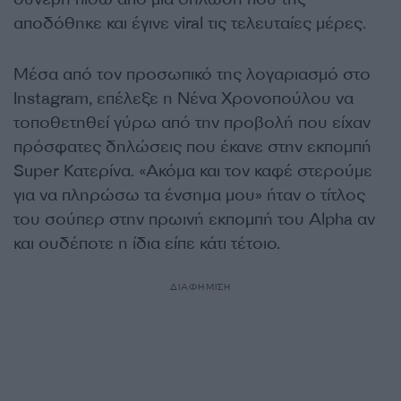
αποδόθηκε και έγινε viral τις τελευταίες μέρες.
Μέσα από τον προσωπικό της λογαριασμό στο
Instagram, επέλεξε η Νένα Χρονοπούλου να
τοποθετηθεί γύρω από την προβολή που είχαν
πρόσφατες δηλώσεις που έκανε στην εκπομπή
Super Κατερίνα. «Ακόμα και τον καφέ στερούμε
για να πληρώσω τα ένσημα μου» ήταν ο τίτλος
του σούπερ στην πρωινή εκπομπή του Alpha αν
και ουδέποτε η ίδια είπε κάτι τέτοιο.
ΔΙΑΦΗΜΙΣΗ