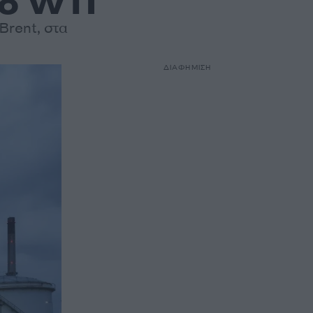
το WTI
Brent, στα
ΔΙΑΦΗΜΙΣΗ