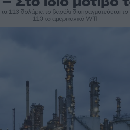
 – Στο ίδιο μοτίβο 
τα 113 δολάρια το βαρέλι διαπραγματεύεται το 
110 το αμερικανικό WTI