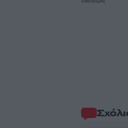
οικονομία.
Σχόλι