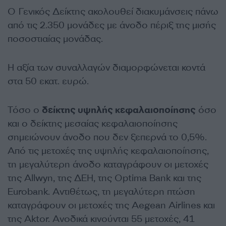
Ο Γενικός Δείκτης ακολουθεί διακυμάνσεις πάνω
από τις 2.350 μονάδες με άνοδο πέριξ της μισής
ποσοστιαίας μονάδας.
Η αξία των συναλλαγών διαμορφώνεται κοντά
στα 50 εκατ. ευρώ.
Τόσο ο
δείκτης υψηλής κεφαλαιοποίησης
όσο
και ο δείκτης μεσαίας κεφαλαιοποίησης
σημειώνουν άνοδο που δεν ξεπερνά το 0,5%.
Από τις μετοχές της υψηλής κεφαλαιοποίησης,
τη μεγαλύτερη άνοδο καταγράφουν οι μετοχές
της Allwyn, της ΔΕΗ, της Optima Bank και της
Eurobank. Αντιθέτως, τη μεγαλύτερη πτώση
καταγράφουν οι μετοχές της Aegean Airlines και
της Aktor. Ανοδικά κινούνται 55 μετοχές, 41