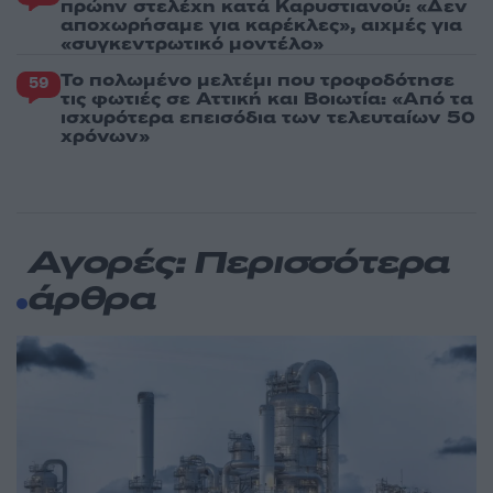
πρώην στελέχη κατά Καρυστιανού: «Δεν
αποχωρήσαμε για καρέκλες», αιχμές για
«συγκεντρωτικό μοντέλο»
Το πολωμένο μελτέμι που τροφοδότησε
59
τις φωτιές σε Αττική και Βοιωτία: «Από τα
ισχυρότερα επεισόδια των τελευταίων 50
χρόνων»
Αγορές: Περισσότερα
άρθρα