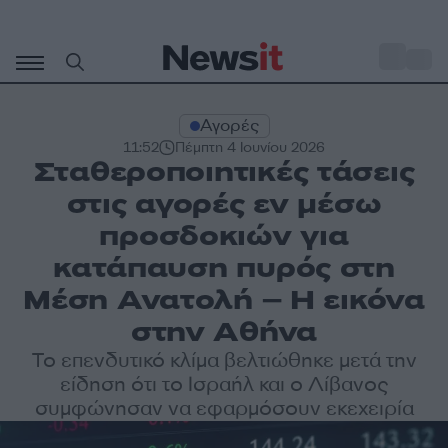
Μετάβαση
σε
o
30
περιεχόμενο
Αγορές
11:52
Πέμπτη 4 Ιουνίου 2026
Σταθεροποιητικές τάσεις
στις αγορές εν μέσω
προσδοκιών για
κατάπαυση πυρός στη
Μέση Ανατολή – Η εικόνα
στην Αθήνα
Το επενδυτικό κλίμα βελτιώθηκε μετά την
είδηση ότι το Ισραήλ και ο Λίβανος
συμφώνησαν να εφαρμόσουν εκεχειρία