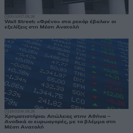
00:10
07.08.26
Wall Street: «Φρένο» στα ρεκόρ έβαλαν οι
εξελίξεις στη Μέση Ανατολή
18:02
06.08.26
Χρηματιστήρια: Απώλειες στην Αθήνα –
Ανοδικά οι ευρωαγορές, με το βλέμμα στη
Μέση Ανατολή