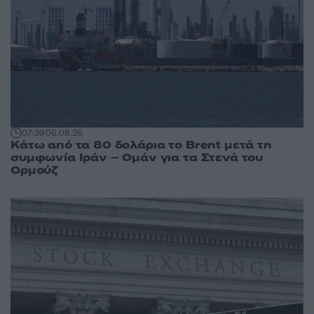
07:39
06.08.26
Κάτω από τα 80 δολάρια το Brent μετά τη
συμφωνία Ιράν – Ομάν για τα Στενά του
Ορμούζ