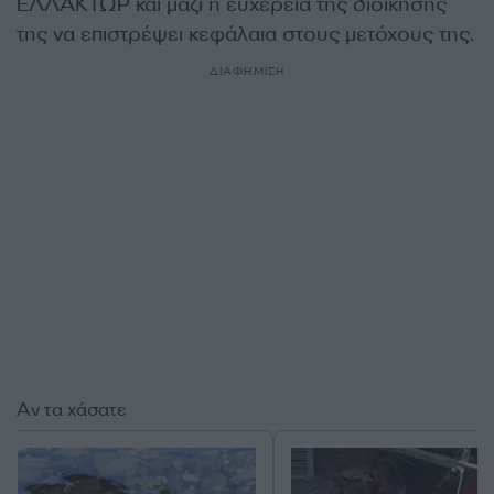
ΕΛΛΑΚΤΩΡ και μαζί η ευχέρεια της διοίκησής
της να επιστρέψει κεφάλαια στους μετόχους της.
ΔΙΑΦΗΜΙΣΗ
Αν τα χάσατε