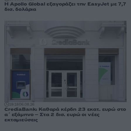
Η Apollo Global εξαγοράζει την EasyJet με 7,7
δισ. δολάρια
19:18
06.08.26
CrediaBank: Καθαρά κέρδη 23 εκατ. ευρώ στο
α΄ εξάμηνο – Στα 2 δισ. ευρώ οι νέες
εκταμιεύσεις