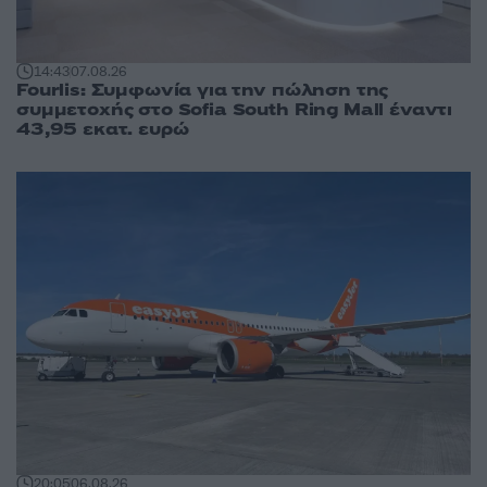
14:43
07.08.26
Fourlis: Συμφωνία για την πώληση της
συμμετοχής στο Sofia South Ring Mall έναντι
43,95 εκατ. ευρώ
20:05
06.08.26