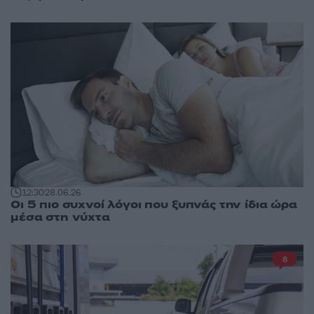
12:30
28.06.26
Οι 5 πιο συχνοί λόγοι που ξυπνάς την ίδια ώρα
μέσα στη νύχτα
8