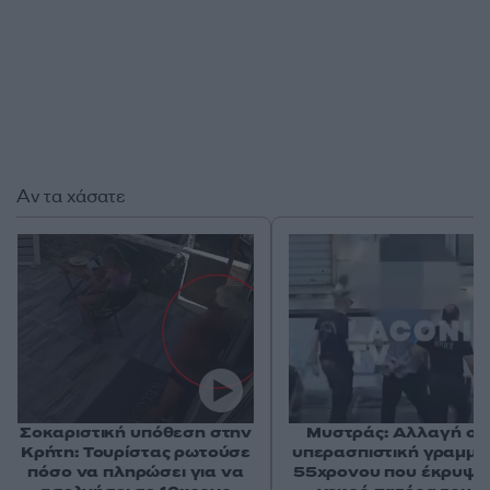
Αν τα χάσατε
Σοκαριστική υπόθεση στην
Μυστράς: Αλλαγή στ
Κρήτη: Τουρίστας ρωτούσε
υπερασπιστική γραμμή
πόσο να πληρώσει για να
55χρονου που έκρυψε