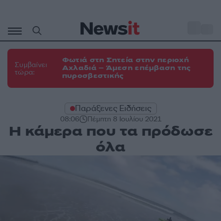
Μετάβαση
σε
o
31
περιεχόμενο
Φωτιά στη Σητεία στην περιοχή
Συμβαίνει
Αχλαδιά – Άμεση επέμβαση της
τώρα:
πυροσβεστικής
Παράξενες Ειδήσεις
08:06
Πέμπτη 8 Ιουλίου 2021
Η κάμερα που τα πρόδωσε
όλα