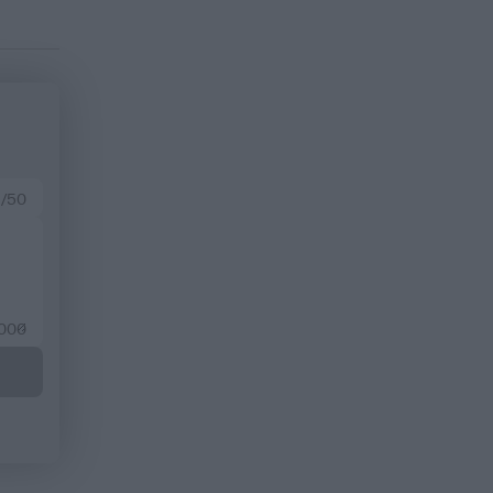
 /50
2000