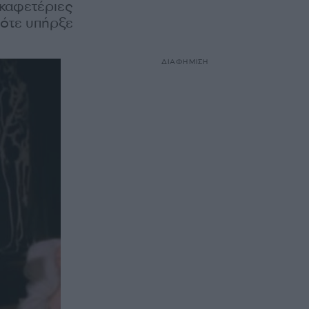
 καφετέριες
πότε υπήρξε
ΔΙΑΦΗΜΙΣΗ