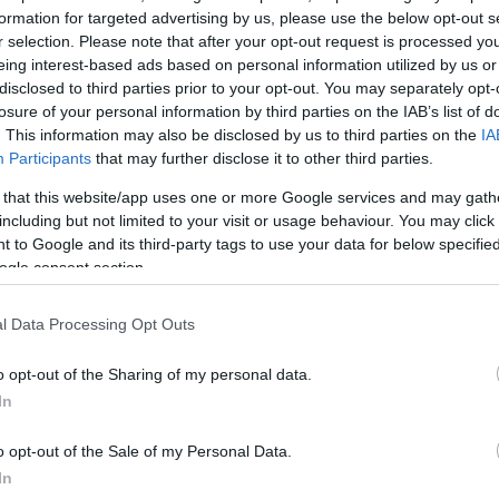
formation for targeted advertising by us, please use the below opt-out s
r selection. Please note that after your opt-out request is processed y
eing interest-based ads based on personal information utilized by us or
disclosed to third parties prior to your opt-out. You may separately opt-
losure of your personal information by third parties on the IAB’s list of
. This information may also be disclosed by us to third parties on the
IA
Participants
that may further disclose it to other third parties.
 that this website/app uses one or more Google services and may gath
including but not limited to your visit or usage behaviour. You may click 
 to Google and its third-party tags to use your data for below specifi
ogle consent section.
l Data Processing Opt Outs
o opt-out of the Sharing of my personal data.
In
o opt-out of the Sale of my Personal Data.
In