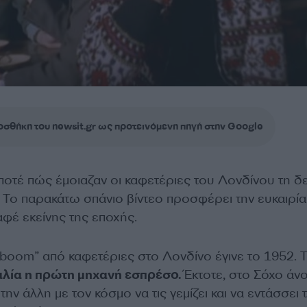
σθήκη του newsit.gr ως προτεινόμενη πηγή στην Google
ποτέ πώς έμοιαζαν οι καφετέριες του Λονδίνου τη δε
0; Το παρακάτω σπάνιο βίντεο προσφέρει την ευκαιρία
φέ εκείνης της εποχής.
boom” από καφετέριες στο Λονδίνο έγινε το 1952. Τ
αλία η πρώτη μηχανή εσπρέσο.
Έκτοτε, στο Σόχο άνο
την άλλη με τον κόσμο να τις γεμίζει και να εντάσσει 