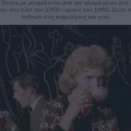
 βίντεο με στιγμιότυπα από τον κόσμο μέσα στις
ου στα τέλη του 1950 - αρχές του 1960. Δείτε 
άνθηση στις καφετέριες και γιατί.