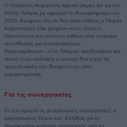
Ο Θανάσης Αυγερινός άφησε αιχμές και για τον
Αλέξη Τσίπρα, με αφορμή το δημοψήφισμα του
2015. Ανέφερε ότι, αν δεν κάνει λάθος, η Μαρία
Καρυστιανού είχε ψηφίσει «όχι», όπως η
πλειονότητα των πολιτών, καθώς τότε υπήρχαν
προσδοκίες για ουσιαστικότερη
διαπραγμάτευση. «Ο κ. Τσίπρας αποδείχθηκε και
αυτός ένας πολιτικός ο οποίος δεν τηρεί τις
προεκλογικές του δεσμεύσεις», είπε
χαρακτηριστικά.
Για τις συνεργασίες
Σε ό,τι αφορά τις μετεκλογικές συνεργασίες, ο
εκπρόσωπος Τύπου της «Ελπίδας για τη
Δημοκρατία» κράτησε αποστάσεις από το