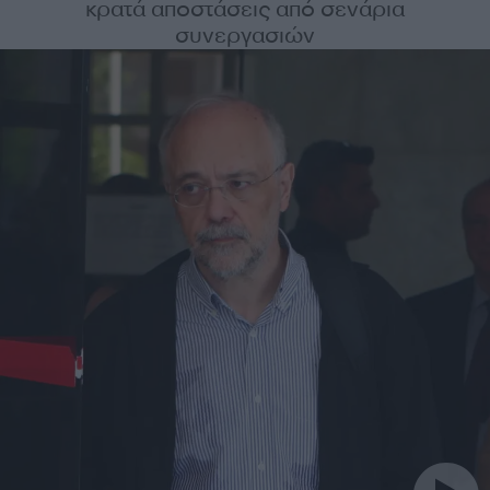
κρατά αποστάσεις από σενάρια
συνεργασιών