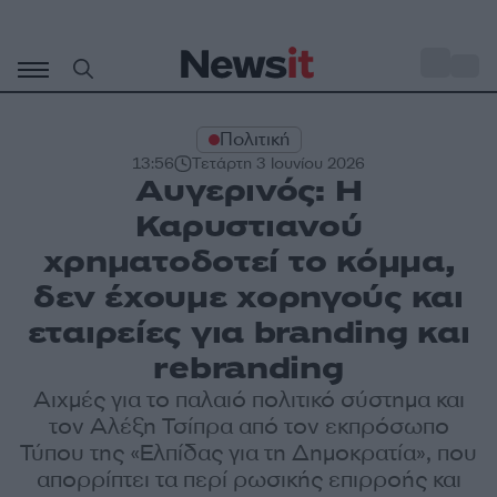
Μετάβαση
σε
o
33
περιεχόμενο
Πολιτική
13:56
Τετάρτη 3 Ιουνίου 2026
Αυγερινός: Η
Καρυστιανού
χρηματοδοτεί το κόμμα,
δεν έχουμε χορηγούς και
εταιρείες για branding και
rebranding
Αιχμές για το παλαιό πολιτικό σύστημα και
τον Αλέξη Τσίπρα από τον εκπρόσωπο
Τύπου της «Ελπίδας για τη Δημοκρατία», που
απορρίπτει τα περί ρωσικής επιρροής και