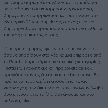
είπε χαρακτηριστικά, συνδέοντας την υπόθεση
με υποδομές που καταρρέουν, εργοστάσια,
δημογραφική συρρίκνωση και φυγή νέων στο
εξωτερικό. Όπως σημείωσε, στόχος είναι να
δημιουργηθούν προϋποθέσεις ώστε να τεθεί επί
τάπητος η επιστροφή τους.
Ιδιαίτερα αιχμηρός εμφανίστηκε απέναντι σε
όσους αποδίδουν στο νέο κόμμα επιρροές από
τη Ρωσία. Χαρακτήρισε τις σχετικές κατηγορίες
«αστείες, ενοχλητικές και προβοκατόρικες»,
προειδοποιώντας ότι όποιος τις διατυπώνει θα
πρέπει να προσκομίσει αποδείξεις. «Ένας
γυρολόγος των δικτύων και των καναλιών έλαβε
δύο μηνύσεις και το ίδιο θα κάνουμε και στο
μέλλον», είπε.