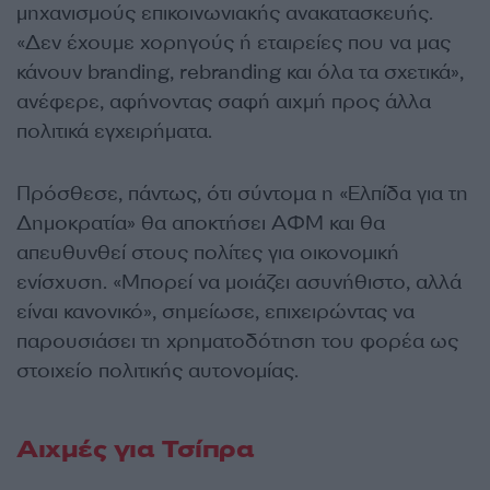
μηχανισμούς επικοινωνιακής ανακατασκευής.
«Δεν έχουμε χορηγούς ή εταιρείες που να μας
κάνουν branding, rebranding και όλα τα σχετικά»,
ανέφερε, αφήνοντας σαφή αιχμή προς άλλα
πολιτικά εγχειρήματα.
Πρόσθεσε, πάντως, ότι σύντομα η «Ελπίδα για τη
Δημοκρατία» θα αποκτήσει ΑΦΜ και θα
απευθυνθεί στους πολίτες για οικονομική
ενίσχυση. «Μπορεί να μοιάζει ασυνήθιστο, αλλά
είναι κανονικό», σημείωσε, επιχειρώντας να
παρουσιάσει τη χρηματοδότηση του φορέα ως
στοιχείο πολιτικής αυτονομίας.
Αιχμές για Τσίπρα