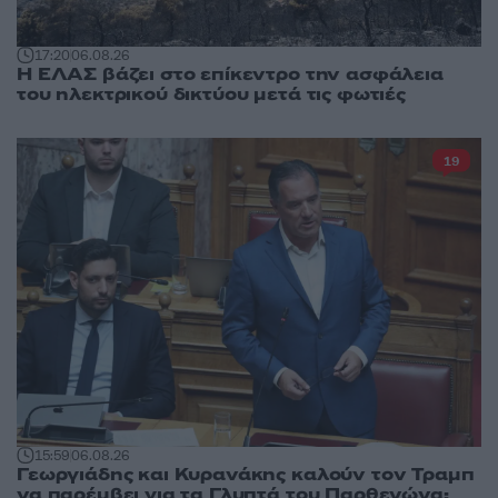
17:20
06.08.26
Η ΕΛΑΣ βάζει στο επίκεντρο την ασφάλεια
του ηλεκτρικού δικτύου μετά τις φωτιές
19
15:59
06.08.26
Γεωργιάδης και Κυρανάκης καλούν τον Τραμπ
να παρέμβει για τα Γλυπτά του Παρθενώνα: