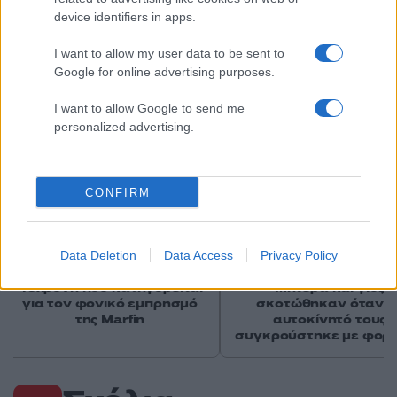
device identifiers in apps.
I want to allow my user data to be sent to
Google for online advertising purposes.
Αν τα χάσατε
I want to allow Google to send me
personalized advertising.
CONFIRM
Data Deletion
Data Access
Privacy Policy
Στην ανακρίτρια η
Τροχαίο στις Σέρρες
46χρονη που κατηγορείται
Μητέρα και γιος
για τον φονικό εμπρησμό
σκοτώθηκαν όταν τ
της Marfin
αυτοκίνητό τους
συγκρούστηκε με φορ