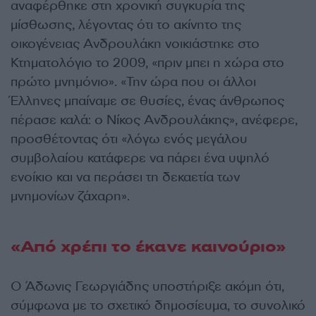
αναφέρθηκε στη χρονική συγκυρία της
μίσθωσης, λέγοντας ότι το ακίνητο της
οικογένειας Ανδρουλάκη νοικιάστηκε στο
Κτηματολόγιο το 2009, «πριν μπει η χώρα στο
πρώτο μνημόνιο». «Την ώρα που οι άλλοι
Έλληνες μπαίναμε σε θυσίες, ένας άνθρωπος
πέρασε καλά: ο Νίκος Ανδρουλάκης», ανέφερε,
προσθέτοντας ότι «λόγω ενός μεγάλου
συμβολαίου κατάφερε να πάρει ένα υψηλό
ενοίκιο και να περάσει τη δεκαετία των
μνημονίων ζάχαρη».
«Από χρέπι το έκανε καινούριο»
Ο Άδωνις Γεωργιάδης υποστήριξε ακόμη ότι,
σύμφωνα με το σχετικό δημοσίευμα, το συνολικό