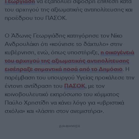
Γεωργιάδη
να εξαπολύει σφοδρή επίθεση κατά
του αρχηγού της αξιωματικής αντιπολίτευσης και
προέδρου του ΠΑΣΟΚ.
Ο Άδωνις Γεωργιάδης κατηγόρησε τον Νίκο
Ανδρουλάκη ότι «κούνησε το δάχτυλο» στην
κυβέρνηση, ενώ, όπως υποστήριξε,
η οικογένειά
του αρχηγού της αξιωματικής αντιπολίτευσης
εισέπραξε σημαντικά ποσά από το Δημόσιο
. Η
παρέμβαση του υπουργού Υγείας προκάλεσε την
έντονη αντίδραση του
ΠΑΣΟΚ
, με τον
κοινοβουλευτικό εκπρόσωπο του κόμματος
Παύλο Χρηστίδη να κάνει λόγο για «υβριστικά
σχόλια» και «λάσπη στον ανεμιστήρα».
ΔΙΑΦΗΜΙΣΗ