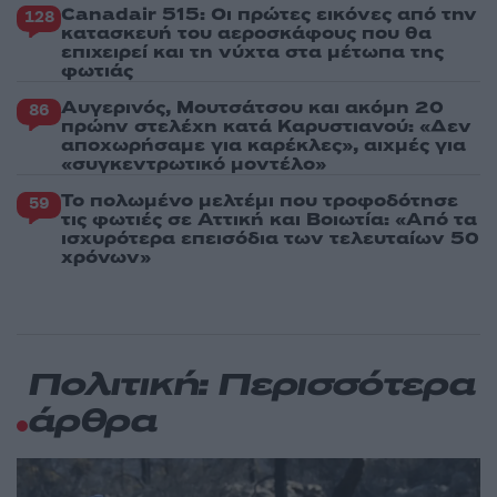
Canadair 515: Οι πρώτες εικόνες από την
128
κατασκευή του αεροσκάφους που θα
επιχειρεί και τη νύχτα στα μέτωπα της
φωτιάς
Αυγερινός, Μουτσάτσου και ακόμη 20
86
πρώην στελέχη κατά Καρυστιανού: «Δεν
αποχωρήσαμε για καρέκλες», αιχμές για
«συγκεντρωτικό μοντέλο»
Το πολωμένο μελτέμι που τροφοδότησε
59
τις φωτιές σε Αττική και Βοιωτία: «Από τα
ισχυρότερα επεισόδια των τελευταίων 50
χρόνων»
Πολιτική: Περισσότερα
άρθρα