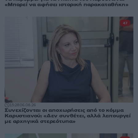
«Μπορεί να αφήσει ιστορική παρακαταθήκη»
47
15:28
06.08.26
Συνεχίζονται οι αποχωρήσεις από το κόμμα
Καρυστιανού: «Δεν συνθέτει, αλλά λειτουργεί
με αρχηγικά στερεότυπα»