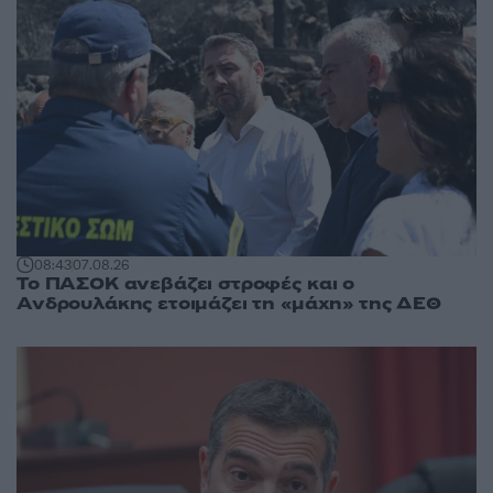
08:43
07.08.26
Το ΠΑΣΟΚ ανεβάζει στροφές και ο
Ανδρουλάκης ετοιμάζει τη «μάχη» της ΔΕΘ