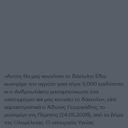
«Αυτός θα μας κουνήσει το δάχτυλο; Εδώ
κυνηγάμε τον αγρότη γιατί πήρε 5.000 επιδότηση
κι ο Ανδρουλάκης μασαμπούκωσε ένα
εκατομμύριο και μας κουνάει το δάχτυλο», είπε
χαρακτηριστικά ο Άδωνις Γεωργιάδης, το
μεσημέρι της Πέμπτης (14.05.2026), από το βήμα
της Ολομέλειας. Ο υπουργός Υγείας