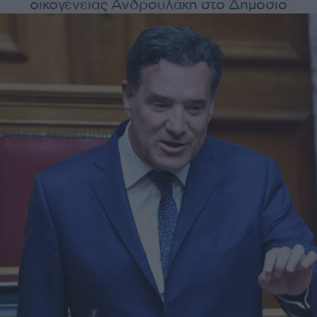
οικογένειας Ανδρουλάκη στο Δημόσιο