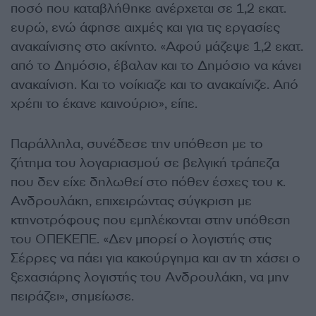
ποσό που καταβλήθηκε ανέρχεται σε 1,2 εκατ.
ευρώ, ενώ άφησε αιχμές και για τις εργασίες
ανακαίνισης στο ακίνητο. «Αφού μάζεψε 1,2 εκατ.
από το Δημόσιο, έβαλαν και το Δημόσιο να κάνει
ανακαίνιση. Και το νοίκιαζε και το ανακαίνιζε. Από
χρέπι το έκανε καινούριο», είπε.
Παράλληλα, συνέδεσε την υπόθεση με το
ζήτημα του λογαριασμού σε βελγική τράπεζα
που δεν είχε δηλωθεί στο πόθεν έσχες του κ.
Ανδρουλάκη, επιχειρώντας σύγκριση με
κτηνοτρόφους που εμπλέκονται στην υπόθεση
του ΟΠΕΚΕΠΕ. «Δεν μπορεί ο λογιστής στις
Σέρρες να πάει για κακούργημα και αν τη χάσει ο
ξεχασιάρης λογιστής του Ανδρουλάκη, να μην
πειράζει», σημείωσε.