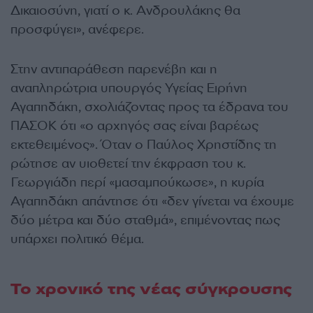
Δικαιοσύνη, γιατί ο κ. Ανδρουλάκης θα
προσφύγει», ανέφερε.
Στην αντιπαράθεση παρενέβη και η
αναπληρώτρια υπουργός Υγείας Ειρήνη
Αγαπηδάκη, σχολιάζοντας προς τα έδρανα του
ΠΑΣΟΚ ότι «ο αρχηγός σας είναι βαρέως
εκτεθειμένος». Όταν ο Παύλος Χρηστίδης τη
ρώτησε αν υιοθετεί την έκφραση του κ.
Γεωργιάδη περί «μασαμπούκωσε», η κυρία
Αγαπηδάκη απάντησε ότι «δεν γίνεται να έχουμε
δύο μέτρα και δύο σταθμά», επιμένοντας πως
υπάρχει πολιτικό θέμα.
Το χρονικό της νέας σύγκρουσης