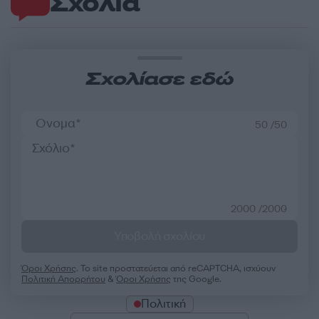
Σχόλια
Σχολίασε εδώ
50 /50
2000 /2000
Υποβολή σχολίου
Όροι Χρήσης
. Το site προστατεύεται από reCAPTCHA, ισχύουν
Πολιτική Απορρήτου
&
Όροι Χρήσης
της Google.
Πολιτική