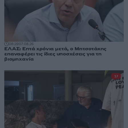
08:29
07.08.26
ΕΛΑΣ: Επτά χρόνια μετά, ο Μητσοτάκης
επαναφέρει τις ίδιες υποσχέσεις για τη
βιομηχανία
17