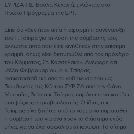
ΣΥΡΙΖΑ-ΠΣ, Βούλα Κεχαγιά, μιλώντας στο
Πρώτο Πρόγραμμα της ΕΡΤ.
Είπε ότι «δεν ήταν αιτία ή αφορμή η συνέντευξη
του Γ. Τσίπρα για τη λύση της σύμβασης του,
άλλωστε αυτά που είπε κινήθηκαν στην επίσημη
γραμμή, όπως είχε διατυπωθεί από τον πρόεδρο
του Κόμματος, Στ. Κασσελάκη». Ανέφερε ότι
«τέλη Φεβρουαρίου, ο κ. Τσίπρας
αντικαταστάθηκε από τα καθήκοντα του ως
διευθυντής της ΚΟ του ΣΥΡΙΖΑ από τον Θάνο
Μωραΐτη, διότι ο κ. Τσίπρας επρόκειτο να κατέβει
υποψήφιος ευρωβουλευτής. Ο ίδιος ο κ.
Τσίπρας είχε ζητήσει από το κόμμα να παραταθεί
η σύμβασή του για ένα χρονικό διάστημα ενός
μήνα, για να έχει ασφαλιστική κάλυψη. Το αίτημά