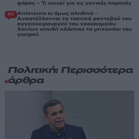
φόρος – Τι ισχυεί για τις γονικές παροχές
Απίστευτο κι όμως αληθινό -
60
Aναστέλλονται τα τακτικά ραντεβού του
αγγειοχειρουργού του νοσοκομείου
Χανίων επειδή κλάπηκε το μηχανάκι του
γιατρού
Πολιτική: Περισσότερα
άρθρα