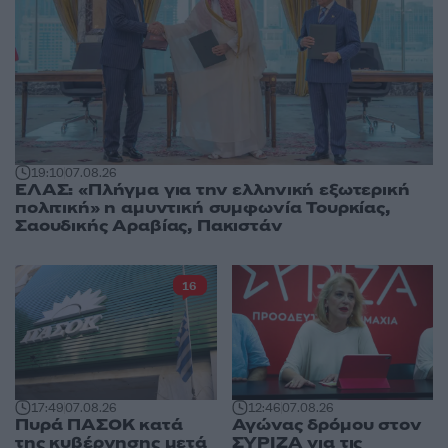
19:10
07.08.26
ΕΛΑΣ: «Πλήγμα για την ελληνική εξωτερική
πολιτική» η αμυντική συμφωνία Τουρκίας,
Σαουδικής Αραβίας, Πακιστάν
16
17:49
07.08.26
12:46
07.08.26
Πυρά ΠΑΣΟΚ κατά
Αγώνας δρόμου στον
της κυβέρνησης μετά
ΣΥΡΙΖΑ για τις