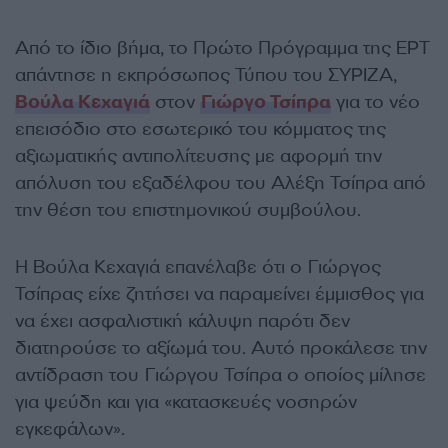
Από το ίδιο βήμα, το Πρώτο Πρόγραμμα της ΕΡΤ
απάντησε η εκπρόσωπος Τύπου του ΣΥΡΙΖΑ,
Βούλα Κεχαγιά
στον
Γιώργο Τσίπρα
για το νέο
επεισόδιο στο εσωτερικό του κόμματος της
αξιωματικής αντιπολίτευσης με αφορμή την
απόλυση του εξαδέλφου του Αλέξη Τσίπρα από
την θέση του επιστημονικού συμβούλου.
Η Βούλα Κεχαγιά επανέλαβε ότι ο Γιώργος
Τσίπρας είχε ζητήσει να παραμείνει έμμισθος για
να έχει ασφαλιστική κάλυψη παρότι δεν
διατηρούσε το αξίωμά του. Αυτό προκάλεσε την
αντίδραση του Γιώργου Τσίπρα ο οποίος μίλησε
για ψεύδη και για «κατασκευές νοσηρών
εγκεφάλων».