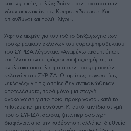
κακεντρεχής, απλώς δείχνει την ποιότητα των
νέων αφεντικών της Κουμουνδούρου. Και
επικίνδυνοι και πολύ «λίγοι».
Άφησε αιχμές για τον τρόπο διεξαγωγής των
προκριματικών εκλογών του ευρωψηφοδελτίου
του ΣΥΡΙΖΑ λέγοντας: «Αναμένω ακόμη, όπως
και άλλοι συνυποψήφιοι και ψηφοφόροι, τα
αναλυτικά αποτελέσματα των προκριματικών
εκλογών του ΣΥΡΙΖΑ. Οι πρώτες παγκοσμίως
«εκλογές» για τις οποίες δεν ανακοινώθηκαν
αποτελέσματα, παρά μόνο μια στεγνή
ανακοίνωση για το ποιοι προκρίνονται, κατά το
«πίστευε και μη ερεύνα». Κι αυτό, την ίδια στιγμή
που ο ΣΥΡΙΖΑ, σωστά, ζητά περισσότερη
διαφάνεια από την κυβέρνηση, αλλά και διεθνείς
παρατηρητές για τις εκλογές στην Ελλάδα…»