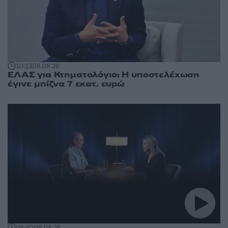
10:13
08.08.26
ΕΛΑΣ για Κτηματολόγιο: Η υποστελέχωση
έγινε μπίζνα 7 εκατ. ευρώ
08:40
08.08.26