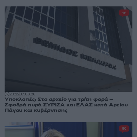
16
20:22
07.08.26
Υποκλοπές: Στο αρχείο για τρίτη φορά –
Σφοδρά πυρά ΣΥΡΙΖΑ και ΕΛΑΣ κατά Αρείου
Πάγου και κυβέρνησης
90