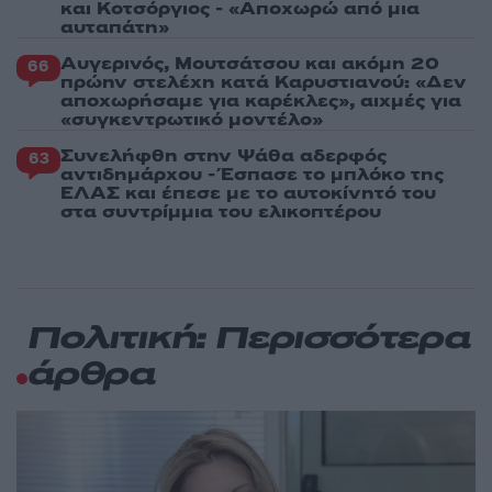
και Κοτσόργιος - «Αποχωρώ από μια
αυταπάτη»
Αυγερινός, Μουτσάτσου και ακόμη 20
66
πρώην στελέχη κατά Καρυστιανού: «Δεν
αποχωρήσαμε για καρέκλες», αιχμές για
«συγκεντρωτικό μοντέλο»
Συνελήφθη στην Ψάθα αδερφός
63
αντιδημάρχου - Έσπασε το μπλόκο της
ΕΛΑΣ και έπεσε με το αυτοκίνητό του
στα συντρίμμια του ελικοπτέρου
Πολιτική: Περισσότερα
άρθρα