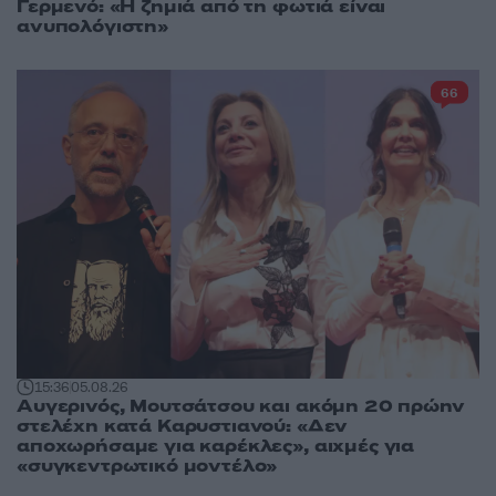
Γερμενό: «Η ζημιά από τη φωτιά είναι
ανυπολόγιστη»
66
15:36
05.08.26
Αυγερινός, Μουτσάτσου και ακόμη 20 πρώην
στελέχη κατά Καρυστιανού: «Δεν
αποχωρήσαμε για καρέκλες», αιχμές για
«συγκεντρωτικό μοντέλο»