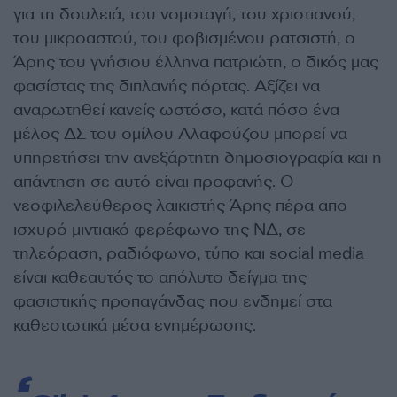
για τη δουλειά, του νομοταγή, του χριστιανού,
του μικροαστού, του φοβισμένου ρατσιστή, ο
Άρης του γνήσιου έλληνα πατριώτη, ο δικός μας
φασίστας της διπλανής πόρτας. Αξίζει να
αναρωτηθεί κανείς ωστόσο, κατά πόσο ένα
μέλος ΔΣ του ομίλου Αλαφούζου μπορεί να
υπηρετήσει την ανεξάρτητη δημοσιογραφία και η
απάντηση σε αυτό είναι προφανής. Ο
νεοφιλελεύθερος λαικιστής Άρης πέρα απο
ισχυρό μιντιακό φερέφωνο της ΝΔ, σε
τηλεόραση, ραδιόφωνο, τύπο και social media
είναι καθεαυτός το απόλυτο δείγμα της
φασιστικής προπαγάνδας που ενδημεί στα
καθεστωτικά μέσα ενημέρωσης.