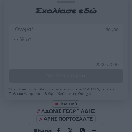
Σχολίασε εδώ
50 /50
2000 /2000
Υποβολή σχολίου
Όροι Χρήσης
. Το site προστατεύεται από reCAPTCHA, ισχύουν
Πολιτική Απορρήτου
&
Όροι Χρήσης
της Google.
Πολιτική
ΑΔΩΝΙΣ ΓΕΩΡΓΙΑΔΗΣ
ΑΡΗΣ ΠΟΡΤΟΣΑΛΤΕ
Share: