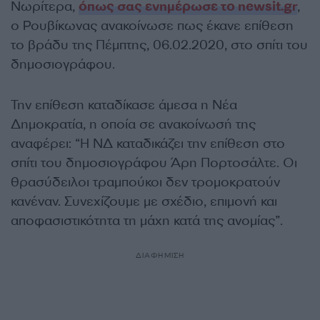
Νωρίτερα,
όπως σας ενημέρωσε το newsit.gr
,
ο Ρουβίκωνας ανακοίνωσε πως έκανε επίθεση
το βράδυ της Πέμπτης, 06.02.2020, στο σπίτι του
δημοσιογράφου.
Την επίθεση καταδίκασε άμεσα η Νέα
Δημοκρατία, η οποία σε ανακοίνωσή της
αναφέρει: “Η ΝΔ καταδικάζει την επίθεση στο
σπίτι του δημοσιογράφου Άρη Πορτοσάλτε. Οι
θρασύδειλοι τραμπούκοι δεν τρομοκρατούν
κανέναν. Συνεχίζουμε με σχέδιο, επιμονή και
αποφασιστικότητα τη μάχη κατά της ανομίας”.
ΔΙΑΦΗΜΙΣΗ