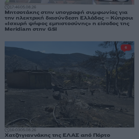
17:46
05.08.26
Μητσοτάκης στην υπογραφή συμφωνίας για
την ηλεκτρική διασύνδεση Ελλάδας – Κύπρου:
«Ισχυρή ψήφος εμπιστοσύνης» η είσοδος της
Meridiam στην GSI
6
16:03
05.08.26
Χατζηγιαννάκης της ΕΛΑΣ από Πόρτο