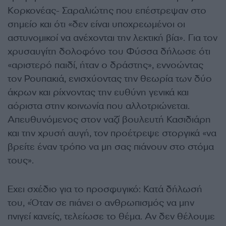
Κορκονέας- Σαραλιώτης που επέστρεψαν στο
σημείο και ότι «δεν είναι υποχρεωμένοι οι
αστυνομικοί να ανέχονται την λεκτική βία». Για τον
χρυσαυγίτη δολοφόνο του Φύσσα δήλωσε ότι
«αριστερό παιδί, ήταν ο δράστης», εννοώντας
τον Ρουπακιά, ενισχύοντας την θεωρία των δύο
άκρων και ρίχνοντας την ευθύνη γενικά και
αόριστα στην κοινωνία που αλλοτριώνεται.
Απευθυνόμενος στον ναζί βουλευτή Κασιδιάρη
και την χρυσή αυγή, τον προέτρεψε στοργικά «να
βρείτε έναν τρόπο να μη σας πιάνουν στο στόμα
τους».
Εχει σχέδιο για το προσφυγικό: Κατά δήλωσή
του, «Όταν σε πιάνει ο ανθρωπισμός να μην
πνιγεί κανείς, τελείωσε το θέμα. Αν δεν θέλουμε