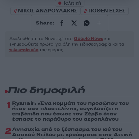
Πολιτική
ΝΙΚΟΣ ΑΝΔΡΟΥΛΑΚΗΣ
ΠΟΘΕΝ ΕΣΧΕΣ
Share:
Ακολουθήστε το Νewsit.gr στο
Google News
και
ενημερωθείτε πρώτοι για όλη την ειδησεογραφία και τα
τελευταία νέα
της ημέρας
Πιο δημοφιλή
1
Ryanair: «Ένα κομμάτι του προσώπου του
ήταν σαν πλαστελίνη», συγκλονίζει η
επιβάτιδα που έσωσε τον Σέρβο όταν
έσπασε το παράθυρο του αεροπλάνου
2
Ανησυχία από το ξέσπασμα του ιού του
Δυτικού Νείλου με κρούσματα στην Αττική