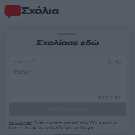
Σχόλια
Σχολίασε εδώ
50 /50
2000 /2000
Υποβολή σχολίου
Όροι Χρήσης
. Το site προστατεύεται από reCAPTCHA, ισχύουν
Πολιτική Απορρήτου
&
Όροι Χρήσης
της Google.