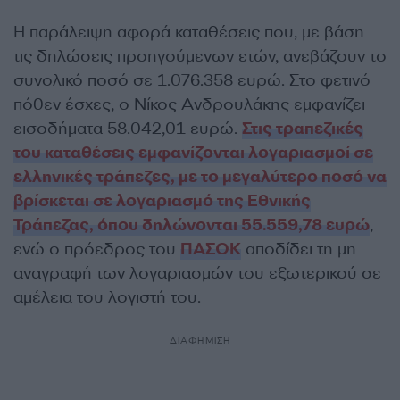
Η παράλειψη αφορά καταθέσεις που, με βάση
τις δηλώσεις προηγούμενων ετών, ανεβάζουν το
συνολικό ποσό σε 1.076.358 ευρώ. Στο φετινό
πόθεν έσχες, ο Νίκος Ανδρουλάκης εμφανίζει
εισοδήματα 58.042,01 ευρώ.
Στις τραπεζικές
του καταθέσεις εμφανίζονται λογαριασμοί σε
ελληνικές τράπεζες, με το μεγαλύτερο ποσό να
βρίσκεται σε λογαριασμό της Εθνικής
Τράπεζας, όπου δηλώνονται 55.559,78 ευρώ
,
ενώ ο πρόεδρος του
ΠΑΣΟΚ
αποδίδει τη μη
αναγραφή των λογαριασμών του εξωτερικού σε
αμέλεια του λογιστή του.
ΔΙΑΦΗΜΙΣΗ