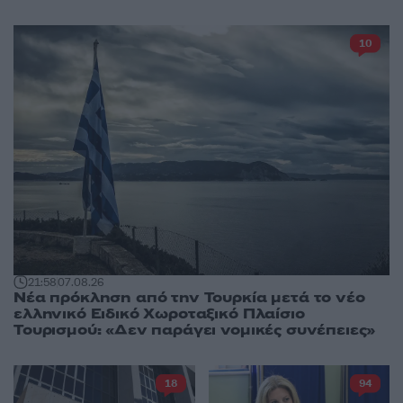
10
21:58
07.08.26
Νέα πρόκληση από την Τουρκία μετά το νέο
ελληνικό Ειδικό Χωροταξικό Πλαίσιο
Τουρισμού: «Δεν παράγει νομικές συνέπειες»
18
94