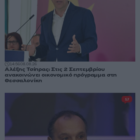
14:56
08.08.26
Αλέξης Τσίπρας: Στις 2 Σεπτεμβρίου
ανακοινώνει οικονομικό πρόγραμμα στη
Θεσσαλονίκη
57