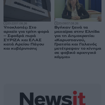
20:09
07.08.26
20:22
07.08.26
Βγήκαν ξανά τα
Υποκλοπές: Στο
μαχαίρια στην Ελπίδα
αρχείο για τρίτη φορά
για τη Δημοκρατία:
– Σφοδρά πυρά
«Καρυστιανού,
ΣΥΡΙΖΑ και ΕΛΑΣ
Γρατσία και Γαλανός
κατά Αρείου Πάγου
μετέτρεψαν το κίνημα
και κυβέρνησης
σε φοβικό αρχηγικό
κόμμα»