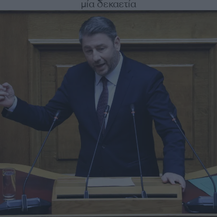
μία δεκαετία