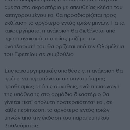
άμεσα στο ακροατήριο με απευθείας κλήση του
κατηγορουμένου και θα προσδιορίζεται προς
εκδίκαση το αργότερο εντός τριών μηνών. Για τα
κακουργήματα, η ανάκριση θα διεξάγεται από
εφέτη ανακριτή, ο οποίος μαζί με τον
αναπληρωτή του θα ορίζεται από την Ολομέλεια
του Εφετείου σε συμβούλιο.
Στις κακουργηματικές υποθέσεις, η ανάκριση θα
πρέπει να περατώνεται σε συντομότερες
προθεσμίες από τις συνήθεις, ενώ η εισαγωγή
της υπόθεσης στο αρμόδιο δικαστήριο θα
γίνεται «κατ’ απόλυτη προτεραιότητα» και, σε
κάθε περίπτωση, το αργότερο εντός τριών
μηνών από την έκδοση του παραπεμπτικού
βουλεύματος.