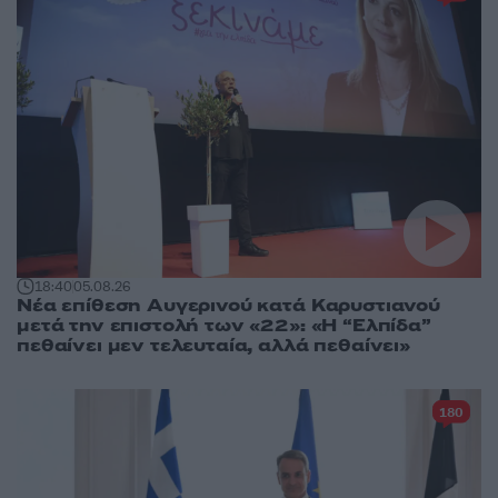
18:40
05.08.26
Νέα επίθεση Αυγερινού κατά Καρυστιανού
μετά την επιστολή των «22»: «Η “Ελπίδα”
πεθαίνει μεν τελευταία, αλλά πεθαίνει»
180