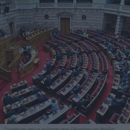
Στιγμιότυπο από τη συζήτηση στην Ολομέλεια της Βουλής