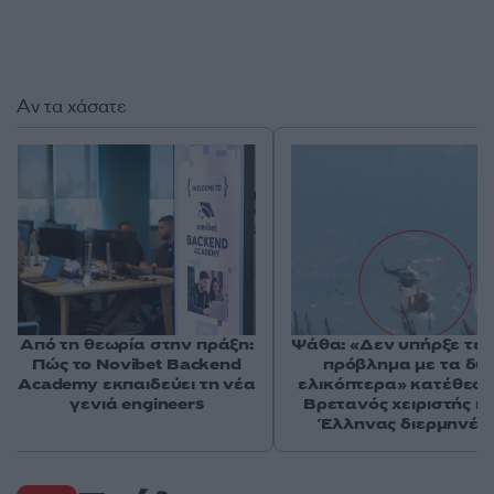
Αν τα χάσατε
Από τη θεωρία στην πράξη:
Ψάθα: «Δεν υπήρξε τεχ
Πώς το Novibet Backend
πρόβλημα με τα δύ
Academy εκπαιδεύει τη νέα
ελικόπτερα» κατέθεσα
γενιά engineers
Βρετανός χειριστής κα
Έλληνας διερμηνέα