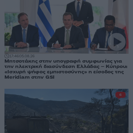
17:46
05.08.26
Μητσοτάκης στην υπογραφή συμφωνίας για
την ηλεκτρική διασύνδεση Ελλάδας – Κύπρου:
«Ισχυρή ψήφος εμπιστοσύνης» η είσοδος της
Meridiam στην GSI
6