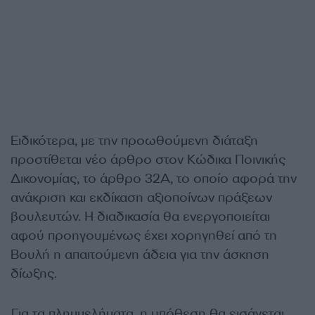
Ειδικότερα, με την προωθούμενη διάταξη
προστίθεται νέο άρθρο στον Κώδικα Ποινικής
Δικονομίας, το άρθρο 32Α, το οποίο αφορά την
ανάκριση και εκδίκαση αξιοποίνων πράξεων
βουλευτών. Η διαδικασία θα ενεργοποιείται
αφού προηγουμένως έχει χορηγηθεί από τη
Βουλή η απαιτούμενη άδεια για την άσκηση
δίωξης.
Για τα πλημμελήματα, η υπόθεση θα εισάγεται