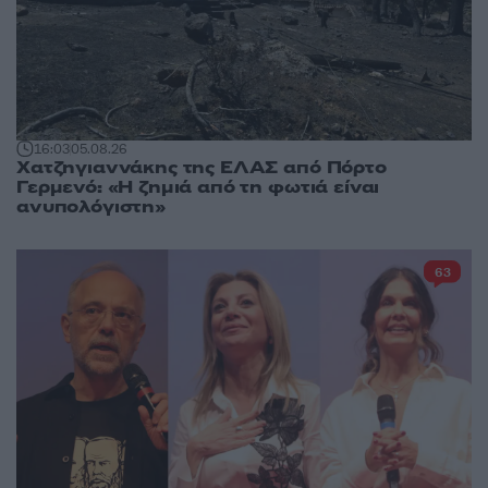
16:03
05.08.26
Χατζηγιαννάκης της ΕΛΑΣ από Πόρτο
Γερμενό: «Η ζημιά από τη φωτιά είναι
ανυπολόγιστη»
63