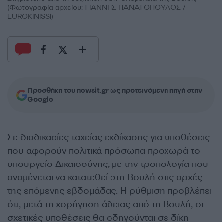
(Φωτογραφία αρχείου: ΓΙΑΝΝΗΣ ΠΑΝΑΓΟΠΟΥΛΟΣ /
EUROKINISSI)
Προσθήκη του newsit.gr ως προτεινόμενη πηγή στην
Google
Σε διαδικασίες ταχείας εκδίκασης για υποθέσεις
που αφορούν
πολιτικά πρόσωπα
προχωρά το
υπουργείο Δικαιοσύνης, με την τροπολογία που
αναμένεται να κατατεθεί στη Βουλή στις αρχές
της επόμενης εβδομάδας. Η ρύθμιση προβλέπει
ότι, μετά τη χορήγηση άδειας από τη Βουλή, οι
σχετικές υποθέσεις θα οδηγούνται σε
δίκη