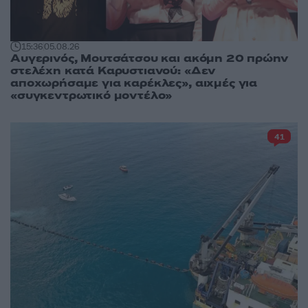
15:36
05.08.26
Αυγερινός, Μουτσάτσου και ακόμη 20 πρώην
στελέχη κατά Καρυστιανού: «Δεν
αποχωρήσαμε για καρέκλες», αιχμές για
«συγκεντρωτικό μοντέλο»
41