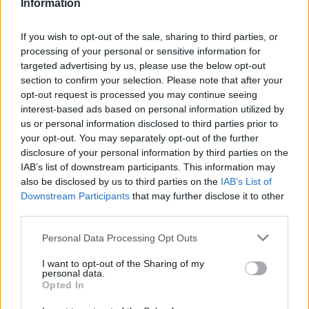
Information
If you wish to opt-out of the sale, sharing to third parties, or
processing of your personal or sensitive information for
targeted advertising by us, please use the below opt-out
section to confirm your selection. Please note that after your
opt-out request is processed you may continue seeing
interest-based ads based on personal information utilized by
us or personal information disclosed to third parties prior to
your opt-out. You may separately opt-out of the further
disclosure of your personal information by third parties on the
IAB’s list of downstream participants. This information may
also be disclosed by us to third parties on the
IAB’s List of
Downstream Participants
that may further disclose it to other
third parties.
Please note that this website/app uses one or more Google
Personal Data Processing Opt Outs
services and may gather and store information including but
not limited to your visit or usage behaviour. You may click to
I want to opt-out of the Sharing of my
personal data.
grant or deny consent to Google and its third-party tags to
Opted In
use your data for below specified purposes in below Google
19:50
08.07.25
consent section.