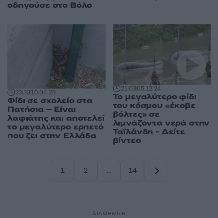
οδηγούσε στο Βόλο
21:03
05.12.24
23:33
10.04.25
Το μεγαλύτερο φίδι
Φίδι σε σχολείο στα
του κόσμου «έκοβε
Πατήσια – Είναι
βόλτες» σε
λαφιάτης και αποτελεί
λιμνάζοντα νερά στην
το μεγαλύτερο ερπετό
Ταϊλάνδη - Δείτε
που ζει στην Ελλάδα
βίντεο
1
2
…
14
Σελίδα
Σελίδα
Σελίδα
ΔΙΑΦΗΜΙΣΗ