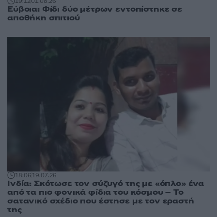
19:12
01.08.26
Εύβοια: Φίδι δύο μέτρων εντοπίστηκε σε
αποθήκη σπιτιού
18:06
19.07.26
Ινδία: Σκότωσε τον σύζυγό της με «όπλο» ένα
από τα πιο φονικά φίδια του κόσμου – Το
σατανικό σχέδιο που έστησε με τον εραστή
της