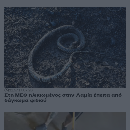
21:57
17.07.26
Στη ΜΕΘ ηλικιωμένος στην Λαμία έπειτα από
δάγκωμα φιδιού