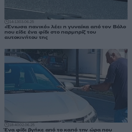
14:13
03.06.25
«Ένιωσα πανικό» λέει η γυναίκα από τον Βόλο
που είδε ένα φίδι στο παρμπρίζ του
αυτοκινήτου της
18:40
02.06.25
Ένα φίδι βγήκε από το καπό την ώρα που