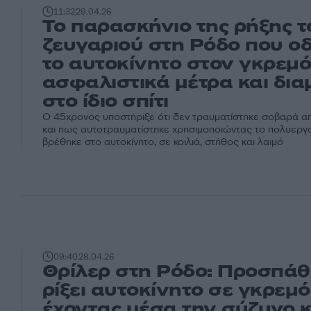
11:32
29.04.26
Το παρασκήνιο της ρήξης τ
ζευγαριού στη Ρόδο που ο
το αυτοκίνητο στον γκρεμό
ασφαλιστικά μέτρα και δι
στο ίδιο σπίτι
Ο 45χρονος υποστήριξε ότι δεν τραυματίστηκε σοβαρά απ
και πως αυτοτραυματίστηκε χρησιμοποιώντας το πολυεργ
βρέθηκε στο αυτοκίνητο, σε κοιλιά, στήθος και λαιμό
09:40
28.04.26
Θρίλερ στη Ρόδο: Προσπάθ
ρίξει αυτοκίνητο σε γκρεμό
έχοντας μέσα την σύζυγο κ