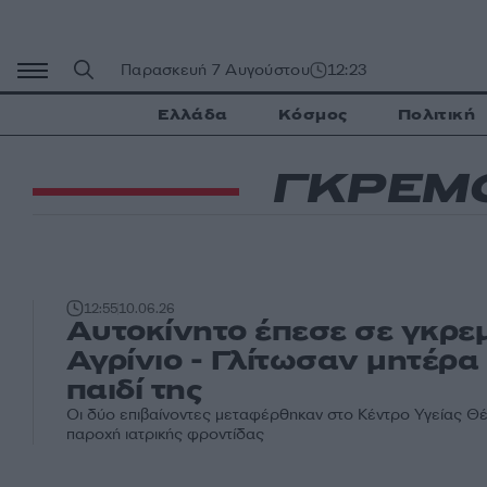
Μετάβαση
σε
περιεχόμενο
Παρασκευή 7 Αυγούστου
12:23
Ελλάδα
Κόσμος
Πολιτική
ΓΚΡΕΜ
12:55
10.06.26
Αυτοκίνητο έπεσε σε γκρε
Αγρίνιο - Γλίτωσαν μητέρα 
παιδί της
Οι δύο επιβαίνοντες μεταφέρθηκαν στο Κέντρο Υγείας Θέ
παροχή ιατρικής φροντίδας