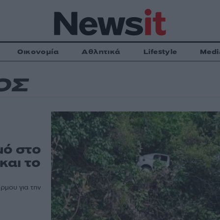
Οικονομία
Αθλητικά
Lifestyle
Medi
ΟΣ
μό στο
και το
ρμου για την