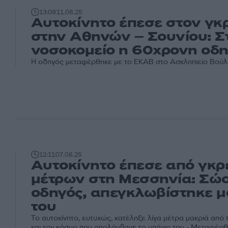
13:09
11.08.25
Αυτοκίνητο έπεσε στον γκ
στην Αθηνών – Σουνίου: Σ
νοσοκομείο η 60χρονη οδη
Η οδηγός μεταφέρθηκε με το ΕΚΑΒ στο Ασκληπιείο Βού
12:11
07.08.25
Αυτοκίνητο έπεσε από γκρ
μέτρων στη Μεσσηνία: Σώο
οδηγός, απεγκλωβίστηκε μ
του
Το αυτοκίνητο, ευτυχώς, κατέληξε λίγα μέτρα μακριά από 
και τον κόσμο που απολάμβανε το μπάνιο του - Μεταφέρθ