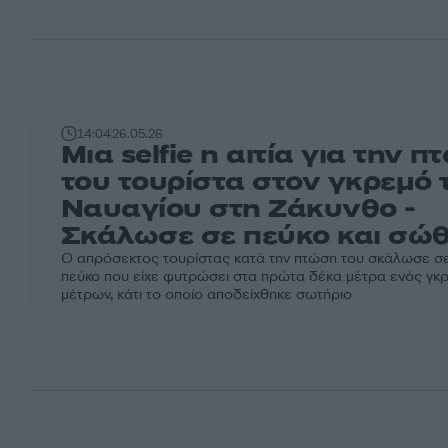
14:04
26.05.26
Μια selfie η αιτία για την 
του τουρίστα στον γκρεμό 
Ναυαγίου στη Ζάκυνθο -
Σκάλωσε σε πεύκο και σώ
Ο απρόσεκτος τουρίστας κατά την πτώση του σκάλωσε σε
πεύκο που είχε φυτρώσει στα πρώτα δέκα μέτρα ενός γκ
μέτρων, κάτι το οποίο αποδείχθηκε σωτήριο