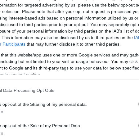
formation for targeted advertising by us, please use the below opt-out s
r selection. Please note that after your opt-out request is processed y
eing interest-based ads based on personal information utilized by us or
disclosed to third parties prior to your opt-out. You may separately opt-
losure of your personal information by third parties on the IAB’s list of
. This information may also be disclosed by us to third parties on the
IA
Participants
that may further disclose it to other third parties.
στας
 that this website/app uses one or more Google services and may gath
ρων
including but not limited to your visit or usage behaviour. You may click 
lfie κι
 to Google and its third-party tags to use your data for below specifi
ogle consent section.
dia
l Data Processing Opt Outs
o opt-out of the Sharing of my personal data.
In
o opt-out of the Sale of my Personal Data.
In