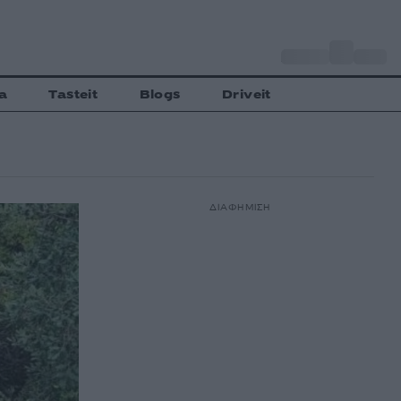
o
Αθήνα
33
C
a
Tasteit
Blogs
Driveit
ΔΙΑΦΗΜΙΣΗ