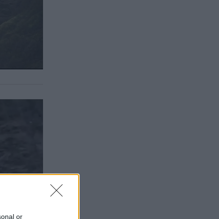
sonal or