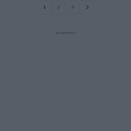
1
2
3
Σελίδα
Σελίδα
Σελίδα
ΔΙΑΦΗΜΙΣΗ