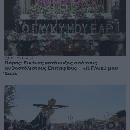
19:27
30.04.21
Πάρος: Εικόνες κατάνυξης από τους
ανθοστόλιστους Επιταφίους – «Ω Γλυκύ μου
Έαρ»