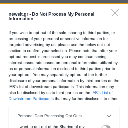
newsit.gr -
Do Not Process My Personal
ΔΙΑΦΗΜΙΣΗ
Information
If you wish to opt-out of the sale, sharing to third parties, or
processing of your personal or sensitive information for
targeted advertising by us, please use the below opt-out
section to confirm your selection. Please note that after your
opt-out request is processed you may continue seeing
interest-based ads based on personal information utilized by
us or personal information disclosed to third parties prior to
your opt-out. You may separately opt-out of the further
disclosure of your personal information by third parties on the
IAB’s list of downstream participants. This information may
also be disclosed by us to third parties on the
IAB’s List of
Downstream Participants
that may further disclose it to other
third parties.
Please note that this website/app uses one or more Google
Personal Data Processing Opt Outs
services and may gather and store information including but
not limited to your visit or usage behaviour. You may click to
I want to opt-out of the Sharing of my