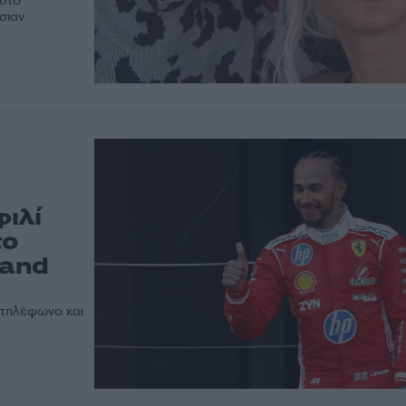
 στο
σιαν
φιλί
το
rand
ς τηλέφωνο και