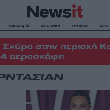
Οικονομία
Αθλητικά
Lifestyle
Medi
 Σκύρο στην περιοχή Κ
 4 αεροσκάφη
ΡΝΤΑΣΙΑΝ