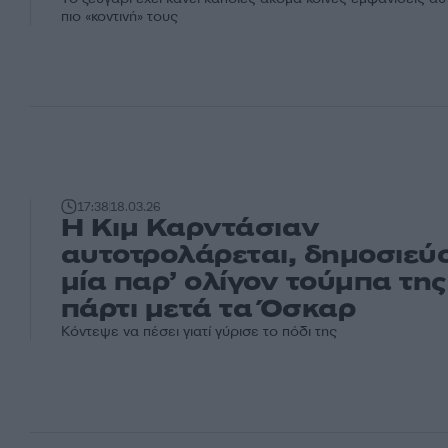
πιο «κοντινή» τους
17:38
18.03.26
Η Κιμ Καρντάσιαν
αυτοτρολάρεται, δημοσιεύ
μία παρ’ ολίγον τούμπα της
πάρτι μετά τα Όσκαρ
Κόντεψε να πέσει γιατί γύρισε το πόδι της