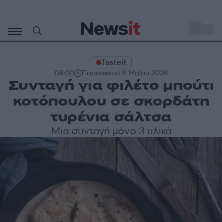
Μετάβαση
σε
o
27
περιεχόμενο
Tasteit
08:00
Παρασκευή 8 Μαΐου 2026
Συνταγή για φιλέτο μπούτι
κοτόπουλου σε σκορδάτη
τυρένια σάλτσα
Μια συνταγή μόνο 3 υλικά