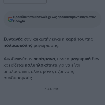
Προσθήκη του newsit.gr ως προτεινόμενη πηγή στην
Google
Συνταγές
σαν και αυτήν είναι η
χαρά
του/της
πολυάσχολης
μαγείρισσας.
Αποδεικνύουν
περίτρανα
, πως η
μαγειρική
δεν
χρειάζεται
πολυπλοκότητα
για να είναι
απολαυστική, αλλά, μόνο, έξυπνους
συνδυασμούς.
ΔΙΑΦΗΜΙΣΗ