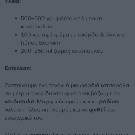
Υλικά:
500–600 γρ. φιλέτο από μπούτι
κοτόπουλου
150 γρ. τυρί κρέμα με σκόρδο & βότανα
(τύπου Boursin)
200–250 ml ζωμός κοτόπουλου
Εκτέλεση:
Ζεσταίνουμε ένα τηγάνι ή μια φαρδιά κατσαρόλα
σε μέτρια προς δυνατή φωτιά και βάζουμε το
κοτόπουλο
. Μαγειρεύουμε μέχρι να
ροδίσει
καλά απ’ όλες τις πλευρές και να
ψηθεί
στο
εσωτερικό του.