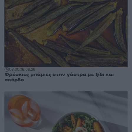
08:00
06.08.26
Φρέσκιες μπάμιες στην γάστρα με ξίδι και
σκόρδο